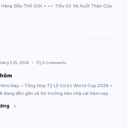
 Hàng Đầu Thế Giới = == Tiểu Sử Và Xuất Thân Của
háng 5 25, 2026
0 Comments
i hôm
 Hôm Nay – Tổng Hợp Tỷ Lệ Cược World Cup 2026 =
 đang đến gần và thị trường kèo nhà cái hôm nay…
ding