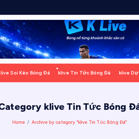
i
klive Soi Kèo Bóng Đá
klive Tin Tức Bóng Đá
klive D
Category klive Tin Tức Bóng Đ
Home
Archive by category "klive Tin Tức Bóng Đá"