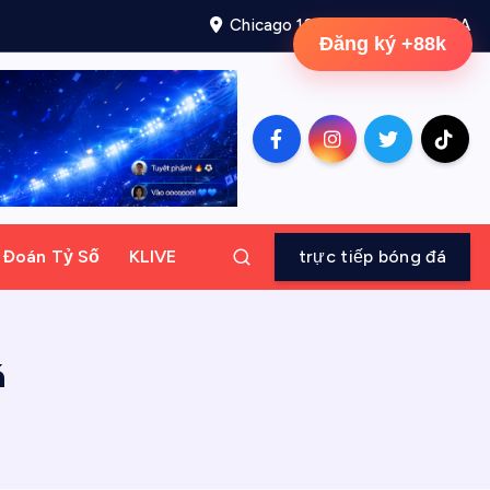
Chicago 12, Melborne City, USA
Đăng ký +88k
ự Đoán Tỷ Số
KLIVE
trực tiếp bóng đá
á