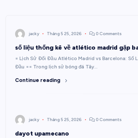
jacky
Tháng 5 25, 2026
0 Comments
số liệu thống kê về atlético madrid gặp b
= Lịch Sử Đối Đầu Atlético Madrid vs Barcelona: Số 
Đầu == Trong lịch sử bóng đá Tây…
Continue reading
jacky
Tháng 5 25, 2026
0 Comments
dayot upamecano