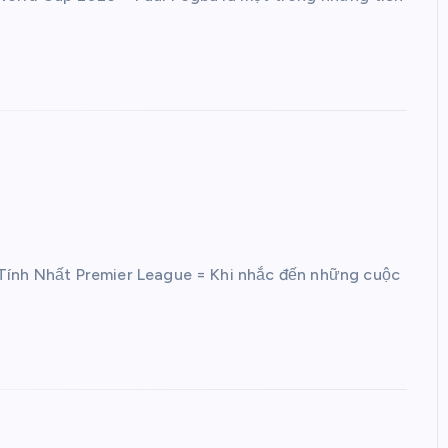
 Tính Nhất Premier League = Khi nhắc đến những cuộc