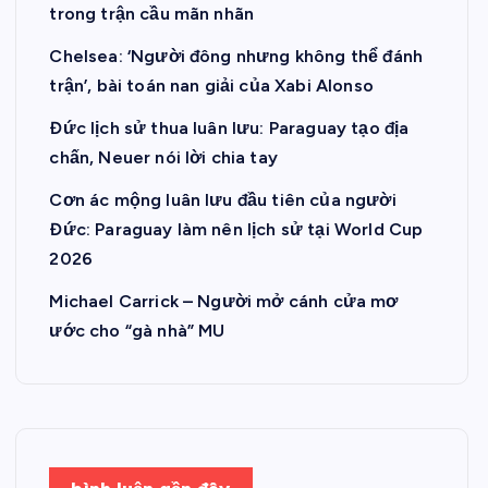
trong trận cầu mãn nhãn
Chelsea: ‘Người đông nhưng không thể đánh
trận’, bài toán nan giải của Xabi Alonso
Đức lịch sử thua luân lưu: Paraguay tạo địa
chấn, Neuer nói lời chia tay
Cơn ác mộng luân lưu đầu tiên của người
Đức: Paraguay làm nên lịch sử tại World Cup
2026
Michael Carrick – Người mở cánh cửa mơ
ước cho “gà nhà” MU