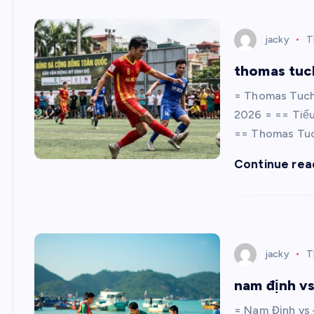
jacky
T
thomas tuc
= Thomas Tuche
2026 = == Tiểu
== Thomas Tu
Continue rea
jacky
T
nam định v
= Nam Định vs 