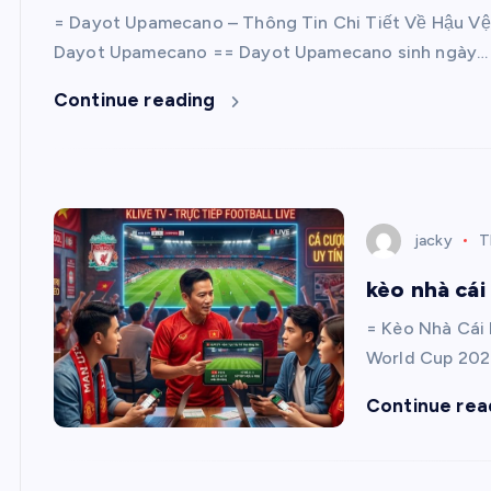
= Dayot Upamecano – Thông Tin Chi Tiết Về Hậu Vệ
Dayot Upamecano == Dayot Upamecano sinh ngày…
Continue reading
jacky
T
kèo nhà cá
= Kèo Nhà Cái
World Cup 2026
Continue rea