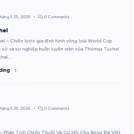
háng 5 25, 2026
0 Comments
hel
l – Chiến lược gia định hình vòng loại World Cup
 sử và sự nghiệp huấn luyện viên của Thomas Tuchel
chel…
ding
háng 5 25, 2026
0 Comments
s
– Phân Tích Chiến Thuật Và Cơ Hội Cho Bóng Đá Việt