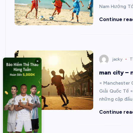
Nam Hướng Tới
Continue rea
jacky
T
×
man city – 
= Manchester C
Giải Quốc Tế =
những cặp đấu
Continue rea