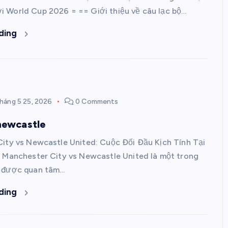
 World Cup 2026 = == Giới thiệu về câu lạc bộ…
ding
háng 5 25, 2026
0 Comments
newcastle
ity vs Newcastle United: Cuộc Đối Đầu Kịch Tính Tại
 Manchester City vs Newcastle United là một trong
 được quan tâm…
ding