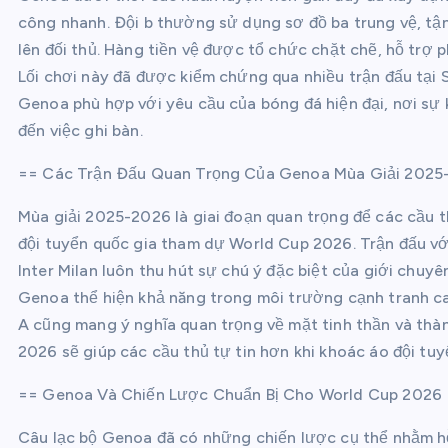
công nhanh. Đội b thường sử dụng sơ đồ ba trung vệ, tận
lên đối thủ. Hàng tiền vệ được tổ chức chặt chẽ, hỗ trợ
Lối chơi này đã được kiểm chứng qua nhiều trận đấu tại S
Genoa phù hợp với yêu cầu của bóng đá hiện đại, nơi sự 
đến việc ghi bàn.
== Các Trận Đấu Quan Trọng Của Genoa Mùa Giải 2025
Mùa giải 2025-2026 là giai đoạn quan trọng để các cầu
đội tuyển quốc gia tham dự World Cup 2026. Trận đấu vớ
Inter Milan luôn thu hút sự chú ý đặc biệt của giới chuy
Genoa thể hiện khả năng trong môi trường cạnh tranh ca
A cũng mang ý nghĩa quan trọng về mặt tinh thần và thàn
2026 sẽ giúp các cầu thủ tự tin hơn khi khoác áo đội tuy
== Genoa Và Chiến Lược Chuẩn Bị Cho World Cup 2026
Câu lạc bộ Genoa đã có những chiến lược cụ thể nhằm h