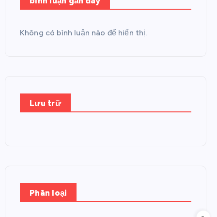
bình luận gần đây
Không có bình luận nào để hiển thị.
Lưu trữ
Phân loại