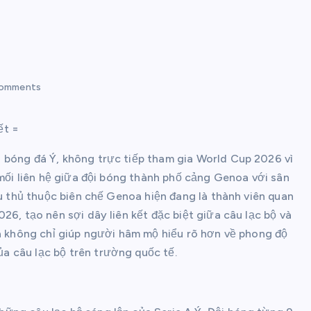
omments
ết =
 bóng đá Ý, không trực tiếp tham gia World Cup 2026 vì
 mối liên hệ giữa đội bóng thành phố cảng Genoa với sân
ầu thủ thuộc biên chế Genoa hiện đang là thành viên quan
26, tạo nên sợi dây liên kết đặc biệt giữa câu lạc bộ và
oa không chỉ giúp người hâm mộ hiểu rõ hơn về phong độ
 câu lạc bộ trên trường quốc tế.