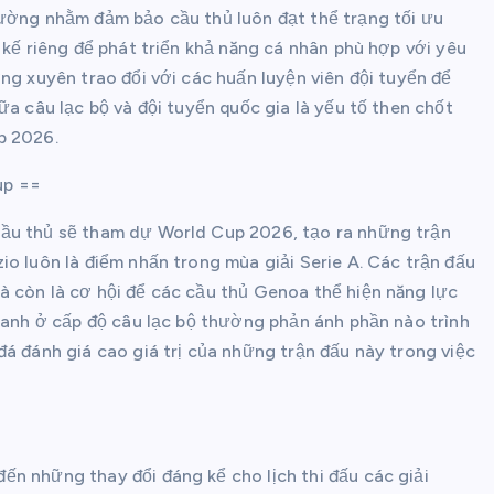
cường nhằm đảm bảo cầu thủ luôn đạt thể trạng tối ưu
 kế riêng để phát triển khả năng cá nhân phù hợp với yêu
ng xuyên trao đổi với các huấn luyện viên đội tuyển để
ữa câu lạc bộ và đội tuyển quốc gia là yếu tố then chốt
p 2026.
up ==
cầu thủ sẽ tham dự World Cup 2026, tạo ra những trận
io luôn là điểm nhấn trong mùa giải Serie A. Các trận đấu
à còn là cơ hội để các cầu thủ Genoa thể hiện năng lực
tranh ở cấp độ câu lạc bộ thường phản ánh phần nào trình
đá đánh giá cao giá trị của những trận đấu này trong việc
n những thay đổi đáng kể cho lịch thi đấu các giải