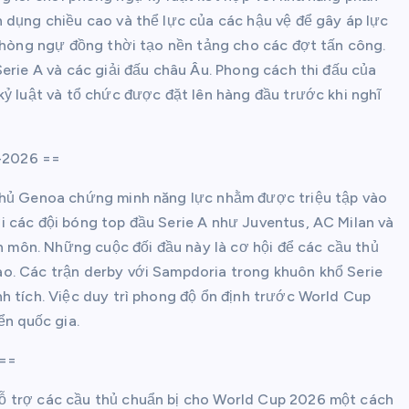
 dụng chiều cao và thể lực của các hậu vệ để gây áp lực
 phòng ngự đồng thời tạo nền tảng cho các đợt tấn công.
erie A và các giải đấu châu Âu. Phong cách thi đấu của
kỷ luật và tổ chức được đặt lên hàng đầu trước khi nghĩ
-2026 ==
 thủ Genoa chứng minh năng lực nhằm được triệu tập vào
i các đội bóng top đầu Serie A như Juventus, AC Milan và
ên môn. Những cuộc đối đầu này là cơ hội để các cầu thủ
o. Các trận derby với Sampdoria trong khuôn khổ Serie
h tích. Việc duy trì phong độ ổn định trước World Cup
ển quốc gia.
 ==
ỗ trợ các cầu thủ chuẩn bị cho World Cup 2026 một cách