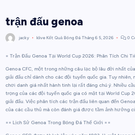
trận đấu genoa
jacky
klive Kết Quả Bóng Đá
Tháng 6 5, 2026
0 C
= Trận Đấu Genoa Tại World Cup 2026: Phân Tích Chi Ti
Genoa CFC, một trong những câu lạc bộ lâu đời nhất của
giải đấu chỉ dành cho các đội tuyển quốc gia. Tuy nhiên,
chơi danh giá nhất hành tinh lại rất đáng chú ý. Nhiều c
trọng của các đội tuyển quốc gia có mặt tại World Cup 20
giải đấu. Việc phân tích các trận đấu liên quan đến Gen
của các cầu thủ mà còn đánh giá được tầm ảnh hưởng của
== Lịch Sử Genoa Trong Bóng Đá Thế Giới ==