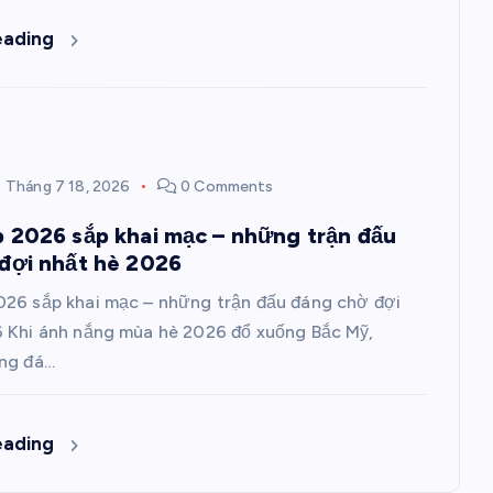
eading
Tháng 7 18, 2026
0 Comments
 2026 sắp khai mạc – những trận đấu
đợi nhất hè 2026
26 sắp khai mạc – những trận đấu đáng chờ đợi
 Khi ánh nắng mùa hè 2026 đổ xuống Bắc Mỹ,
óng đá…
eading