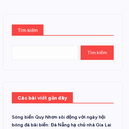
Tìm kiếm
Tìm kiếm
Các bài viết gần đây
Sóng biển Quy Nhơn sôi động với ngày hội
bóng đá bãi biển: Đà Nẵng hạ chủ nhà Gia Lai