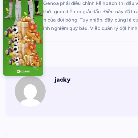
VĐQG châu Âu. Genoa phải điều chỉnh kế hoạch thi đấu v
vắng mặt trong thời gian diễn ra giải đấu. Điều này đặt r
duy trì thành tích của đội bóng. Tuy nhiên, đây cũng là 
đấu và tích lũy kinh nghiệm quý báu. Việc quản lý đội hình
jacky