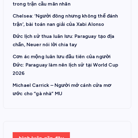
trong trận cầu mãn nhãn
Chelsea: ‘Người đông nhưng không thể đánh
trận’, bài toán nan giải của Xabi Alonso
Đức lịch sử thua luân lưu: Paraguay tạo địa
chấn, Neuer nói lời chia tay
Cơn ác mộng luân lưu đầu tiên của người
Đức: Paraguay làm nên lịch sử tại World Cup
2026
Michael Carrick – Người mở cánh cửa mơ
ước cho “gà nhà” MU