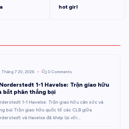
ia
hot girl
Tháng 7 20, 2026
0 Comments
 Norderstedt 1-1 Havelse: Trận giao hữu
à bất phân thắng bại
rderstedt 1-1 Havelse: Trận giao hữu cân sức và
ng bại Trận giao hữu quốc tế các CLB giữa
rderstedt và Havelse đã khép lại với…