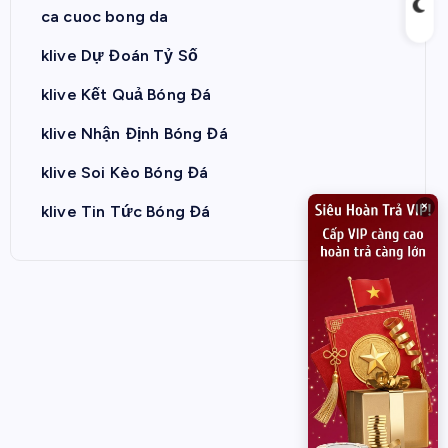
ca cuoc bong da
klive Dự Đoán Tỷ Số
klive Kết Quả Bóng Đá
klive Nhận Định Bóng Đá
klive Soi Kèo Bóng Đá
×
klive Tin Tức Bóng Đá