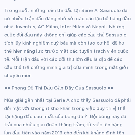
Trong suốt những năm thi đấu tại Serie A, Sassuolo đã
có nhiều trận đấu đáng nhớ với các câu lạc bộ hàng đầu
như Juventus, AC Milan, Inter Milan và Napoli. Những
cuộc đối đầu này không chỉ giúp các cầu thủ Sassuolo
tích lũy kinh nghiệm quý báu mà còn tạo cơ hội để họ
thể hiện năng lực trước mặt các tuyển trạch viên quốc
tế. Mỗi trận đấu với các đối thủ lớn đều là dịp để các
cầu thủ trẻ chứng minh giá trị của mình trong mắt giới
chuyên môn.
== Phong Độ Thi Đấu Gần Đây Của Sassuolo ==
Mùa giải gần nhất tại Serie A cho thấy Sassuolo đã phải
đối mặt với không ít khó khăn trong việc duy trì vị thế
tại hạng đấu cao nhất của bóng đá Ý. Đội bóng này đã
trải qua nhiều giai đoạn thăng trầm, từ việc lên hạng
lần đầu tiên vào năm 2013 cho đến khi khẳng định tên