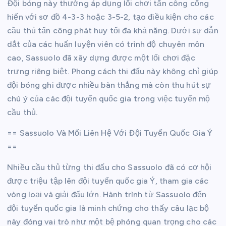
Đội bóng này thường áp dụng lối chơi tấn công cống
hiến với sơ đồ 4-3-3 hoặc 3-5-2, tạo điều kiện cho các
cầu thủ tấn công phát huy tối đa khả năng. Dưới sự dẫn
dắt của các huấn luyện viên có trình độ chuyên môn
cao, Sassuolo đã xây dựng được một lối chơi đặc
trưng riêng biệt. Phong cách thi đấu này không chỉ giúp
đội bóng ghi được nhiều bàn thắng mà còn thu hút sự
chú ý của các đội tuyển quốc gia trong việc tuyển mộ
cầu thủ.
== Sassuolo Và Mối Liên Hệ Với Đội Tuyển Quốc Gia Ý
==
Nhiều cầu thủ từng thi đấu cho Sassuolo đã có cơ hội
được triệu tập lên đội tuyển quốc gia Ý, tham gia các
vòng loại và giải đấu lớn. Hành trình từ Sassuolo đến
đội tuyển quốc gia là minh chứng cho thấy câu lạc bộ
này đóng vai trò như một bệ phóng quan trọng cho các