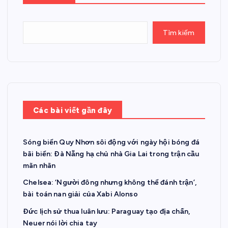
Tìm kiếm
Các bài viết gần đây
Sóng biển Quy Nhơn sôi động với ngày hội bóng đá
bãi biển: Đà Nẵng hạ chủ nhà Gia Lai trong trận cầu
mãn nhãn
Chelsea: ‘Người đông nhưng không thể đánh trận’,
bài toán nan giải của Xabi Alonso
Đức lịch sử thua luân lưu: Paraguay tạo địa chấn,
Neuer nói lời chia tay