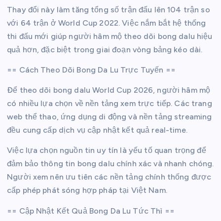
Thay đổi này làm tăng tổng số trận đấu lên 104 trận so
với 64 trận ở World Cup 2022. Việc nắm bắt hệ thống
thi đấu mới giúp người hâm mộ theo dõi bong dalu hiệu
quả hơn, đặc biệt trong giai đoạn vòng bảng kéo dài.
== Cách Theo Dõi Bong Da Lu Trực Tuyến ==
Để theo dõi bong dalu World Cup 2026, người hâm mộ
có nhiều lựa chọn về nền tảng xem trực tiếp. Các trang
web thể thao, ứng dụng di động và nền tảng streaming
đều cung cấp dịch vụ cập nhật kết quả real-time.
Việc lựa chọn nguồn tin uy tín là yếu tố quan trọng để
đảm bảo thông tin bong dalu chính xác và nhanh chóng.
Người xem nên ưu tiên các nền tảng chính thống được
cấp phép phát sóng hợp pháp tại Việt Nam.
== Cập Nhật Kết Quả Bong Da Lu Tức Thì ==