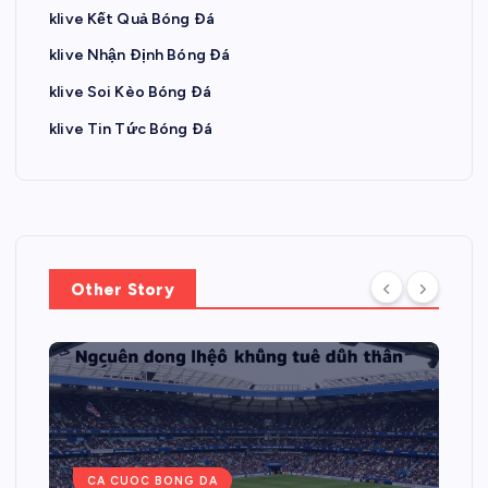
klive Kết Quả Bóng Đá
klive Nhận Định Bóng Đá
klive Soi Kèo Bóng Đá
klive Tin Tức Bóng Đá
Other Story
CA CUOC BONG DA