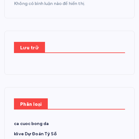
Không có bình luận nào để hiển thị.
Lưu trữ
Phân loại
ca cuoc bong da
klive Dự Đoán Tỷ Số