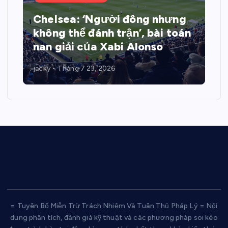
Chelsea: ‘Người đông nhưng
không thể đánh trận’, bài toán
nan giải của Xabi Alonso
jacky
Tháng 7 23, 2026
= Tuyên Bố Miễn Trừ Trách Nhiệm Và Tuân Thủ Pháp Lý = Nội
dung phân tích, đánh giá kỹ thuật và các phương pháp soi kèo