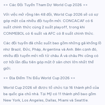
== Các Đội Tuyển Tham Dự World Cup 2026 ==
Với việc mở rộng lên 48 đội, World Cup 2026 sẽ có sự
góp mặt của nhiều đội tuyển mới. CONCACAF có 6
suất chính thức cùng 2 suất playoff, trong khi
CONMEBOL có 6 suất và AFC có 8 suất chính thức.
Các đội tuyển đã chắc suất bao gồm những gã khổng lồ
như Brazil, Đức, Pháp, Argentina và Anh. Bên cạnh đó,
nhiều đội tuyển mới nổi từ châu Á và châu Phi cũng có
cơ hội lần đầu tiên góp mặt ở sân chơi lớn nhất thế
giới.
== Địa Điểm Thi Đấu World Cup 2026 ==
World Cup 2026 sẽ được tổ chức tại 16 thành phố của
ba quốc gia chủ nhà. Tại Mỹ có 11 thành phố bao gồm
New York, Los Angeles, Dallas, Miami và Seattle.