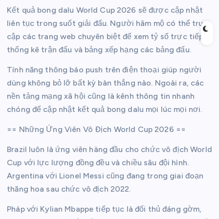
Kết quả bong dalu World Cup 2026 sẽ được cập nhật
liên tục trong suốt giải đấu. Người hâm mộ có thể truy
cập các trang web chuyên biệt để xem tỷ số trực tiếp,
thống kê trận đấu và bảng xếp hạng các bảng đấu.
Tính năng thông báo push trên điện thoại giúp người
dùng không bỏ lỡ bất kỳ bàn thắng nào. Ngoài ra, các
nền tảng mạng xã hội cũng là kênh thông tin nhanh
chóng để cập nhật kết quả bong dalu mọi lúc mọi nơi.
== Những Ứng Viên Vô Địch World Cup 2026 ==
Brazil luôn là ứng viên hàng đầu cho chức vô địch World
Cup với lực lượng đồng đều và chiều sâu đội hình.
Argentina với Lionel Messi cũng đang trong giai đoạn
thăng hoa sau chức vô địch 2022.
Pháp với Kylian Mbappe tiếp tục là đối thủ đáng gờm,