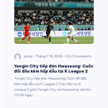
jacky
Tháng 7 19, 2026
0 Comments
Yongin City tiếp đón Hwaseong: Cuộc
đối đầu kém hấp dẫu tại K League 2
Yongin City tiếp đón Hwaseong: Cuộc đối đầu
kém hấp dẫu tại K League 2 Trận đấu tại K
League 2 giữa Yongin City và Hwaseong vào lúc
17h30 ngày…