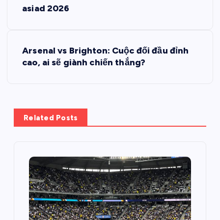
asiad 2026
i
ề
Arsenal vs Brighton: Cuộc đối đầu đỉnh
cao, ai sẽ giành chiến thắng?
u
h
ư
Related Posts
ớ
n
g
b