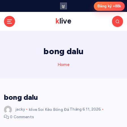
S
Đăng ký +88k
k
i
klive
p
t
o
c
bong dalu
o
n
t
Home
e
n
t
bong dalu
jacky
klive Soi Kèo Bóng Đá
Tháng 6 11, 2026
0 Comments