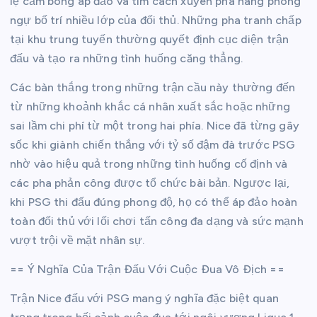
lệ cầm bóng áp đảo và tìm cách xuyên phá hàng phòng
ngự bố trí nhiều lớp của đối thủ. Những pha tranh chấp
tại khu trung tuyến thường quyết định cục diện trận
đấu và tạo ra những tình huống căng thẳng.
Các bàn thắng trong những trận cầu này thường đến
từ những khoảnh khắc cá nhân xuất sắc hoặc những
sai lầm chi phí từ một trong hai phía. Nice đã từng gây
sốc khi giành chiến thắng với tỷ số đậm đà trước PSG
nhờ vào hiệu quả trong những tình huống cố định và
các pha phản công được tổ chức bài bản. Ngược lại,
khi PSG thi đấu đúng phong độ, họ có thể áp đảo hoàn
toàn đối thủ với lối chơi tấn công đa dạng và sức mạnh
vượt trội về mặt nhân sự.
== Ý Nghĩa Của Trận Đấu Với Cuộc Đua Vô Địch ==
Trận Nice đấu với PSG mang ý nghĩa đặc biệt quan