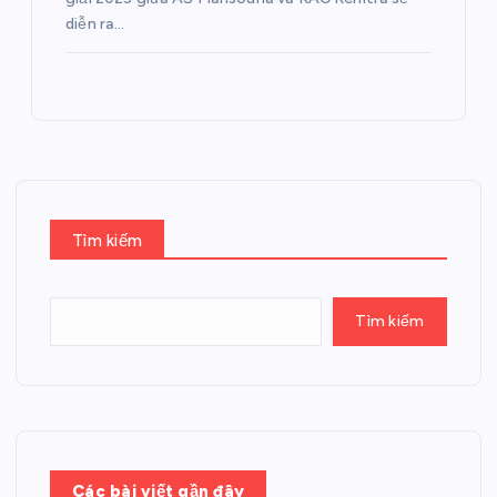
diễn ra…
Tìm kiếm
Tìm kiếm
Các bài viết gần đây