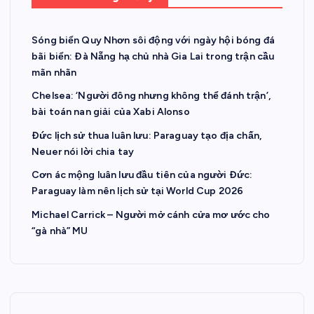
Sóng biển Quy Nhơn sôi động với ngày hội bóng đá
bãi biển: Đà Nẵng hạ chủ nhà Gia Lai trong trận cầu
mãn nhãn
Chelsea: ‘Người đông nhưng không thể đánh trận’,
bài toán nan giải của Xabi Alonso
Đức lịch sử thua luân lưu: Paraguay tạo địa chấn,
Neuer nói lời chia tay
Cơn ác mộng luân lưu đầu tiên của người Đức:
Paraguay làm nên lịch sử tại World Cup 2026
Michael Carrick – Người mở cánh cửa mơ ước cho
“gà nhà” MU