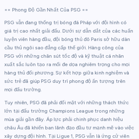
== Phong Độ Gần Nhất Của PSG ==
PSG vẫn đang thống trị bóng đá Pháp với đội hình có
giá trị cao nhất giải đấu. Dưới sự dẫn dắt của các huấn
luyện viên hàng đầu, đội bóng thủ đô Paris sở hữu dàn
cầu thủ ngôi sao đẳng cấp thế giới. Hàng công của
PSG với những chân sút tốc độ và kỹ thuật cá nhân
xuất sắc luôn tạo ra mối đe dọa nghiêm trọng cho mọi
hàng thủ đối phương. Sự kết hợp giữa kinh nghiệm và
sức trẻ đã giúp PSG duy trì phong độ ấn tượng trên
mọi đấu trường.
Tuy nhiên, PSG đã phải đối mặt với những thách thức
lớn tại đấu trường Champions League trong những
mùa giải gần đây. Áp lực phải chinh phục danh hiệu
châu Âu đã khiến ban lãnh đạo đầu tư mạnh mẽ vào việc
xây dựng đội hình. Tại Ligue 1, PSG vẫn là ứng cử viên