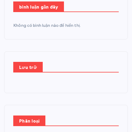
bình luận gần đây
Không có bình luận nào để hiển thị.
Lưu trữ
Phân loại