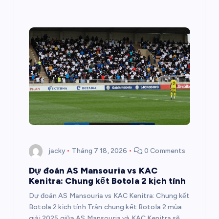
jacky
Tháng 7 18, 2026
0 Comments
Dự đoán AS Mansouria vs KAC
Kenitra: Chung kết Botola 2 kịch tính
Dự đoán AS Mansouria vs KAC Kenitra: Chung kết
Botola 2 kịch tính Trận chung kết Botola 2 mùa
giải 2025 giữa AS Mansouria và KAC Kenitra sẽ