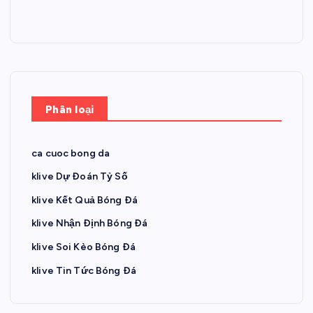
Phân loại
ca cuoc bong da
klive Dự Đoán Tỷ Số
klive Kết Quả Bóng Đá
klive Nhận Định Bóng Đá
klive Soi Kèo Bóng Đá
klive Tin Tức Bóng Đá