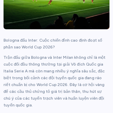
Bologna đấu Inter: Cuộc chiến đỉnh cao định đoạt số
phận sao World Cup 2026?
Trận đấu giữa Bologna và Inter Milan không chỉ là một
cuộc đối đầu thông thường tại giải Vô địch Quốc gia
Italia Serie A mà còn mang nhiều ý nghĩa sâu sắc, đặc
biệt trong bối cảnh các đội tuyển quốc gia đang ráo
riết chuẩn bị cho World Cup 2026. Đây là cơ hội vàng
để các cầu thủ chứng tỏ giá trị bản thân, thu hút sự
chú ý của các tuyển trạch viên và huấn luyện viên đội
tuyển quốc gia.