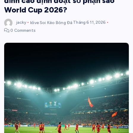
đỉnh cao định đoạt số phận sao
World Cup 2026?
jacky
klive Soi Kèo Bóng Đá
Tháng 6 11, 2026
0 Comments