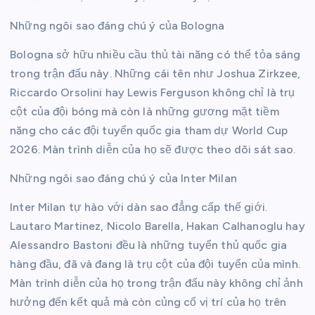
Những ngôi sao đáng chú ý của Bologna
Bologna sở hữu nhiều cầu thủ tài năng có thể tỏa sáng
trong trận đấu này. Những cái tên như Joshua Zirkzee,
Riccardo Orsolini hay Lewis Ferguson không chỉ là trụ
cột của đội bóng mà còn là những gương mặt tiềm
năng cho các đội tuyển quốc gia tham dự World Cup
2026. Màn trình diễn của họ sẽ được theo dõi sát sao.
Những ngôi sao đáng chú ý của Inter Milan
Inter Milan tự hào với dàn sao đẳng cấp thế giới.
Lautaro Martinez, Nicolo Barella, Hakan Calhanoglu hay
Alessandro Bastoni đều là những tuyển thủ quốc gia
hàng đầu, đã và đang là trụ cột của đội tuyển của mình.
Màn trình diễn của họ trong trận đấu này không chỉ ảnh
hưởng đến kết quả mà còn củng cố vị trí của họ trên