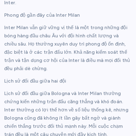
Inter.
Phong độ gần đây của Inter Milan
Inter Milan vẫn giữ vững vị thế là một trong những đội
bóng hàng đầu châu Âu với đội hình chất lượng và
chiều sâu. Họ thường xuyên duy trì phong độ ổn định,
đặc biệt là ở các trận đấu lớn. Khả năng kiểm soát thế
trận và tận dụng cơ hội của Inter là điều mà mọi đối thủ
đều phải dè chừng.
Lịch sử đối đầu giữa hai đội
Lịch sử đối đầu giữa Bologna và Inter Milan thường
chứng kiến những trận đấu căng thẳng và khó đoán.
Inter thường có lợi thế hơn về số liệu thống kê, nhưng
Bologna cũng đã không ít lần gây bất ngờ và giành
chiến thắng trước đối thủ mạnh này. Mỗi cuộc chạm
trán đều là một câu chuyện mới đầy kịch tính.