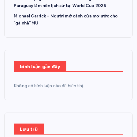
Paraguay làm nên lịch sử tại World Cup 2026
Michael Carrick – Người mở cánh cửa mơ ước cho
“gà nhà” MU
bình luận gần đây
Không có bình luận nào để hiển thị.
Lưu trữ