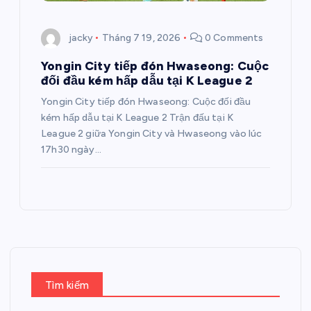
jacky
Tháng 7 19, 2026
0 Comments
Yongin City tiếp đón Hwaseong: Cuộc
đối đầu kém hấp dẫu tại K League 2
Yongin City tiếp đón Hwaseong: Cuộc đối đầu
kém hấp dẫu tại K League 2 Trận đấu tại K
League 2 giữa Yongin City và Hwaseong vào lúc
17h30 ngày…
Tìm kiếm