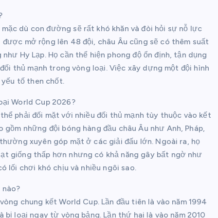
?
mặc dù con đường sẽ rất khó khăn và đòi hỏi sự nỗ lực
 được mở rộng lên 48 đội, châu Âu cũng sẽ có thêm suất
 như Hy Lạp. Họ cần thể hiện phong độ ổn định, tận dụng
 đối thủ mạnh trong vòng loại. Việc xây dựng một đội hình
 yếu tố then chốt.
loại World Cup 2026?
hể phải đối mặt với nhiều đối thủ mạnh tùy thuộc vào kết
ao gồm những đội bóng hàng đầu châu Âu như Anh, Pháp,
thường xuyên góp mặt ở các giải đấu lớn. Ngoài ra, họ
hạt giống thấp hơn nhưng có khả năng gây bất ngờ như
 lối chơi khó chịu và nhiều ngôi sao.
ế nào?
 vòng chung kết World Cup. Lần đầu tiên là vào năm 1994
 bị loại ngay từ vòng bảng. Lần thứ hai là vào năm 2010