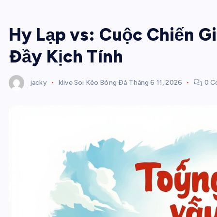
Hy Lạp vs: Cuộc Chiến G
Đầy Kịch Tính
jacky
klive Soi Kèo Bóng Đá
Tháng 6 11, 2026
0 C