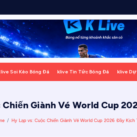
đ
klive Soi Kèo Bóng Đá
klive Tin Tức Bóng Đá
klive D
c Chiến Giành Vé World Cup 202
me
Hy Lạp vs: Cuộc Chiến Giành Vé World Cup 2026 Đầy Kịch 