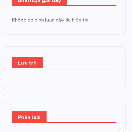
bình luận gần đây
Không có bình luận nào để hiển thị.
Lưu trữ
Phân loại