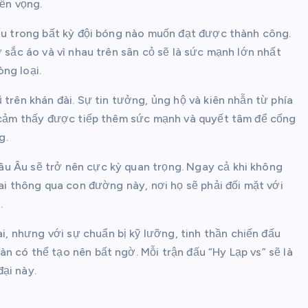
iển vọng.
iếu trong bất kỳ đội bóng nào muốn đạt được thành công.
ờ sắc áo và vì nhau trên sân cỏ sẽ là sức mạnh lớn nhất
ng loại.
 trên khán đài. Sự tin tưởng, ủng hộ và kiên nhẫn từ phía
hủ cảm thấy được tiếp thêm sức mạnh và quyết tâm để cống
g.
u Âu sẽ trở nên cực kỳ quan trọng. Ngay cả khi không
hai thông qua con đường này, nơi họ sẽ phải đối mặt với
.
 nhưng với sự chuẩn bị kỹ lưỡng, tinh thần chiến đấu
n có thể tạo nên bất ngờ. Mỗi trận đấu “Hy Lạp vs” sẽ là
ại này.