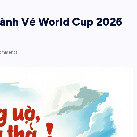
iành Vé World Cup 2026
omments