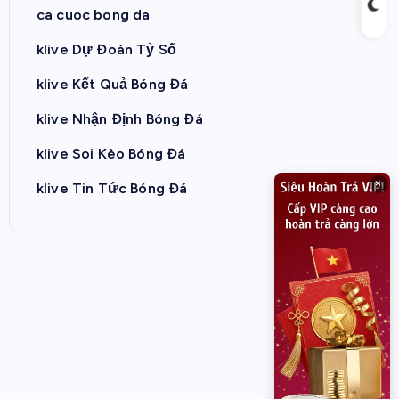
ca cuoc bong da
klive Dự Đoán Tỷ Số
klive Kết Quả Bóng Đá
klive Nhận Định Bóng Đá
klive Soi Kèo Bóng Đá
×
klive Tin Tức Bóng Đá