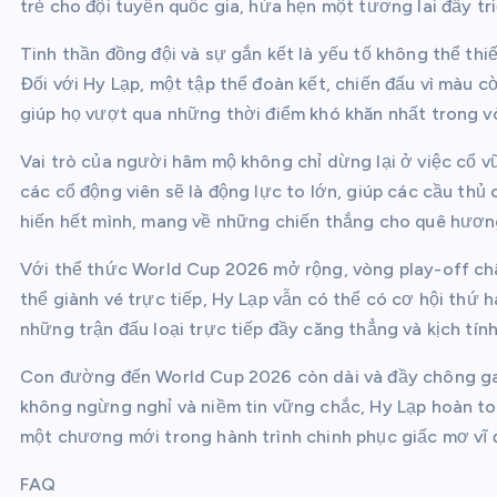
trẻ cho đội tuyển quốc gia, hứa hẹn một tương lai đầy tr
Tinh thần đồng đội và sự gắn kết là yếu tố không thể th
Đối với Hy Lạp, một tập thể đoàn kết, chiến đấu vì màu c
giúp họ vượt qua những thời điểm khó khăn nhất trong vò
Vai trò của người hâm mộ không chỉ dừng lại ở việc cổ vũ
các cổ động viên sẽ là động lực to lớn, giúp các cầu t
hiến hết mình, mang về những chiến thắng cho quê hươn
Với thể thức World Cup 2026 mở rộng, vòng play-off châ
thể giành vé trực tiếp, Hy Lạp vẫn có thể có cơ hội thứ 
những trận đấu loại trực tiếp đầy căng thẳng và kịch tính
Con đường đến World Cup 2026 còn dài và đầy chông gai,
không ngừng nghỉ và niềm tin vững chắc, Hy Lạp hoàn toà
một chương mới trong hành trình chinh phục giấc mơ vĩ đ
FAQ