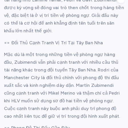
được kỳ vọng sẽ đóng vai trò then chốt trong hàng tiền
vệ, đặc biệt là ở vị trí tiền vệ phòng ngự. Giải đấu này
có thể là cơ hội để anh khẳng định tên tuổi trên sân
khấu lớn nhất thế giới.
== Đối Thủ Cạnh Tranh Vị Trí Tại Tây Ban Nha
Mặc dù là một trong những tiền vệ phòng ngự hàng
đầu, Zubimendi vẫn phải cạnh tranh với nhiều cầu thủ
tài năng khác trong đội tuyển Tây Ban Nha. Rodri của
Manchester City là đối thủ chính với phong độ thi đấu
xuất sắc và kinh nghiệm dày dặn. Martín Zubimendi
cũng cạnh tranh với Mikel Merino và thậm chí cả Pedri
khi HLV muốn sử dụng sơ đồ hai tiền vệ phòng ngự.
Cuộc cạnh tranh này buộc anh phải duy trì phong độ
cao nhất liên tục để giữ vị trí trong đội hình xuất phát.
== Phong Độ Thi Đấu Gần Đây