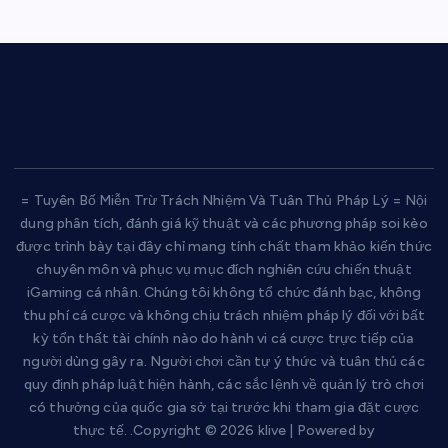
= Tuyên Bố Miễn Trừ Trách Nhiệm Và Tuân Thủ Pháp Lý = Nội
dung phân tích, đánh giá kỹ thuật và các phương pháp soi kèo
được trình bày tại đây chỉ mang tính chất tham khảo kiến thức
chuyên môn và phục vụ mục đích nghiên cứu chiến thuật
iGaming cá nhân. Chúng tôi không tổ chức đánh bạc, không
thu phí cá cược và không chịu trách nhiệm pháp lý đối với bất
kỳ tổn thất tài chính nào do hành vi cá cược trực tiếp của
người dùng gây ra. Người chơi cần tự ý thức và tuân thủ các
quy định pháp luật hiện hành, các sắc lệnh về quản lý trò chơi
có thưởng của quốc gia sở tại trước khi tham gia đặt cược
thực tế. .Copyright © 2026 klive | Powered by