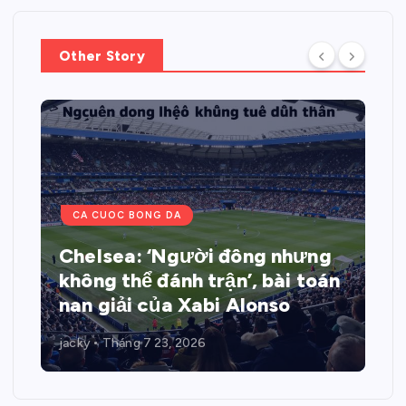
Other Story
CA CUOC BONG DA
Chelsea: ‘Người đông nhưng
không thể đánh trận’, bài toán
nan giải của Xabi Alonso
jacky
Tháng 7 23, 2026