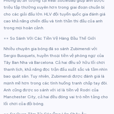
Phong độ ấn tượng tại Real Sociedad giúp anh được
triệu tập thường xuyên hơn trong giai đoạn chuẩn bị
cho các giải đấu lớn. HLV đội tuyển quốc gia đánh giá
cao khả năng chiến đấu và tinh thần thi đấu của anh
trong mọi hoàn cảnh.
== So Sánh Với Các Tiền Vệ Hàng Đầu Thế Giới
Nhiều chuyên gia bóng đá so sánh Zubimendi với
Sergio Busquets, huyền thoại tiền vệ phòng ngự của
Tây Ban Nha và Barcelona. Cả hai đều sở hữu lối chơi
thanh lịch, khả năng đọc trận đấu xuất sắc và tầm nhìn
bao quát sân. Tuy nhiên, Zubimendi được đánh giá là
mạnh mẽ hơn trong các tình huống tranh chấp tay đôi.
Anh cũng được so sánh với id là tiền vệ Rodri của
Manchester City, cả hai đều đóng vai trò nền tảng cho
lối chơi của đội bóng.