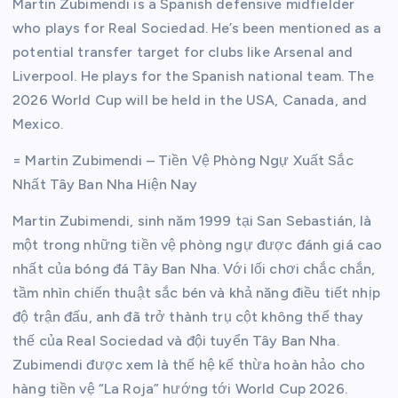
Martin Zubimendi is a Spanish defensive midfielder
who plays for Real Sociedad. He’s been mentioned as a
potential transfer target for clubs like Arsenal and
Liverpool. He plays for the Spanish national team. The
2026 World Cup will be held in the USA, Canada, and
Mexico.
= Martin Zubimendi – Tiền Vệ Phòng Ngự Xuất Sắc
Nhất Tây Ban Nha Hiện Nay
Martin Zubimendi, sinh năm 1999 tại San Sebastián, là
một trong những tiền vệ phòng ngự được đánh giá cao
nhất của bóng đá Tây Ban Nha. Với lối chơi chắc chắn,
tầm nhìn chiến thuật sắc bén và khả năng điều tiết nhịp
độ trận đấu, anh đã trở thành trụ cột không thể thay
thế của Real Sociedad và đội tuyển Tây Ban Nha.
Zubimendi được xem là thế hệ kế thừa hoàn hảo cho
hàng tiền vệ “La Roja” hướng tới World Cup 2026.