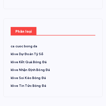
Phân loại
ca cuoc bong da
klive Dự Đoán Tỷ Số
klive Kết Quả Bóng Đá
klive Nhận Định Bóng Đá
klive Soi Kèo Bóng Đá
klive Tin Tức Bóng Đá