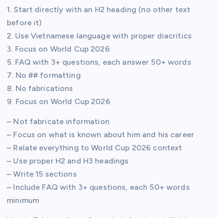
1. Start directly with an H2 heading (no other text
before it)
2. Use Vietnamese language with proper diacritics
3. Focus on World Cup 2026
5. FAQ with 3+ questions, each answer 50+ words
7. No ## formatting
8. No fabrications
9. Focus on World Cup 2026
– Not fabricate information
– Focus on what is known about him and his career
– Relate everything to World Cup 2026 context
– Use proper H2 and H3 headings
– Write 15 sections
– Include FAQ with 3+ questions, each 50+ words
minimum