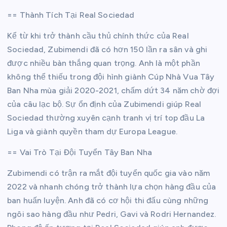
== Thành Tích Tại Real Sociedad
Kể từ khi trở thành cầu thủ chính thức của Real
Sociedad, Zubimendi đã có hơn 150 lần ra sân và ghi
được nhiều bàn thắng quan trọng. Anh là một phần
không thể thiếu trong đội hình giành Cúp Nhà Vua Tây
Ban Nha mùa giải 2020-2021, chấm dứt 34 năm chờ đợi
của câu lạc bộ. Sự ổn định của Zubimendi giúp Real
Sociedad thường xuyên cạnh tranh vị trí top đầu La
Liga và giành quyền tham dự Europa League.
== Vai Trò Tại Đội Tuyển Tây Ban Nha
Zubimendi có trận ra mắt đội tuyển quốc gia vào năm
2022 và nhanh chóng trở thành lựa chọn hàng đầu của
ban huấn luyện. Anh đã có cơ hội thi đấu cùng những
ngôi sao hàng đầu như Pedri, Gavi và Rodri Hernandez.