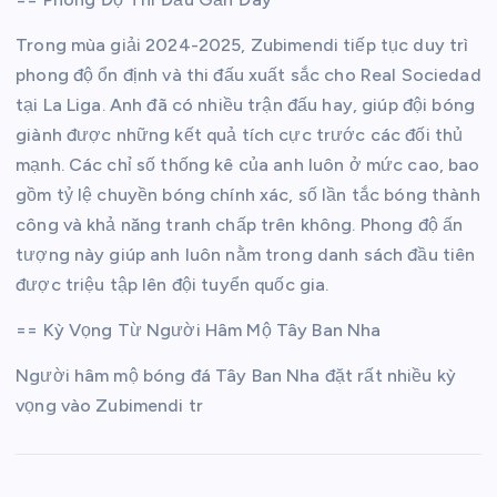
Trong mùa giải 2024-2025, Zubimendi tiếp tục duy trì
phong độ ổn định và thi đấu xuất sắc cho Real Sociedad
tại La Liga. Anh đã có nhiều trận đấu hay, giúp đội bóng
giành được những kết quả tích cực trước các đối thủ
mạnh. Các chỉ số thống kê của anh luôn ở mức cao, bao
gồm tỷ lệ chuyền bóng chính xác, số lần tắc bóng thành
công và khả năng tranh chấp trên không. Phong độ ấn
tượng này giúp anh luôn nằm trong danh sách đầu tiên
được triệu tập lên đội tuyển quốc gia.
== Kỳ Vọng Từ Người Hâm Mộ Tây Ban Nha
Người hâm mộ bóng đá Tây Ban Nha đặt rất nhiều kỳ
vọng vào Zubimendi tr