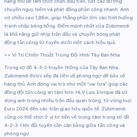
hàng thủ để làm chốt chặn đầu tiên, cắt các đường
chuyền nguy hiểm và phát động phản công nhanh. Anh
có chiều cao 1,86m, giúp thắng phần lớn các tình huống
tranh chấp bóng bổng. Điểm mạnh nhất của Zubimendi
là khả năng giữ nhịp trận đấu và chuyền bóng phát
động tấn công từ tuyến dưới một cách hiệu quả.
== Vị Trí Chiến Thuật Trong Đội Hình Tây Ban Nha
Trong sơ đồ 4-3-3 truyền thống của Tây Ban Nha,
Zubimendi được xếp đá tiền vệ phòng ngự để bảo vệ
hàng thủ. Anh đóng vai trò như một “vai tựa” giúp các
đồng đội tấn công an tâm hơn. HLV Luis Enrique đã sử
dụng anh trong nhiều trận đấu quan trọng, từ vòng loại
Euro 2024 đến các trận giao hữu quốc tế. Zubimendi
cũng có thể chơi ở vị trí tiền vệ trung tâm trong sơ đồ
4-2-3-1 khi đội tuyển cần cân bằng giữa tấn công và
phòng ngự.