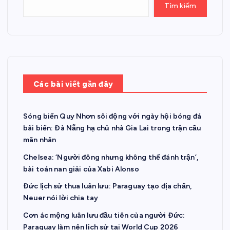
Tìm kiếm
Các bài viết gần đây
Sóng biển Quy Nhơn sôi động với ngày hội bóng đá
bãi biển: Đà Nẵng hạ chủ nhà Gia Lai trong trận cầu
mãn nhãn
Chelsea: ‘Người đông nhưng không thể đánh trận’,
bài toán nan giải của Xabi Alonso
Đức lịch sử thua luân lưu: Paraguay tạo địa chấn,
Neuer nói lời chia tay
Cơn ác mộng luân lưu đầu tiên của người Đức:
Paraguay làm nên lịch sử tại World Cup 2026