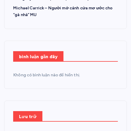
Michael Carrick – Người mở cánh cửa mơ ước cho
“gà nhà” MU
bình luận gần đây
Không có bình luận nào để hiển thị.
Lưu trữ