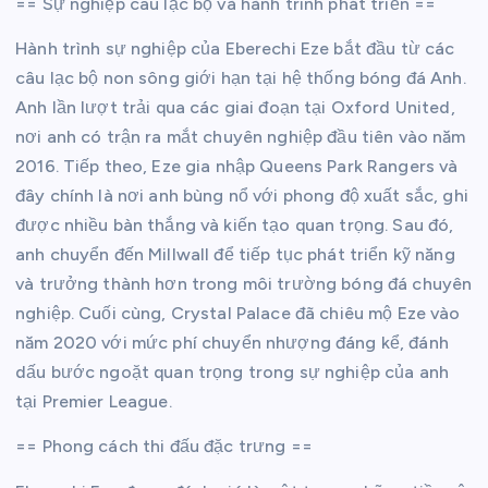
== Sự nghiệp câu lạc bộ và hành trình phát triển ==
Hành trình sự nghiệp của Eberechi Eze bắt đầu từ các
câu lạc bộ non sông giới hạn tại hệ thống bóng đá Anh.
Anh lần lượt trải qua các giai đoạn tại Oxford United,
nơi anh có trận ra mắt chuyên nghiệp đầu tiên vào năm
2016. Tiếp theo, Eze gia nhập Queens Park Rangers và
đây chính là nơi anh bùng nổ với phong độ xuất sắc, ghi
được nhiều bàn thắng và kiến tạo quan trọng. Sau đó,
anh chuyển đến Millwall để tiếp tục phát triển kỹ năng
và trưởng thành hơn trong môi trường bóng đá chuyên
nghiệp. Cuối cùng, Crystal Palace đã chiêu mộ Eze vào
năm 2020 với mức phí chuyển nhượng đáng kể, đánh
dấu bước ngoặt quan trọng trong sự nghiệp của anh
tại Premier League.
== Phong cách thi đấu đặc trưng ==