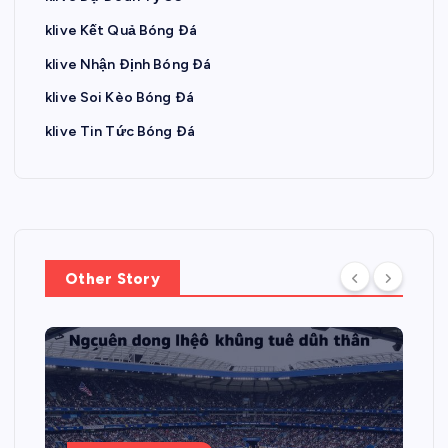
klive Kết Quả Bóng Đá
klive Nhận Định Bóng Đá
klive Soi Kèo Bóng Đá
klive Tin Tức Bóng Đá
Other Story