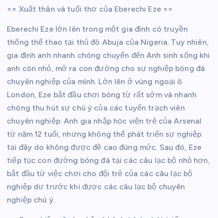
== Xuất thân và tuổi thơ của Eberechi Eze ==
Eberechi Eze lớn lên trong một gia đình có truyền
thống thể thao tại thủ đô Abuja của Nigeria. Tuy nhiên,
gia đình anh nhanh chóng chuyển đến Anh sinh sống khi
anh còn nhỏ, mở ra con đường cho sự nghiệp bóng đá
chuyên nghiệp của mình. Lớn lên ở vùng ngoại ô
London, Eze bắt đầu chơi bóng từ rất sớm và nhanh
chóng thu hút sự chú ý của các tuyển trạch viên
chuyên nghiệp. Anh gia nhập học viện trẻ của Arsenal
từ năm 12 tuổi, nhưng không thể phát triển sự nghiệp
tại đây do không được đề cao đúng mức. Sau đó, Eze
tiếp tục con đường bóng đá tại các câu lạc bộ nhỏ hơn,
bắt đầu từ việc chơi cho đội trẻ của các câu lạc bộ
nghiệp dư trước khi được các câu lạc bộ chuyên
nghiệp chú ý.