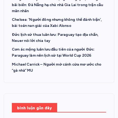
bãi biển: Đà Nẵng hạ chủ nhà Gia Lai trong trận cầu
mãn nhãn
Chelsea: ‘Người đông nhưng không thể đánh trận’,
bài toán nan giải của Xabi Alonso
Đức lịch sử thua luân lưu: Paraguay tạo địa chấn,
Neuer nói lời chia tay
Cơn ác mộng luân lưu đầu tiên của người Đức:
Paraguay làm nên lịch sử tại World Cup 2026
Michael Carrick – Người mở cánh cửa mơ ước cho
“gà nhà” MU
bình luận gần đây