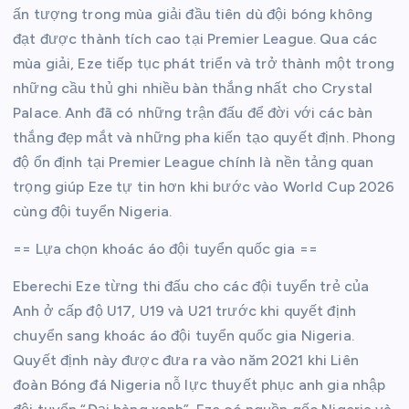
ấn tượng trong mùa giải đầu tiên dù đội bóng không
đạt được thành tích cao tại Premier League. Qua các
mùa giải, Eze tiếp tục phát triển và trở thành một trong
những cầu thủ ghi nhiều bàn thắng nhất cho Crystal
Palace. Anh đã có những trận đấu để đời với các bàn
thắng đẹp mắt và những pha kiến tạo quyết định. Phong
độ ổn định tại Premier League chính là nền tảng quan
trọng giúp Eze tự tin hơn khi bước vào World Cup 2026
cùng đội tuyển Nigeria.
== Lựa chọn khoác áo đội tuyển quốc gia ==
Eberechi Eze từng thi đấu cho các đội tuyển trẻ của
Anh ở cấp độ U17, U19 và U21 trước khi quyết định
chuyển sang khoác áo đội tuyển quốc gia Nigeria.
Quyết định này được đưa ra vào năm 2021 khi Liên
đoàn Bóng đá Nigeria nỗ lực thuyết phục anh gia nhập