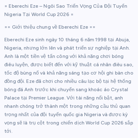
= Eberechi Eze – Ngôi Sao Triển Vọng Của Đội Tuyển
Nigeria Tại World Cup 2026 =
== Giới thiệu chung về Eberechi Eze ==
Eberechi Eze sinh ngày 10 tháng 6 năm 1998 tại Abuja,
Nigeria, nhưng lớn lên và phát triển sự nghiệp tại Anh.
Anh là một tiền vệ tấn công với khả năng chơi bóng
điêu luyện, được biết đến với kỹ thuật cá nhân điêu sao,
tốc độ bùng nổ và khả năng sáng tạo cơ hội ghi bàn cho
đồng đội. Eze đã chơi cho nhiều câu lạc bộ tại hệ thống
bóng đá Anh trước khi chuyển sang khoác áo Crystal
Palace tại Premier League. Với tài năng nổi bật, anh
nhanh chóng trở thành một trong những cầu thủ quan
trọng nhất của đội tuyển quốc gia Nigeria và được kỳ
vọng sẽ là trụ cột trong chiến dịch World Cup 2026 sắp
tới.