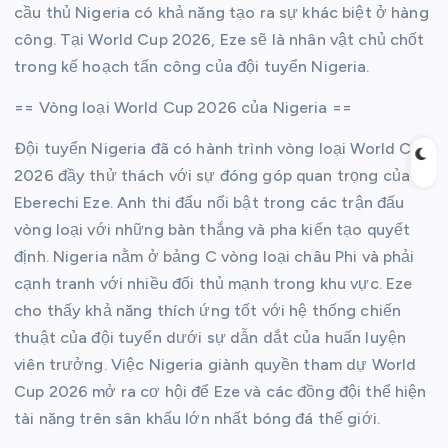
cầu thủ Nigeria có khả năng tạo ra sự khác biệt ở hàng
công. Tại World Cup 2026, Eze sẽ là nhân vật chủ chốt
trong kế hoạch tấn công của đội tuyển Nigeria.
== Vòng loại World Cup 2026 của Nigeria ==
Đội tuyển Nigeria đã có hành trình vòng loại World Cup
2026 đầy thử thách với sự đóng góp quan trọng của
Eberechi Eze. Anh thi đấu nổi bật trong các trận đấu
vòng loại với những bàn thắng và pha kiến tạo quyết
định. Nigeria nằm ở bảng C vòng loại châu Phi và phải
cạnh tranh với nhiều đối thủ mạnh trong khu vực. Eze
cho thấy khả năng thích ứng tốt với hệ thống chiến
thuật của đội tuyển dưới sự dẫn dắt của huấn luyện
viên trưởng. Việc Nigeria giành quyền tham dự World
Cup 2026 mở ra cơ hội để Eze và các đồng đội thể hiện
tài năng trên sân khấu lớn nhất bóng đá thế giới.