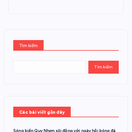
Tìm kiếm
Tìm kiếm
Các bài viết gần đây
Sóng biển Quy Nhơn sôi động với ngày hội bóng đá