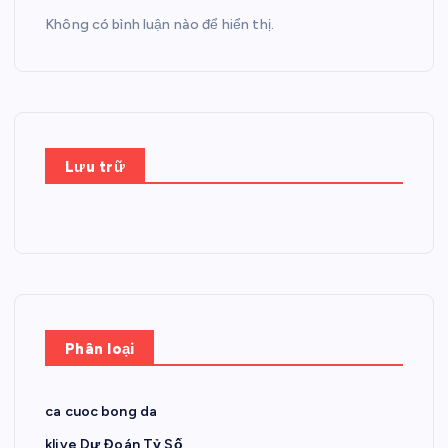
Không có bình luận nào để hiển thị.
Lưu trữ
Phân loại
ca cuoc bong da
klive Dự Đoán Tỷ Số