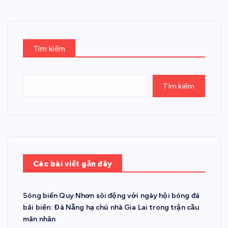
Tìm kiếm
Tìm kiếm
Các bài viết gần đây
Sóng biển Quy Nhơn sôi động với ngày hội bóng đá
bãi biển: Đà Nẵng hạ chủ nhà Gia Lai trong trận cầu
mãn nhãn