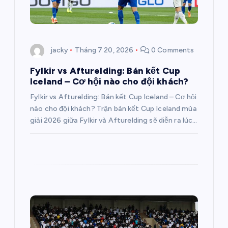
i
v
jacky
Tháng 7 20, 2026
0 Comments
i
Fylkir vs Afturelding: Bán kết Cup
ế
Iceland – Cơ hội nào cho đội khách?
Fylkir vs Afturelding: Bán kết Cup Iceland – Cơ hội
t
nào cho đội khách? Trận bán kết Cup Iceland mùa
giải 2026 giữa Fylkir và Afturelding sẽ diễn ra lúc…