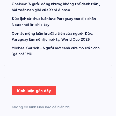
Chelsea: ‘Người đông nhưng không thể đánh trận’,
bài toán nan giải của Xabi Alonso
Đức lịch sử thua luân lưu: Paraguay tạo địa chấn,
Neuer nói lời chia tay
Cơn ác mộng luân lưu đầu tiên của người Đức:
Paraguay làm nên lịch sử tại World Cup 2026
Michael Carrick – Người mở cánh cửa mơ ước cho
“gà nhà” MU
bình luận gần đây
Không có bình luận nào để hiển thị.