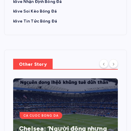
klive Nhận Định Bóng Đá
klive Soi Kèo Bóng Đá
klive Tin Tức Bóng Đá
Other Story
CA CUOC BONG DA
Chelsea: ‘Người đông nhưng