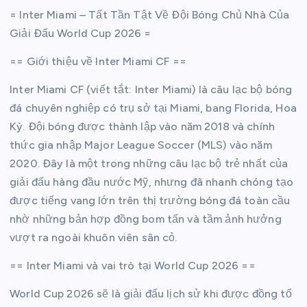
= Inter Miami – Tất Tần Tật Về Đội Bóng Chủ Nhà Của
Giải Đấu World Cup 2026 =
== Giới thiệu về Inter Miami CF ==
Inter Miami CF (viết tắt: Inter Miami) là câu lạc bộ bóng
đá chuyên nghiệp có trụ sở tại Miami, bang Florida, Hoa
Kỳ. Đội bóng được thành lập vào năm 2018 và chính
thức gia nhập Major League Soccer (MLS) vào năm
2020. Đây là một trong những câu lạc bộ trẻ nhất của
giải đấu hàng đầu nước Mỹ, nhưng đã nhanh chóng tạo
được tiếng vang lớn trên thị trường bóng đá toàn cầu
nhờ những bản hợp đồng bom tấn và tầm ảnh hưởng
vượt ra ngoài khuôn viên sân cỏ.
== Inter Miami và vai trò tại World Cup 2026 ==
World Cup 2026 sẽ là giải đấu lịch sử khi được đồng tổ