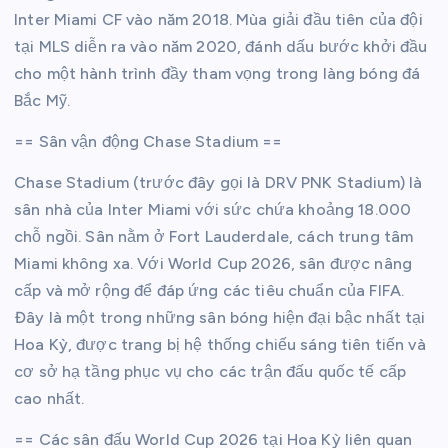
Inter Miami CF vào năm 2018. Mùa giải đầu tiên của đội
tại MLS diễn ra vào năm 2020, đánh dấu bước khởi đầu
cho một hành trình đầy tham vọng trong làng bóng đá
Bắc Mỹ.
== Sân vận động Chase Stadium ==
Chase Stadium (trước đây gọi là DRV PNK Stadium) là
sân nhà của Inter Miami với sức chứa khoảng 18.000
chỗ ngồi. Sân nằm ở Fort Lauderdale, cách trung tâm
Miami không xa. Với World Cup 2026, sân được nâng
cấp và mở rộng để đáp ứng các tiêu chuẩn của FIFA.
Đây là một trong những sân bóng hiện đại bậc nhất tại
Hoa Kỳ, được trang bị hệ thống chiếu sáng tiên tiến và
cơ sở hạ tầng phục vụ cho các trận đấu quốc tế cấp
cao nhất.
== Các sân đấu World Cup 2026 tại Hoa Kỳ liên quan