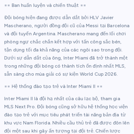
== Ban huấn luyện và chiến thuật ==
Đội bóng hiện đang được dẫn dắt bởi HLV Javier
Mascherano, người đồng đội cũ của Messi tại Barcelona
và đội tuyển Argentina. Mascherano mang đến lối chơi
phòng ngự chắc chắn kết hợp với tấn công sắc bén,
tận dụng tối đa khả năng của các ngôi sao trong đội.
Dưới sự dẫn dắt của ông, Inter Miami đã trở thành một
trong những đội bóng có thành tích ổn định nhất MLS,
sẵn sàng cho mùa giải có sự kiện World Cup 2026.
== Hệ thống đào tạo trẻ và Inter Miami II ==
Inter Miami II là đội hạ nhất của câu lạc bộ, tham gia
MLS Next Pro. Đội bóng cũng sở hữu hệ thống học viện
đào tạo trẻ với mục tiêu phát triển tài năng bản địa từ
khu vực Nam Florida. Nhiều cầu thủ trẻ đã được đôn lên
đội một sau khi gây ấn tượng tại đội trẻ. Chiến lược