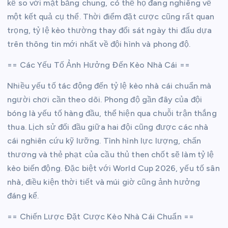
kể so với mặt bằng chung, có thể họ đang nghiêng về
một kết quả cụ thể. Thời điểm đặt cược cũng rất quan
trọng, tỷ lệ kèo thường thay đổi sát ngày thi đấu dựa
trên thông tin mới nhất về đội hình và phong độ.
== Các Yếu Tố Ảnh Hưởng Đến Kèo Nhà Cái ==
Nhiều yếu tố tác động đến tỷ lệ kèo nhà cái chuẩn mà
người chơi cần theo dõi. Phong độ gần đây của đội
bóng là yếu tố hàng đầu, thể hiện qua chuỗi trận thắng
thua. Lịch sử đối đầu giữa hai đội cũng được các nhà
cái nghiên cứu kỹ lưỡng. Tình hình lực lượng, chấn
thương và thẻ phạt của cầu thủ then chốt sẽ làm tỷ lệ
kèo biến động. Đặc biệt với World Cup 2026, yếu tố sân
nhà, điều kiện thời tiết và múi giờ cũng ảnh hưởng
đáng kể.
== Chiến Lược Đặt Cược Kèo Nhà Cái Chuẩn ==