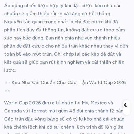
Áp dụng chiến lược hợp lý khi đặt cược kèo nhà cái
chuẩn sẽ giảm thiểu rủi ro và tăng cơ hội thắng.
Nguyên tắc quan trọng nhất là chỉ đặt cược khi đã
phân tích đầy đủ thông tin, không đặt cược theo cảm
xúc hay bốc đồng. Bạn nên chia nhỏ vốn thành nhiều
phần để đặt cược cho nhiều trận khác nhau thay vì dồn
toàn bộ vào một trận. Ghi chép lại các kèo đã đặt và
kết quả sẽ giúp bạn rút kinh nghiệm và cải thiện chiến
lược.
== Kèo Nhà Cái Chuẩn Cho Các Trận World Cup 2026
==
World Cup 2026 được tổ chức tại Mỹ, Mexico và
Canada với format mới gồm 48 đội chia thành 12 bảng.
Các trận đấu vòng bảng sẽ có tỷ lệ kèo nhà cái chuẩn
khá chênh lệch khi có sự chênh lệch trình độ lớn giữa