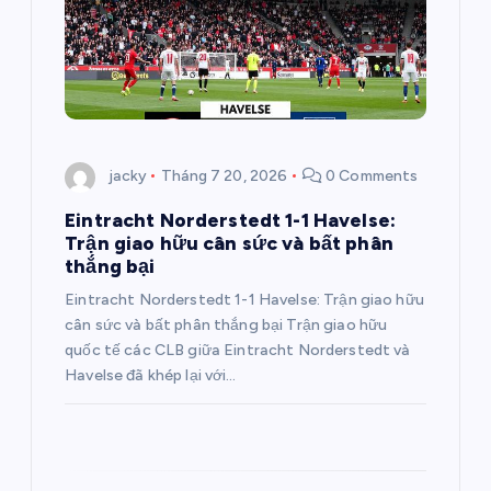
b
à
i
v
jacky
Tháng 7 20, 2026
0 Comments
Eintracht Norderstedt 1-1 Havelse:
i
Trận giao hữu cân sức và bất phân
thắng bại
ế
Eintracht Norderstedt 1-1 Havelse: Trận giao hữu
cân sức và bất phân thắng bại Trận giao hữu
t
quốc tế các CLB giữa Eintracht Norderstedt và
Havelse đã khép lại với…