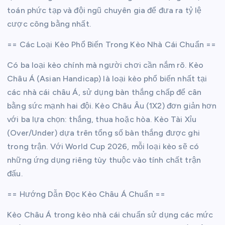
toán phức tạp và đội ngũ chuyên gia để đưa ra tỷ lệ
cược công bằng nhất.
== Các Loại Kèo Phổ Biến Trong Kèo Nhà Cái Chuẩn ==
Có ba loại kèo chính mà người chơi cần nắm rõ. Kèo
Châu Á (Asian Handicap) là loại kèo phổ biến nhất tại
các nhà cái châu Á, sử dụng bàn thắng chấp để cân
bằng sức mạnh hai đội. Kèo Châu Âu (1X2) đơn giản hơn
với ba lựa chọn: thắng, thua hoặc hòa. Kèo Tài Xỉu
(Over/Under) dựa trên tổng số bàn thắng được ghi
trong trận. Với World Cup 2026, mỗi loại kèo sẽ có
những ứng dụng riêng tùy thuộc vào tính chất trận
đấu.
== Hướng Dẫn Đọc Kèo Châu Á Chuẩn ==
Kèo Châu Á trong kèo nhà cái chuẩn sử dụng các mức