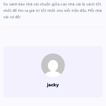
So sánh kèo nhà cái chuẩn giữa các nhà cái là cách tốt
nhất để tìm ra giá trị tốt nhất cho mỗi trận đấu. Mỗi nhà
cái có đội
jacky