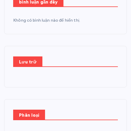
bình luận gần đây
Không có bình luận nào để hiển thị.
Lưu trữ
Phân loại