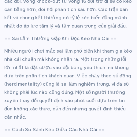
các đội. Vòng knock-out từ vòng 16 đội trở đi sẽ có kèo
cân bằng hơn, đòi hỏi phân tích sâu hơn. Các trận bán
kết và chung kết thường có tỷ lệ kèo biến động mạnh
nhất do áp lực tâm lý và tầm quan trọng của giải đấu.
== Sai Lầm Thường Gặp Khi Đọc Kèo Nhà Cái ==
Nhiều người chơi mắc sai lầm phổ biến khi tham gia kèo
nhà cái chuẩn mà không nhận ra. Một trong những lỗi
lớn nhất là đặt cược vào đội bóng yêu thích mà không
dựa trên phân tích khách quan. Việc chạy theo số đông
(herd mentality) cũng là sai lầm nghiêm trọng, vì đa số
không phải lúc nào cũng đúng. Một số người thường
xuyên thay đổi quyết định vào phút cuối dựa trên tin
đồn không xác thực, dẫn đến những quyết định thiếu
cân nhắc.
== Cách So Sánh Kèo Giữa Các Nhà Cái ==