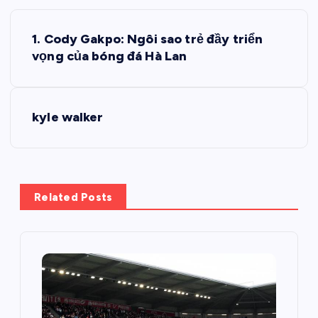
Đ
1. Cody Gakpo: Ngôi sao trẻ đầy triển
i
vọng của bóng đá Hà Lan
ề
kyle walker
u
h
ư
Related Posts
ớ
n
g