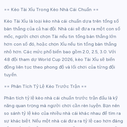
== Kèo Tài Xỉu Trong Kèo Nhà Cái Chuẩn ==
Kèo Tài Xỉu là loại kèo nhà cái chuẩn dựa trên tổng số
bàn thắng của cả hai đội. Nhà cái sẽ đưa ra một con số
mốc, người chơi chọn Tài nếu tin tổng bàn thắng lớn
hơn con số đó, hoặc chọn Xỉu nếu tin tổng bàn thắng
nhỏ hơn. Các mức phổ biến bao gồm 2.0, 2.5, 3.0. Với
48 đội tham dự World Cup 2026, kèo Tài Xỉu sẽ biến
động liên tục theo phong độ và lối chơi của từng đội
tuyển.
== Phân Tích Tỷ Lệ Kèo Trước Trận ==
Phân tích tỷ lệ kèo nhà cái chuẩn trước trận đấu là kỹ
năng quan trọng mà người chơi cần rèn luyện. Bạn nên
so sánh tỷ lệ kèo của nhiều nhà cái khác nhau để tìm ra
sự khác biệt. Nếu một nhà cái đưa ra tỷ lệ cao hơn đáng