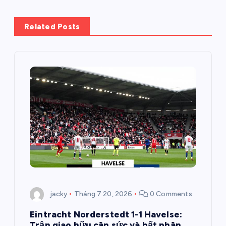
ư
Related Posts
ớ
n
g
b
à
i
v
jacky
Tháng 7 20, 2026
0 Comments
i
Eintracht Norderstedt 1-1 Havelse:
Trận giao hữu cân sức và bất phân