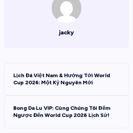
jacky
Đ
Lịch Đá Việt Nam & Hướng Tới World
i
Cup 2026: Một Kỷ Nguyên Mới
ề
Bong Da Lu VIP: Cùng Chúng Tôi Đếm
u
Ngược Đến World Cup 2026 Lịch Sử!
h