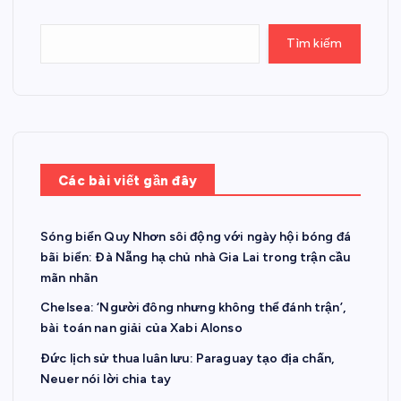
Tìm kiếm
Các bài viết gần đây
Sóng biển Quy Nhơn sôi động với ngày hội bóng đá
bãi biển: Đà Nẵng hạ chủ nhà Gia Lai trong trận cầu
mãn nhãn
Chelsea: ‘Người đông nhưng không thể đánh trận’,
bài toán nan giải của Xabi Alonso
Đức lịch sử thua luân lưu: Paraguay tạo địa chấn,
Neuer nói lời chia tay