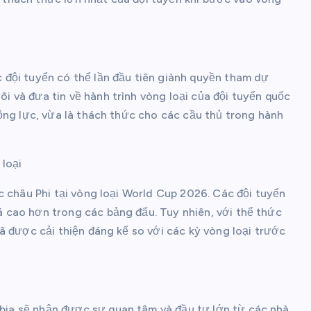
đội tuyển có thể lần đầu tiên giành quyền tham dự
 và đưa tin về hành trình vòng loại của đội tuyển quốc
ộng lực, vừa là thách thức cho các cầu thủ trong hành
 loại
c châu Phi tại vòng loại World Cup 2026. Các đội tuyển
cao hơn trong các bảng đấu. Tuy nhiên, với thể thức
ã được cải thiện đáng kể so với các kỳ vòng loại trước
ia sẽ nhận được sự quan tâm và đầu tư lớn từ các nhà