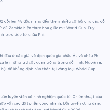
o.
32 đội lên 48 đội, mang đến thêm nhiều cơ hội cho các đội
h sử để Zambia hiện thực hóa giấc mơ World Cup. Tuy
nh trực tiếp từ châu Phi.
hi đấu ở các giải vô địch quốc gia châu Âu và châu Phi.
u là những trụ cột quan trọng trong đội hình. Ngoài ra,
 hội để khẳng định bản thân tại vòng loại World Cup
uấn luyện viên có kinh nghiệm quốc tế. Chiến thuật của
hợp với các đợt phản công nhanh. Đội tuyển cũng đang
thể cạnh tranh tại vòng loại World Cup 2026.