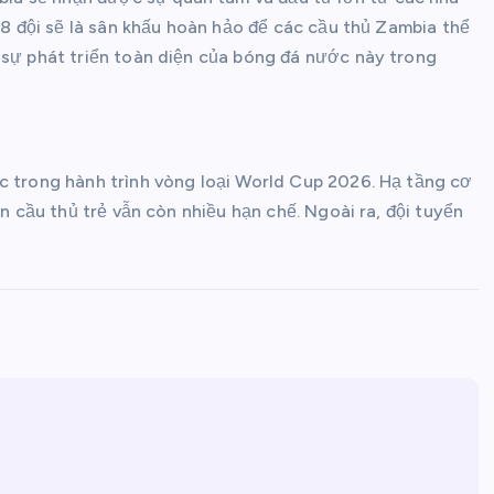
 48 đội sẽ là sân khấu hoàn hảo để các cầu thủ Zambia thể
 sự phát triển toàn diện của bóng đá nước này trong
c trong hành trình vòng loại World Cup 2026. Hạ tầng cơ
ển cầu thủ trẻ vẫn còn nhiều hạn chế. Ngoài ra, đội tuyển