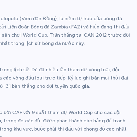
olopolo (Viên đạn Đồng), là niềm tự hào của bóng đá
bởi Liên đoàn Bóng đá Zambia (FAZ) và hiện đang thi đấu
ến sân chơi World Cup. Trận thắng tại CAN 2012 trước đội
nhất trong lịch sử bóng đá nước này.
ng lịch sử. Dù đã nhiều lần tham dự vòng loại, đội
các vòng đấu loại trực tiếp. Kỷ lục ghi bàn mọi thời đại
ới 31 bàn thắng cho đội tuyển quốc gia.
c bởi CAF với 9 suất tham dự World Cup cho các đội
u, trong đó các đội được phân thành các bảng để tranh
trong khu vực, buộc phải thi đấu với phong độ cao nhất