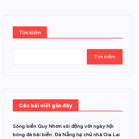
Tìm kiếm
Tìm kiếm
Các bài viết gần đây
Sóng biển Quy Nhơn sôi động với ngày hội
bóng đá bãi biển: Đà Nẵng hạ chủ nhà Gia Lai