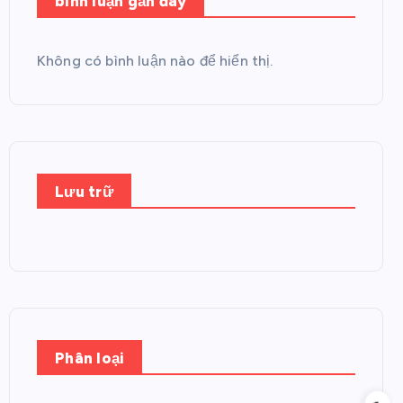
bình luận gần đây
Không có bình luận nào để hiển thị.
Lưu trữ
Phân loại