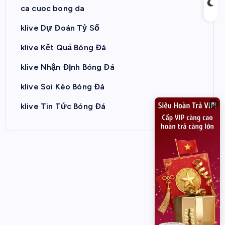
ca cuoc bong da
klive Dự Đoán Tỷ Số
klive Kết Quả Bóng Đá
klive Nhận Định Bóng Đá
klive Soi Kèo Bóng Đá
×
klive Tin Tức Bóng Đá