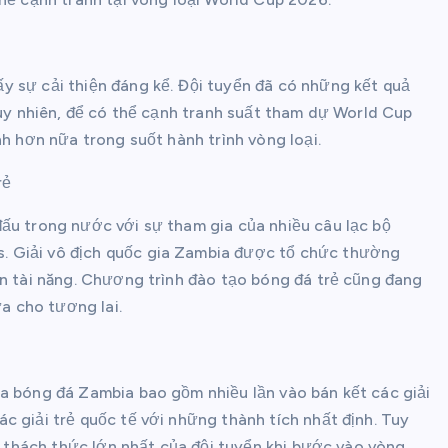
y sự cải thiện đáng kể. Đội tuyển đã có những kết quả
Tuy nhiên, để có thể cạnh tranh suất tham dự World Cup
nh hơn nữa trong suốt hành trình vòng loại.
rẻ
ấu trong nước với sự tham gia của nhiều câu lạc bộ
. Giải vô địch quốc gia Zambia được tổ chức thường
ển tài năng. Chương trình đào tạo bóng đá trẻ cũng đang
a cho tương lai.
ủa bóng đá Zambia bao gồm nhiều lần vào bán kết các giải
c giải trẻ quốc tế với những thành tích nhất định. Tuy
là thách thức lớn nhất của đội tuyển khi bước vào vòng