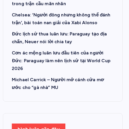
trong trận cầu mãn nhãn
Chelsea: ‘Người đông nhưng không thể đánh
trận’, bài toán nan giải của Xabi Alonso
Đức lịch sử thua luân lưu: Paraguay tạo địa
chấn, Neuer nói lời chia tay
Cơn ác mộng luân lưu đầu tiên của người
Đức: Paraguay làm nên lịch sử tại World Cup
2026
Michael Carrick – Người mở cánh cửa mơ
ước cho “gà nhà” MU