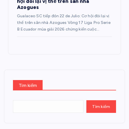
hội đòi lại vị thế trên sân nhà
Azogues
Gualaceo SC tiếp đón 22 de Julio: Cơ hội đòi lại vị
thế trên sân nhà Azogues Vòng 17 Liga Pro Serie
B Ecuador mùa giải 2026 chứng kiến cuộc…
Tìm kiếm
Tìm kiếm