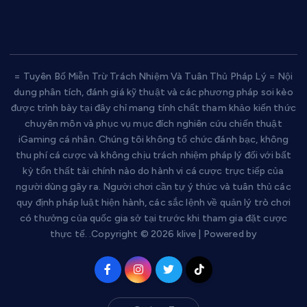
= Tuyên Bố Miễn Trừ Trách Nhiệm Và Tuân Thủ Pháp Lý = Nội
dung phân tích, đánh giá kỹ thuật và các phương pháp soi kèo
được trình bày tại đây chỉ mang tính chất tham khảo kiến thức
chuyên môn và phục vụ mục đích nghiên cứu chiến thuật
iGaming cá nhân. Chúng tôi không tổ chức đánh bạc, không
thu phí cá cược và không chịu trách nhiệm pháp lý đối với bất
kỳ tổn thất tài chính nào do hành vi cá cược trực tiếp của
người dùng gây ra. Người chơi cần tự ý thức và tuân thủ các
quy định pháp luật hiện hành, các sắc lệnh về quản lý trò chơi
có thưởng của quốc gia sở tại trước khi tham gia đặt cược
thực tế. .Copyright © 2026 klive | Powered by