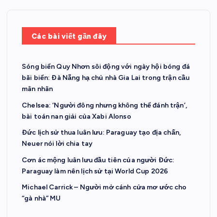
Các bài viết gần đây
Sóng biển Quy Nhơn sôi động với ngày hội bóng đá
bãi biển: Đà Nẵng hạ chủ nhà Gia Lai trong trận cầu
mãn nhãn
Chelsea: ‘Người đông nhưng không thể đánh trận’,
bài toán nan giải của Xabi Alonso
Đức lịch sử thua luân lưu: Paraguay tạo địa chấn,
Neuer nói lời chia tay
Cơn ác mộng luân lưu đầu tiên của người Đức:
Paraguay làm nên lịch sử tại World Cup 2026
Michael Carrick – Người mở cánh cửa mơ ước cho
“gà nhà” MU