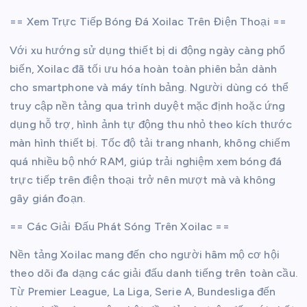
== Xem Trực Tiếp Bóng Đá Xoilac Trên Điện Thoại ==
Với xu hướng sử dụng thiết bị di động ngày càng phổ
biến, Xoilac đã tối ưu hóa hoàn toàn phiên bản dành
cho smartphone và máy tính bảng. Người dùng có thể
truy cập nền tảng qua trình duyệt mặc định hoặc ứng
dụng hỗ trợ, hình ảnh tự động thu nhỏ theo kích thước
màn hình thiết bị. Tốc độ tải trang nhanh, không chiếm
quá nhiều bộ nhớ RAM, giúp trải nghiệm xem bóng đá
trực tiếp trên điện thoại trở nên mượt mà và không
gây gián đoạn.
== Các Giải Đấu Phát Sóng Trên Xoilac ==
Nền tảng Xoilac mang đến cho người hâm mộ cơ hội
theo dõi đa dạng các giải đấu danh tiếng trên toàn cầu.
Từ Premier League, La Liga, Serie A, Bundesliga đến