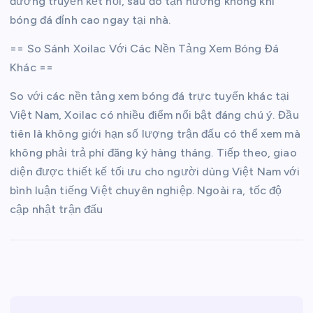
đường truyền kết nối, sau đó tận hưởng không khí
bóng đá đỉnh cao ngay tại nhà.
== So Sánh Xoilac Với Các Nền Tảng Xem Bóng Đá
Khác ==
So với các nền tảng xem bóng đá trực tuyến khác tại
Việt Nam, Xoilac có nhiều điểm nổi bật đáng chú ý. Đầu
tiên là không giới hạn số lượng trận đấu có thể xem mà
không phải trả phí đăng ký hàng tháng. Tiếp theo, giao
diện được thiết kế tối ưu cho người dùng Việt Nam với
bình luận tiếng Việt chuyên nghiệp. Ngoài ra, tốc độ
cập nhật trận đấu