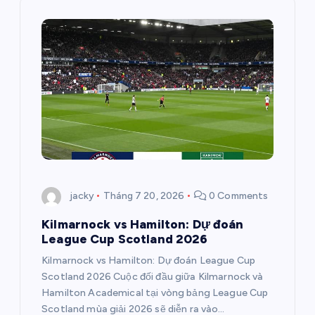
h
ư
ớ
n
g
b
jacky
Tháng 7 20, 2026
0 Comments
à
Kilmarnock vs Hamilton: Dự đoán
League Cup Scotland 2026
i
Kilmarnock vs Hamilton: Dự đoán League Cup
v
Scotland 2026 Cuộc đối đầu giữa Kilmarnock và
Hamilton Academical tại vòng bảng League Cup
Scotland mùa giải 2026 sẽ diễn ra vào…