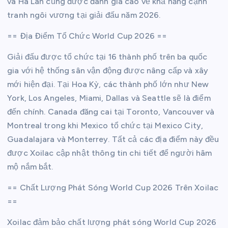
và Hà Lan cũng được đánh giá cao về khả năng cạnh
tranh ngôi vương tại giải đấu năm 2026.
== Địa Điểm Tổ Chức World Cup 2026 ==
Giải đấu được tổ chức tại 16 thành phố trên ba quốc
gia với hệ thống sân vận động được nâng cấp và xây
mới hiện đại. Tại Hoa Kỳ, các thành phố lớn như New
York, Los Angeles, Miami, Dallas và Seattle sẽ là điểm
đến chính. Canada đăng cai tại Toronto, Vancouver và
Montreal trong khi Mexico tổ chức tại Mexico City,
Guadalajara và Monterrey. Tất cả các địa điểm này đều
được Xoilac cập nhật thông tin chi tiết để người hâm
mộ nắm bắt.
== Chất Lượng Phát Sóng World Cup 2026 Trên Xoilac
==
Xoilac đảm bảo chất lượng phát sóng World Cup 2026