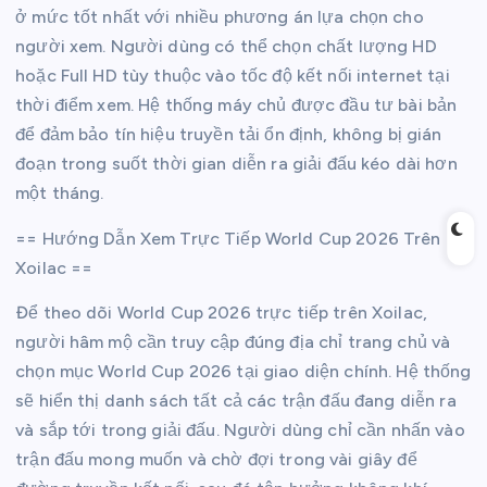
ở mức tốt nhất với nhiều phương án lựa chọn cho
người xem. Người dùng có thể chọn chất lượng HD
hoặc Full HD tùy thuộc vào tốc độ kết nối internet tại
thời điểm xem. Hệ thống máy chủ được đầu tư bài bản
để đảm bảo tín hiệu truyền tải ổn định, không bị gián
đoạn trong suốt thời gian diễn ra giải đấu kéo dài hơn
một tháng.
== Hướng Dẫn Xem Trực Tiếp World Cup 2026 Trên
Xoilac ==
Để theo dõi World Cup 2026 trực tiếp trên Xoilac,
người hâm mộ cần truy cập đúng địa chỉ trang chủ và
chọn mục World Cup 2026 tại giao diện chính. Hệ thống
sẽ hiển thị danh sách tất cả các trận đấu đang diễn ra
và sắp tới trong giải đấu. Người dùng chỉ cần nhấn vào
trận đấu mong muốn và chờ đợi trong vài giây để