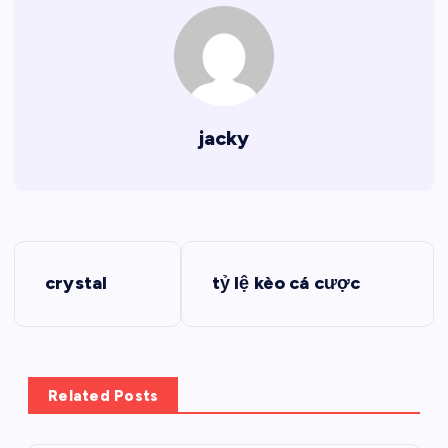
jacky
Đ
crystal
tỷ lệ kèo cá cược
i
ề
u
Related Posts