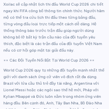
Xoilac sẽ cập nhật lịch thi đấu World Cup 2026 chi tiết
ngay khi FIFA công bố thông tin chính thức. Người hâm
mộ có thể tra cứu lịch thi đấu theo từng bảng đấu,
từng vòng đấu loại trực tiếp một cách dễ dàng. Hệ
thống thông báo trước trận đấu giúp người dùng
không bỏ lỡ bất kỳ trận cầu nào của đội tuyển yêu
thích, đặc biệt là các trận đấu của đội tuyển Việt Nam
nếu có cơ hội góp mặt tại giải đấu này.
== Các Đội Tuyển Nổi Bật Tại World Cup 2026 ==
World Cup 2026 quy tụ những đội tuyển mạnh nhất thế
giới với danh sách ứng cử viên vô địch rất đa dạng.
Brazil với lứa cầu thủ trẻ đầy tài năng, Argentina với
Lionel Messi hoặc các ngôi sao thế hệ mới, Pháp với
Kylian Mbappé và Đức luôn nằm trong nhóm ứng viên
hàng đầu. Bên cạnh đó, Anh, Tây Ban Nha, Bồ Đào Nha