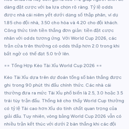
dàng đặt cược với ba lựa chọn rõ ràng. Tỷ lệ odds
được nhà cái niêm yết dưới dạng số thập phân, ví dụ
1.85 cho đội nhà, 3.50 cho hòa và 4.20 cho đội khách.
Công thức tính tiền thắng đơn giản: tiền đặt cược
nhân với odds tương ứng. Với World Cup 2026, các
trận cửa trên thường có odds thấp hơn 2.0 trong khi
bất ngờ có thể đạt 5.0 trở lên.
== Tổng Hợp Kèo Tài Xỉu World Cup 2026 ==
Kèo Tài Xỉu dựa trên dự đoán tổng số bàn thắng được
ghi trong 90 phút thi đấu chính thức. Các nhà cái
thường đưa ra mức Tài Xỉu phổ biến là 2.5, 3.0 hoặc 3.5
trái tùy trận đấu. Thống kê cho thấy World Cup thường
có tỷ lệ Tài cao hơn Xỉu do tính chất quan trọng của
giải đấu. Tuy nhiên, vòng bảng World Cup 2026 vẫn có
nhiều trận kết thúc với dưới 2 bàn thắng khi các đội