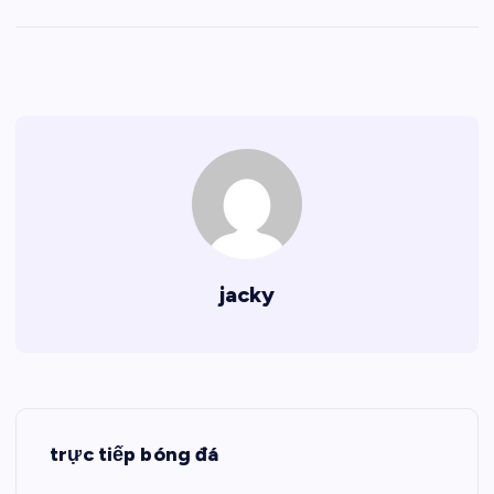
jacky
Đ
trực tiếp bóng đá
i