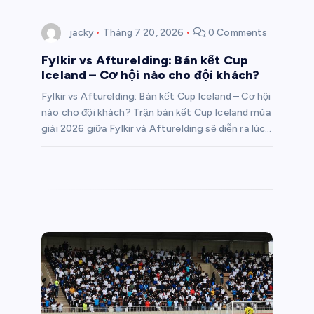
i
jacky
Tháng 7 20, 2026
0 Comments
v
Fylkir vs Afturelding: Bán kết Cup
Iceland – Cơ hội nào cho đội khách?
i
Fylkir vs Afturelding: Bán kết Cup Iceland – Cơ hội
nào cho đội khách? Trận bán kết Cup Iceland mùa
ế
giải 2026 giữa Fylkir và Afturelding sẽ diễn ra lúc…
t