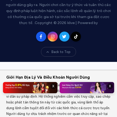
người dùng gây ra. Người chơi cần tự ý thức và tuân thủ các
quy định pháp luật hiện hành, các sắc lệnh về quản lý trò chơi
có thưởng của quốc gia sở tại trước khi tham gia đặt cược
thực tế. .Copyright © 2026 klive | Powered by
Back to Top
Giới Hạn Địa Lý Và Điều Khoản Người Dùng
Dịch vụ và các bộ lọc thông số của chúng tôi chỉ cung cấp cho đối
x
x
tượng người dùng từ đủ 18 tuổi trở lên, có đầy đủ năng lực hành
vi dân sự pháp định. Hệ thống nghiêm cấm việc truy cập, sao chép
hoặc phát tán thông tin này từ các quốc gia, vùng lãnh thổ áp
dụng lệnh cấm tuyệt đối đối với các hình thức cá cược trực tuyến.
Người dùng tự chịu trách nhiệm trước cơ quan chức năng sở tại