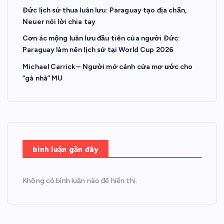
Đức lịch sử thua luân lưu: Paraguay tạo địa chấn,
Neuer nói lời chia tay
Cơn ác mộng luân lưu đầu tiên của người Đức:
Paraguay làm nên lịch sử tại World Cup 2026
Michael Carrick – Người mở cánh cửa mơ ước cho
“gà nhà” MU
bình luận gần đây
Không có bình luận nào để hiển thị.