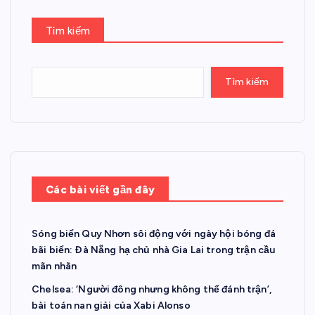
Tìm kiếm
Tìm kiếm
Các bài viết gần đây
Sóng biển Quy Nhơn sôi động với ngày hội bóng đá
bãi biển: Đà Nẵng hạ chủ nhà Gia Lai trong trận cầu
mãn nhãn
Chelsea: ‘Người đông nhưng không thể đánh trận’,
bài toán nan giải của Xabi Alonso