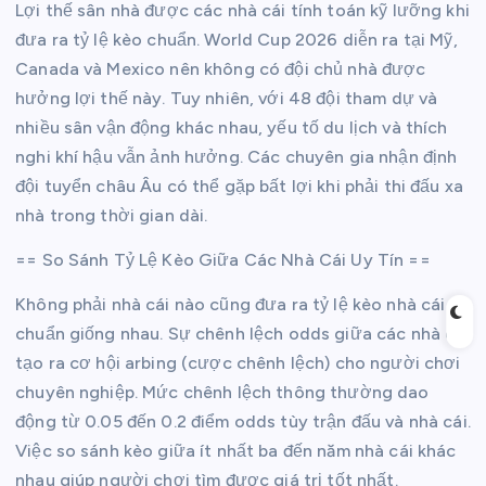
Lợi thế sân nhà được các nhà cái tính toán kỹ lưỡng khi
đưa ra tỷ lệ kèo chuẩn. World Cup 2026 diễn ra tại Mỹ,
Canada và Mexico nên không có đội chủ nhà được
hưởng lợi thế này. Tuy nhiên, với 48 đội tham dự và
nhiều sân vận động khác nhau, yếu tố du lịch và thích
nghi khí hậu vẫn ảnh hưởng. Các chuyên gia nhận định
đội tuyển châu Âu có thể gặp bất lợi khi phải thi đấu xa
nhà trong thời gian dài.
== So Sánh Tỷ Lệ Kèo Giữa Các Nhà Cái Uy Tín ==
Không phải nhà cái nào cũng đưa ra tỷ lệ kèo nhà cái
chuẩn giống nhau. Sự chênh lệch odds giữa các nhà cái
tạo ra cơ hội arbing (cược chênh lệch) cho người chơi
chuyên nghiệp. Mức chênh lệch thông thường dao
động từ 0.05 đến 0.2 điểm odds tùy trận đấu và nhà cái.
Việc so sánh kèo giữa ít nhất ba đến năm nhà cái khác
nhau giúp người chơi tìm được giá trị tốt nhất.