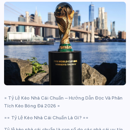
= Tỷ Lệ Kèo Nhà Cái Chuẩn – Hướng Dẫn Đọc Và Phân
Tích Kèo Bóng Đá 2026 =
== Tỷ Lệ Kèo Nhà Cái Chuẩn Là Gì? ==
Tỷ lệ kèo nhà cái chuẩn là con số do các nhà cái uy tín