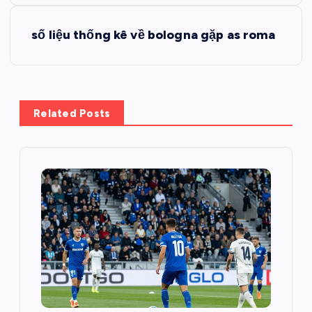
ề
số liệu thống kê về bologna gặp as roma
u
h
Related Posts
ư
ớ
n
g
b
à