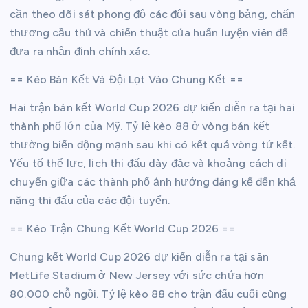
cần theo dõi sát phong độ các đội sau vòng bảng, chấn
thương cầu thủ và chiến thuật của huấn luyện viên để
đưa ra nhận định chính xác.
== Kèo Bán Kết Và Đội Lọt Vào Chung Kết ==
Hai trận bán kết World Cup 2026 dự kiến diễn ra tại hai
thành phố lớn của Mỹ. Tỷ lệ kèo 88 ở vòng bán kết
thường biến động mạnh sau khi có kết quả vòng tứ kết.
Yếu tố thể lực, lịch thi đấu dày đặc và khoảng cách di
chuyển giữa các thành phố ảnh hưởng đáng kể đến khả
năng thi đấu của các đội tuyển.
== Kèo Trận Chung Kết World Cup 2026 ==
Chung kết World Cup 2026 dự kiến diễn ra tại sân
MetLife Stadium ở New Jersey với sức chứa hơn
80.000 chỗ ngồi. Tỷ lệ kèo 88 cho trận đấu cuối cùng