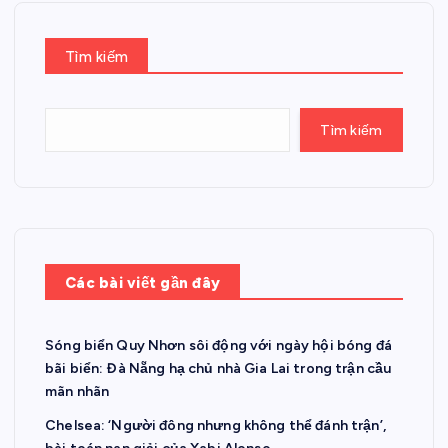
Tìm kiếm
Tìm kiếm
Các bài viết gần đây
Sóng biển Quy Nhơn sôi động với ngày hội bóng đá
bãi biển: Đà Nẵng hạ chủ nhà Gia Lai trong trận cầu
mãn nhãn
Chelsea: ‘Người đông nhưng không thể đánh trận’,