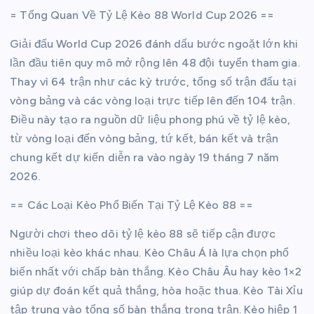
= Tổng Quan Về Tỷ Lệ Kèo 88 World Cup 2026 ==
Giải đấu World Cup 2026 đánh dấu bước ngoặt lớn khi
lần đầu tiên quy mô mở rộng lên 48 đội tuyển tham gia.
Thay vì 64 trận như các kỳ trước, tổng số trận đấu tại
vòng bảng và các vòng loại trực tiếp lên đến 104 trận.
Điều này tạo ra nguồn dữ liệu phong phú về tỷ lệ kèo,
từ vòng loại đến vòng bảng, tứ kết, bán kết và trận
chung kết dự kiến diễn ra vào ngày 19 tháng 7 năm
2026.
== Các Loại Kèo Phổ Biến Tại Tỷ Lệ Kèo 88 ==
Người chơi theo dõi tỷ lệ kèo 88 sẽ tiếp cận được
nhiều loại kèo khác nhau. Kèo Châu Á là lựa chọn phổ
biến nhất với chấp bàn thắng. Kèo Châu Âu hay kèo 1×2
giúp dự đoán kết quả thắng, hòa hoặc thua. Kèo Tài Xỉu
tập trung vào tổng số bàn thắng trong trận. Kèo hiệp 1