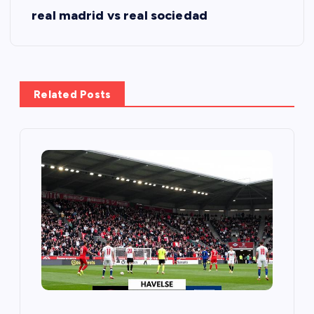
ề
real madrid vs real sociedad
u
h
Related Posts
ư
ớ
n
g
b
à