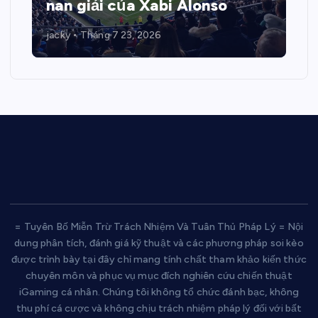
nan giải của Xabi Alonso
jacky
Tháng 7 23, 2026
= Tuyên Bố Miễn Trừ Trách Nhiệm Và Tuân Thủ Pháp Lý = Nội
dung phân tích, đánh giá kỹ thuật và các phương pháp soi kèo
được trình bày tại đây chỉ mang tính chất tham khảo kiến thức
chuyên môn và phục vụ mục đích nghiên cứu chiến thuật
iGaming cá nhân. Chúng tôi không tổ chức đánh bạc, không
thu phí cá cược và không chịu trách nhiệm pháp lý đối với bất