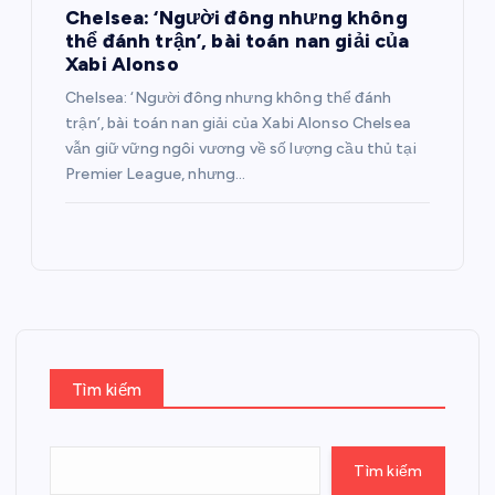
Chelsea: ‘Người đông nhưng không
thể đánh trận’, bài toán nan giải của
Xabi Alonso
Chelsea: ‘Người đông nhưng không thể đánh
trận’, bài toán nan giải của Xabi Alonso Chelsea
vẫn giữ vững ngôi vương về số lượng cầu thủ tại
Premier League, nhưng…
Tìm kiếm
Tìm kiếm