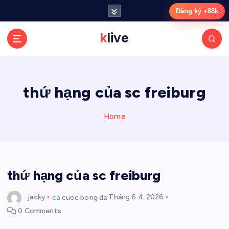
S
Đăng ký +88k
k
i
klive
p
t
o
c
thứ hạng của sc freiburg
o
n
t
Home
e
n
t
thứ hạng của sc freiburg
jacky
ca cuoc bong da
Tháng 6 4, 2026
0 Comments