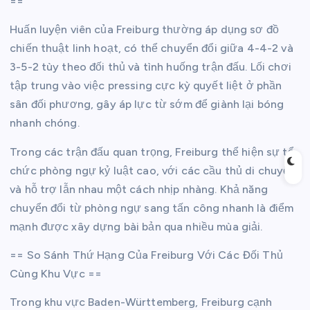
==
Huấn luyện viên của Freiburg thường áp dụng sơ đồ
chiến thuật linh hoạt, có thể chuyển đổi giữa 4-4-2 và
3-5-2 tùy theo đối thủ và tình huống trận đấu. Lối chơi
tập trung vào việc pressing cực kỳ quyết liệt ở phần
sân đối phương, gây áp lực từ sớm để giành lại bóng
nhanh chóng.
Trong các trận đấu quan trọng, Freiburg thể hiện sự tổ
chức phòng ngự kỷ luật cao, với các cầu thủ di chuyển
và hỗ trợ lẫn nhau một cách nhịp nhàng. Khả năng
chuyển đổi từ phòng ngự sang tấn công nhanh là điểm
mạnh được xây dựng bài bản qua nhiều mùa giải.
== So Sánh Thứ Hạng Của Freiburg Với Các Đối Thủ
Cùng Khu Vực ==
Trong khu vực Baden-Württemberg, Freiburg cạnh