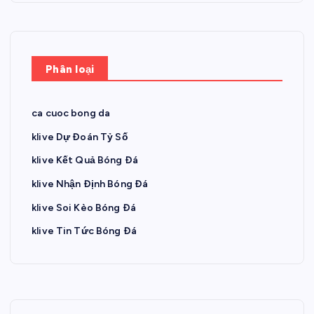
Phân loại
ca cuoc bong da
klive Dự Đoán Tỷ Số
klive Kết Quả Bóng Đá
klive Nhận Định Bóng Đá
klive Soi Kèo Bóng Đá
klive Tin Tức Bóng Đá