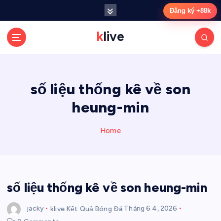
S
Đăng ký +88k
k
i
klive
p
t
o
c
số liệu thống kê về son
o
n
heung-min
t
e
n
Home
t
số liệu thống kê về son heung-min
jacky
klive Kết Quả Bóng Đá
Tháng 6 4, 2026