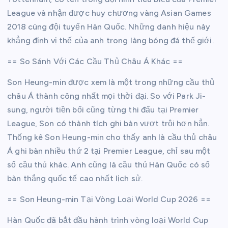
League và nhận được huy chương vàng Asian Games
2018 cùng đội tuyển Hàn Quốc. Những danh hiệu này
khẳng định vị thế của anh trong làng bóng đá thế giới.
== So Sánh Với Các Cầu Thủ Châu Á Khác ==
Son Heung-min được xem là một trong những cầu thủ
châu Á thành công nhất mọi thời đại. So với Park Ji-
sung, người tiền bối cũng từng thi đấu tại Premier
League, Son có thành tích ghi bàn vượt trội hơn hẳn.
Thống kê Son Heung-min cho thấy anh là cầu thủ châu
Á ghi bàn nhiều thứ 2 tại Premier League, chỉ sau một
số cầu thủ khác. Anh cũng là cầu thủ Hàn Quốc có số
bàn thắng quốc tế cao nhất lịch sử.
== Son Heung-min Tại Vòng Loại World Cup 2026 ==
Hàn Quốc đã bắt đầu hành trình vòng loại World Cup