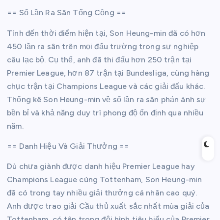
== Số Lần Ra Sân Tổng Cộng ==
Tính đến thời điểm hiện tại, Son Heung-min đã có hơn
450 lần ra sân trên mọi đấu trường trong sự nghiệp
câu lạc bộ. Cụ thể, anh đã thi đấu hơn 250 trận tại
Premier League, hơn 87 trận tại Bundesliga, cùng hàng
chục trận tại Champions League và các giải đấu khác.
Thống kê Son Heung-min về số lần ra sân phản ánh sự
bền bỉ và khả năng duy trì phong độ ổn định qua nhiều
năm.
== Danh Hiệu Và Giải Thưởng ==
Dù chưa giành được danh hiệu Premier League hay
Champions League cùng Tottenham, Son Heung-min
đã có trong tay nhiều giải thưởng cá nhân cao quý.
Anh được trao giải Cầu thủ xuất sắc nhất mùa giải của
Tottenham, có tên trong đội hình tiêu biểu của Premier