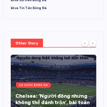
klive Soi Kèo Bóng Đá
klive Tin Tức Bóng Đá
Other Story
CA CUOC BONG DA
Chelsea: ‘Người đông nhưng
không thể đánh trận’, bài toán