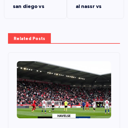
Đ
san diego vs
al nassr vs
i
ề
u
Related Posts
h
ư
ớ
n
g
b