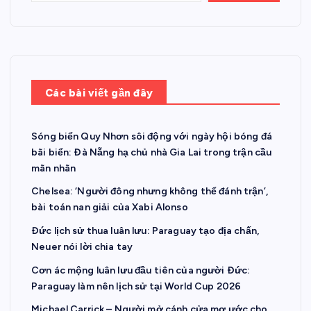
Các bài viết gần đây
Sóng biển Quy Nhơn sôi động với ngày hội bóng đá
bãi biển: Đà Nẵng hạ chủ nhà Gia Lai trong trận cầu
mãn nhãn
Chelsea: ‘Người đông nhưng không thể đánh trận’,
bài toán nan giải của Xabi Alonso
Đức lịch sử thua luân lưu: Paraguay tạo địa chấn,
Neuer nói lời chia tay
Cơn ác mộng luân lưu đầu tiên của người Đức:
Paraguay làm nên lịch sử tại World Cup 2026
Michael Carrick – Người mở cánh cửa mơ ước cho