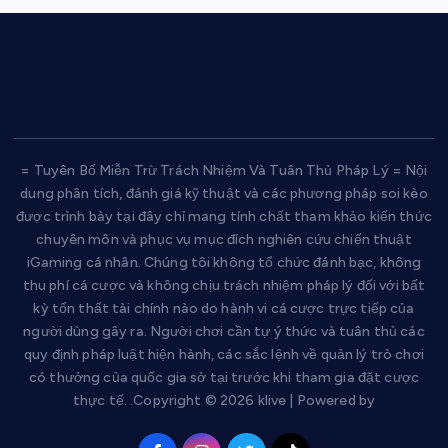
= Tuyên Bố Miễn Trừ Trách Nhiệm Và Tuân Thủ Pháp Lý = Nội
dung phân tích, đánh giá kỹ thuật và các phương pháp soi kèo
được trình bày tại đây chỉ mang tính chất tham khảo kiến thức
chuyên môn và phục vụ mục đích nghiên cứu chiến thuật
iGaming cá nhân. Chúng tôi không tổ chức đánh bạc, không
thu phí cá cược và không chịu trách nhiệm pháp lý đối với bất
kỳ tổn thất tài chính nào do hành vi cá cược trực tiếp của
người dùng gây ra. Người chơi cần tự ý thức và tuân thủ các
quy định pháp luật hiện hành, các sắc lệnh về quản lý trò chơi
có thưởng của quốc gia sở tại trước khi tham gia đặt cược
thực tế. .Copyright © 2026 klive | Powered by