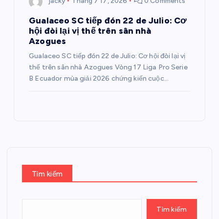
jacky
Tháng 7 17, 2026
0 Comments
Gualaceo SC tiếp đón 22 de Julio: Cơ
hội đòi lại vị thế trên sân nhà
Azogues
Gualaceo SC tiếp đón 22 de Julio: Cơ hội đòi lại vị
thế trên sân nhà Azogues Vòng 17 Liga Pro Serie
B Ecuador mùa giải 2026 chứng kiến cuộc…
Tìm kiếm
Tìm kiếm