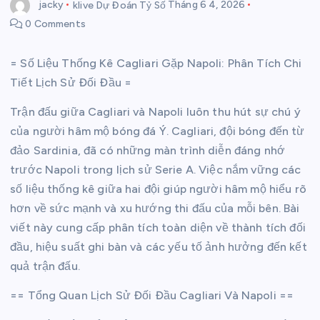
jacky
klive Dự Đoán Tỷ Số
Tháng 6 4, 2026
0 Comments
= Số Liệu Thống Kê Cagliari Gặp Napoli: Phân Tích Chi
Tiết Lịch Sử Đối Đầu =
Trận đấu giữa Cagliari và Napoli luôn thu hút sự chú ý
của người hâm mộ bóng đá Ý. Cagliari, đội bóng đến từ
đảo Sardinia, đã có những màn trình diễn đáng nhớ
trước Napoli trong lịch sử Serie A. Việc nắm vững các
số liệu thống kê giữa hai đội giúp người hâm mộ hiểu rõ
hơn về sức mạnh và xu hướng thi đấu của mỗi bên. Bài
viết này cung cấp phân tích toàn diện về thành tích đối
đầu, hiệu suất ghi bàn và các yếu tố ảnh hưởng đến kết
quả trận đấu.
== Tổng Quan Lịch Sử Đối Đầu Cagliari Và Napoli ==