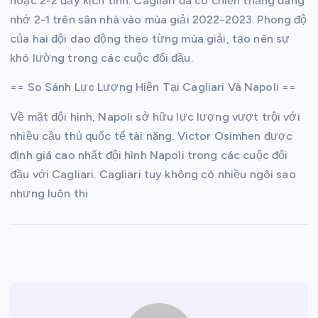
hoặc 2-2 đầy kịch tính. Cagliari đã có chiến thắng đáng
nhớ 2-1 trên sân nhà vào mùa giải 2022-2023. Phong độ
của hai đội dao động theo từng mùa giải, tạo nên sự
khó lường trong các cuộc đối đầu.
== So Sánh Lực Lượng Hiện Tại Cagliari Và Napoli ==
Về mặt đội hình, Napoli sở hữu lực lượng vượt trội với
nhiều cầu thủ quốc tế tài năng. Victor Osimhen được
định giá cao nhất đội hình Napoli trong các cuộc đối
đầu với Cagliari. Cagliari tuy không có nhiều ngôi sao
nhưng luôn thi