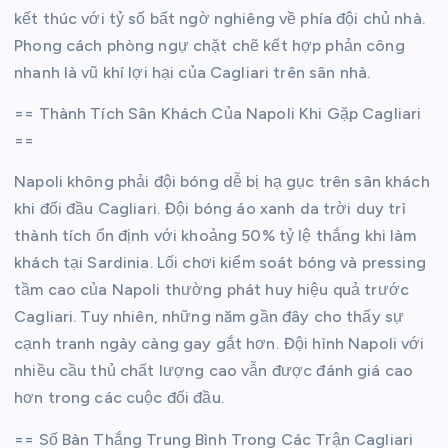
kết thúc với tỷ số bất ngờ nghiêng về phía đội chủ nhà.
Phong cách phòng ngự chặt chẽ kết hợp phản công
nhanh là vũ khí lợi hại của Cagliari trên sân nhà.
== Thành Tích Sân Khách Của Napoli Khi Gặp Cagliari
==
Napoli không phải đội bóng dễ bị hạ gục trên sân khách
khi đối đầu Cagliari. Đội bóng áo xanh da trời duy trì
thành tích ổn định với khoảng 50% tỷ lệ thắng khi làm
khách tại Sardinia. Lối chơi kiểm soát bóng và pressing
tầm cao của Napoli thường phát huy hiệu quả trước
Cagliari. Tuy nhiên, những năm gần đây cho thấy sự
cạnh tranh ngày càng gay gắt hơn. Đội hình Napoli với
nhiều cầu thủ chất lượng cao vẫn được đánh giá cao
hơn trong các cuộc đối đầu.
== Số Bàn Thắng Trung Bình Trong Các Trận Cagliari