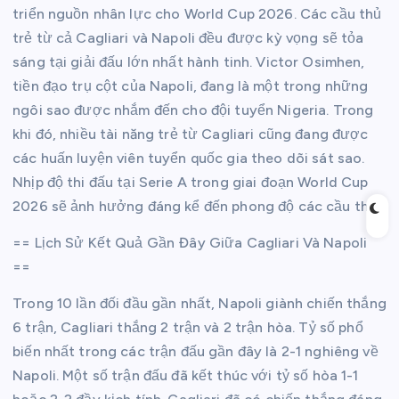
triển nguồn nhân lực cho World Cup 2026. Các cầu thủ
trẻ từ cả Cagliari và Napoli đều được kỳ vọng sẽ tỏa
sáng tại giải đấu lớn nhất hành tinh. Victor Osimhen,
tiền đạo trụ cột của Napoli, đang là một trong những
ngôi sao được nhắm đến cho đội tuyển Nigeria. Trong
khi đó, nhiều tài năng trẻ từ Cagliari cũng đang được
các huấn luyện viên tuyển quốc gia theo dõi sát sao.
Nhịp độ thi đấu tại Serie A trong giai đoạn World Cup
2026 sẽ ảnh hưởng đáng kể đến phong độ các cầu thủ.
== Lịch Sử Kết Quả Gần Đây Giữa Cagliari Và Napoli
==
Trong 10 lần đối đầu gần nhất, Napoli giành chiến thắng
6 trận, Cagliari thắng 2 trận và 2 trận hòa. Tỷ số phổ
biến nhất trong các trận đấu gần đây là 2-1 nghiêng về
Napoli. Một số trận đấu đã kết thúc với tỷ số hòa 1-1