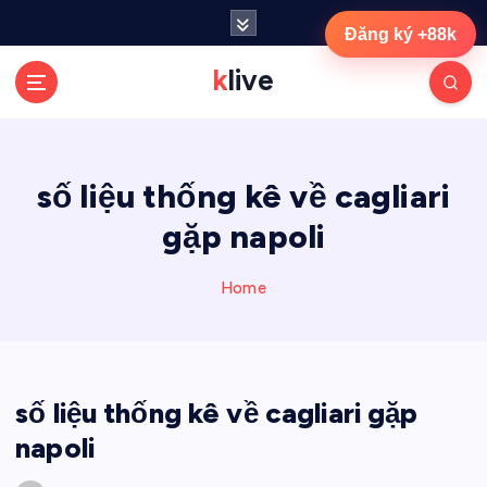
S
Đăng ký +88k
k
i
klive
p
t
o
c
số liệu thống kê về cagliari
o
n
gặp napoli
t
e
n
Home
t
số liệu thống kê về cagliari gặp
napoli