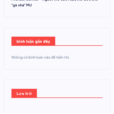
“gà nhà” MU
bình luận gần đây
Không có bình luận nào để hiển thị.
Lưu trữ