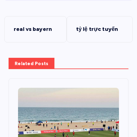
Đ
real vs bayern
tỷ lệ trực tuyến
i
ề
u
Related Posts
h
ư
ớ
n