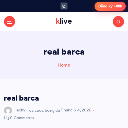
S
Đăng ký +88k
k
i
klive
p
t
o
c
real barca
o
n
t
Home
e
n
t
real barca
jacky
ca cuoc bong da
Tháng 6 4, 2026
0 Comments