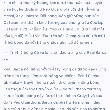
kiến nhiều thời kỳ hoàng kim dưới thời các huấn luyện
viên huyền thoại như Pep Guardiola với thế hệ vàng
Messi, Xavi, Iniesta. Đội bóng luôn giữ vững bản sắc
Catalan, trở thành biểu tượng của phong trào độc lập
Catalonia với khẩu hiệu “Més que un club” (Hơn cả một
câu lạc bộ). Mỗi trận đấu trên sân Camp Nou đều là một
lễ hội bóng đá với hàng chục nghìn cổ động viên.
== Triết lý bóng đá và lối chơi đặc trưng của Real Barca
==
Real Barca nổi tiếng với triết lý bóng đá được xây dựng
trên nền tảng kiểm soát bóng và chềnh lệch. Lối chơi
tiki-taka – truyền bóng ngắn, di chuyển không bóng
liên tục, kiểm soát tuyến giữa – đã trở thành thương
hiệu của đội bóng này. Dưới thời Johan Cruyff và sau
đó là Pep Guardiola, Barca đã phát triển mô hình đào
tạo trẻ từ học viện La Masia – nơi đã sản sinh ra những