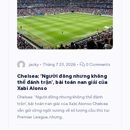
jacky
Tháng 7 23, 2026
0 Comments
Chelsea: ‘Người đông nhưng không
thể đánh trận’, bài toán nan giải của
Xabi Alonso
Chelsea: ‘Người đông nhưng không thể đánh
trận’, bài toán nan giải của Xabi Alonso Chelsea
vẫn giữ vững ngôi vương về số lượng cầu thủ tại
Premier League, nhưng…