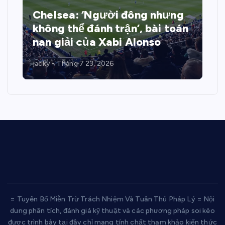
Chelsea: ‘Người đông nhưng
không thể đánh trận’, bài toán
nan giải của Xabi Alonso
jacky
Tháng 7 23, 2026
= Tuyên Bố Miễn Trừ Trách Nhiệm Và Tuân Thủ Pháp Lý = Nội
dung phân tích, đánh giá kỹ thuật và các phương pháp soi kèo
được trình bày tại đây chỉ mang tính chất tham khảo kiến thức