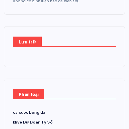
Không có bình luận nào để hiển thị.
Lưu trữ
Phân loại
ca cuoc bong da
klive Dự Đoán Tỷ Số