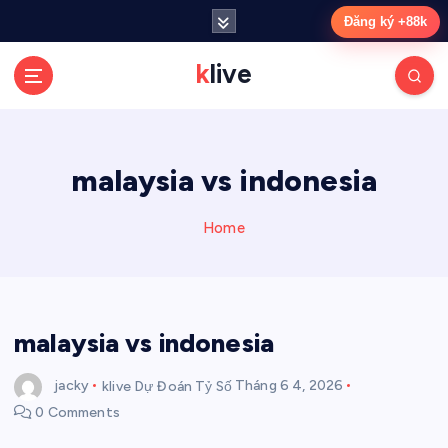
S
Đăng ký +88k
k
i
klive
p
t
o
c
malaysia vs indonesia
o
n
t
Home
e
n
t
malaysia vs indonesia
jacky
klive Dự Đoán Tỷ Số
Tháng 6 4, 2026
0 Comments