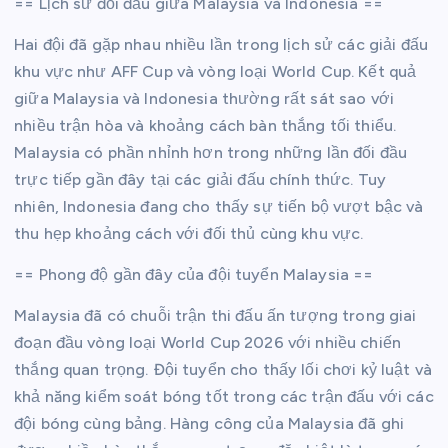
== Lịch sử đối đầu giữa Malaysia và Indonesia ==
Hai đội đã gặp nhau nhiều lần trong lịch sử các giải đấu
khu vực như AFF Cup và vòng loại World Cup. Kết quả
giữa Malaysia và Indonesia thường rất sát sao với
nhiều trận hòa và khoảng cách bàn thắng tối thiểu.
Malaysia có phần nhỉnh hơn trong những lần đối đầu
trực tiếp gần đây tại các giải đấu chính thức. Tuy
nhiên, Indonesia đang cho thấy sự tiến bộ vượt bậc và
thu hẹp khoảng cách với đối thủ cùng khu vực.
== Phong độ gần đây của đội tuyển Malaysia ==
Malaysia đã có chuỗi trận thi đấu ấn tượng trong giai
đoạn đầu vòng loại World Cup 2026 với nhiều chiến
thắng quan trọng. Đội tuyển cho thấy lối chơi kỷ luật và
khả năng kiểm soát bóng tốt trong các trận đấu với các
đội bóng cùng bảng. Hàng công của Malaysia đã ghi