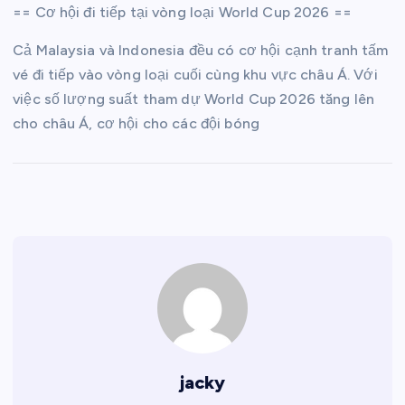
== Cơ hội đi tiếp tại vòng loại World Cup 2026 ==
Cả Malaysia và Indonesia đều có cơ hội cạnh tranh tấm
vé đi tiếp vào vòng loại cuối cùng khu vực châu Á. Với
việc số lượng suất tham dự World Cup 2026 tăng lên
cho châu Á, cơ hội cho các đội bóng
jacky