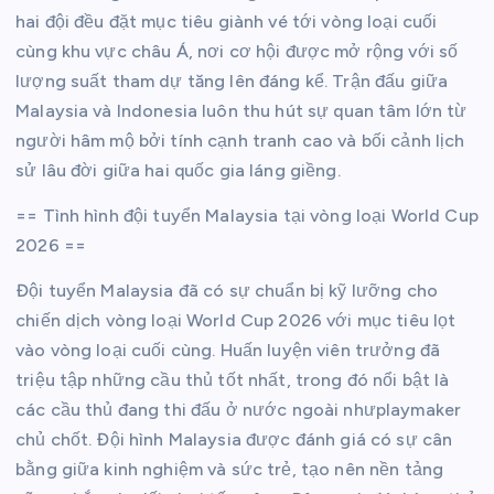
hai đội đều đặt mục tiêu giành vé tới vòng loại cuối
cùng khu vực châu Á, nơi cơ hội được mở rộng với số
lượng suất tham dự tăng lên đáng kể. Trận đấu giữa
Malaysia và Indonesia luôn thu hút sự quan tâm lớn từ
người hâm mộ bởi tính cạnh tranh cao và bối cảnh lịch
sử lâu đời giữa hai quốc gia láng giềng.
== Tình hình đội tuyển Malaysia tại vòng loại World Cup
2026 ==
Đội tuyển Malaysia đã có sự chuẩn bị kỹ lưỡng cho
chiến dịch vòng loại World Cup 2026 với mục tiêu lọt
vào vòng loại cuối cùng. Huấn luyện viên trưởng đã
triệu tập những cầu thủ tốt nhất, trong đó nổi bật là
các cầu thủ đang thi đấu ở nước ngoài nhưplaymaker
chủ chốt. Đội hình Malaysia được đánh giá có sự cân
bằng giữa kinh nghiệm và sức trẻ, tạo nên nền tảng