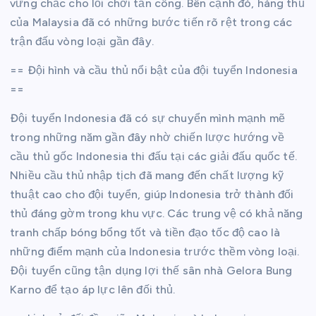
vững chắc cho lối chơi tấn công. Bên cạnh đó, hàng thủ
của Malaysia đã có những bước tiến rõ rệt trong các
trận đấu vòng loại gần đây.
== Đội hình và cầu thủ nổi bật của đội tuyển Indonesia
==
Đội tuyển Indonesia đã có sự chuyển mình mạnh mẽ
trong những năm gần đây nhờ chiến lược hướng về
cầu thủ gốc Indonesia thi đấu tại các giải đấu quốc tế.
Nhiều cầu thủ nhập tịch đã mang đến chất lượng kỹ
thuật cao cho đội tuyển, giúp Indonesia trở thành đối
thủ đáng gờm trong khu vực. Các trung vệ có khả năng
tranh chấp bóng bổng tốt và tiền đạo tốc độ cao là
những điểm mạnh của Indonesia trước thềm vòng loại.
Đội tuyển cũng tận dụng lợi thế sân nhà Gelora Bung
Karno để tạo áp lực lên đối thủ.