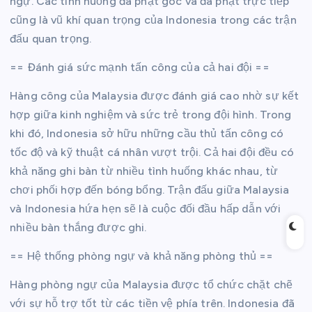
ngự. Các tình huống đá phạt góc và đá phạt trực tiếp
cũng là vũ khí quan trọng của Indonesia trong các trận
đấu quan trọng.
== Đánh giá sức mạnh tấn công của cả hai đội ==
Hàng công của Malaysia được đánh giá cao nhờ sự kết
hợp giữa kinh nghiệm và sức trẻ trong đội hình. Trong
khi đó, Indonesia sở hữu những cầu thủ tấn công có
tốc độ và kỹ thuật cá nhân vượt trội. Cả hai đội đều có
khả năng ghi bàn từ nhiều tình huống khác nhau, từ
chơi phối hợp đến bóng bổng. Trận đấu giữa Malaysia
và Indonesia hứa hẹn sẽ là cuộc đối đầu hấp dẫn với
nhiều bàn thắng được ghi.
== Hệ thống phòng ngự và khả năng phòng thủ ==
Hàng phòng ngự của Malaysia được tổ chức chặt chẽ
với sự hỗ trợ tốt từ các tiền vệ phía trên. Indonesia đã