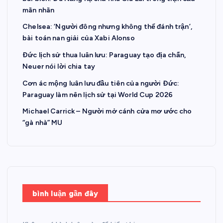
mãn nhãn
Chelsea: ‘Người đông nhưng không thể đánh trận’,
bài toán nan giải của Xabi Alonso
Đức lịch sử thua luân lưu: Paraguay tạo địa chấn,
Neuer nói lời chia tay
Cơn ác mộng luân lưu đầu tiên của người Đức:
Paraguay làm nên lịch sử tại World Cup 2026
Michael Carrick – Người mở cánh cửa mơ ước cho
“gà nhà” MU
bình luận gần đây