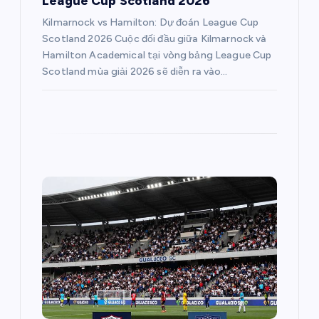
League Cup Scotland 2026
i
Kilmarnock vs Hamilton: Dự đoán League Cup
v
Scotland 2026 Cuộc đối đầu giữa Kilmarnock và
Hamilton Academical tại vòng bảng League Cup
i
Scotland mùa giải 2026 sẽ diễn ra vào…
ế
t