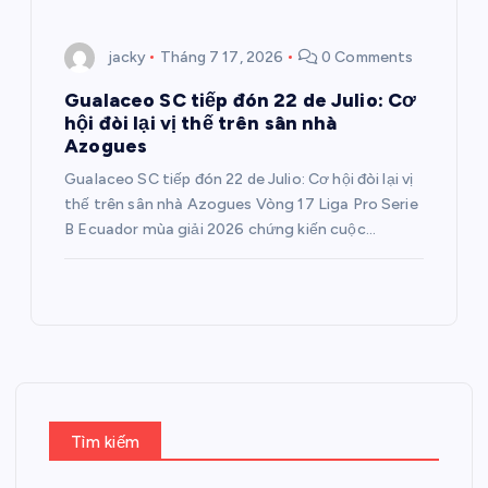
jacky
Tháng 7 17, 2026
0 Comments
Gualaceo SC tiếp đón 22 de Julio: Cơ
hội đòi lại vị thế trên sân nhà
Azogues
Gualaceo SC tiếp đón 22 de Julio: Cơ hội đòi lại vị
thế trên sân nhà Azogues Vòng 17 Liga Pro Serie
B Ecuador mùa giải 2026 chứng kiến cuộc…
Tìm kiếm