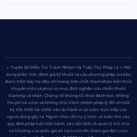
= Tuyên Bố Miễn Trừ Trách Nhiệm Và Tuân Thủ Pháp Lý = Nội
dung phân tích, đánh giá kỹ thuật và các phương pháp soi kèo
được trình bày tại đây chỉ mang tính chất tham khảo kiến thức
chuyên môn và phục vụ mục đích nghiên cứu chiến thuật
iGaming cá nhân. Chúng tôi không tổ chức đánh bạc, không
thu phí cá cược và không chịu trách nhiệm pháp lý đối với bất
kỳ tổn thất tài chính nào do hành vi cá cược trực tiếp của
người dùng gây ra. Người chơi cần tự ý thức và tuân thủ các
quy định pháp luật hiện hành, các sắc lệnh về quản lý trò chơi
có thưởng của quốc gia sở tại trước khi tham gia đặt cược