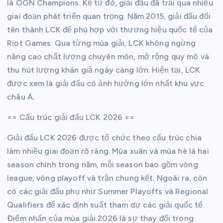
là OGN Champions. Kể từ đó, giải đấu đã trải qua nhiều
giai đoạn phát triển quan trọng. Năm 2015, giải đấu đổi
tên thành LCK để phù hợp với thương hiệu quốc tế của
Riot Games. Qua từng mùa giải, LCK không ngừng
nâng cao chất lượng chuyên môn, mở rộng quy mô và
thu hút lượng khán giả ngày càng lớn. Hiện tại, LCK
được xem là giải đấu có ảnh hưởng lớn nhất khu vực
châu Á.
== Cấu trúc giải đấu LCK 2026 ==
Giải đấu LCK 2026 được tổ chức theo cấu trúc chia
làm nhiều giai đoạn rõ ràng. Mùa xuân và mùa hè là hai
season chính trong năm, mỗi season bao gồm vòng
league, vòng playoff và trận chung kết. Ngoài ra, còn
có các giải đấu phụ như Summer Playoffs và Regional
Qualifiers để xác định suất tham dự các giải quốc tế.
Điểm nhấn của mùa giải 2026 là sự thay đổi trong