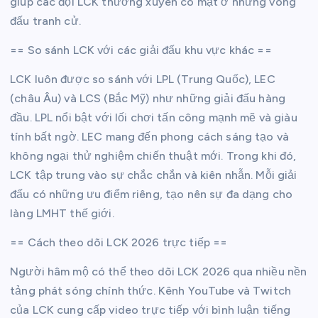
giúp các đội LCK thường xuyên có mặt ở những vòng
đấu tranh cử.
== So sánh LCK với các giải đấu khu vực khác ==
LCK luôn được so sánh với LPL (Trung Quốc), LEC
(châu Âu) và LCS (Bắc Mỹ) như những giải đấu hàng
đầu. LPL nổi bật với lối chơi tấn công mạnh mẽ và giàu
tính bất ngờ. LEC mang đến phong cách sáng tạo và
không ngại thử nghiệm chiến thuật mới. Trong khi đó,
LCK tập trung vào sự chắc chắn và kiên nhẫn. Mỗi giải
đấu có những ưu điểm riêng, tạo nên sự đa dạng cho
làng LMHT thế giới.
== Cách theo dõi LCK 2026 trực tiếp ==
Người hâm mộ có thể theo dõi LCK 2026 qua nhiều nền
tảng phát sóng chính thức. Kênh YouTube và Twitch
của LCK cung cấp video trực tiếp với bình luận tiếng