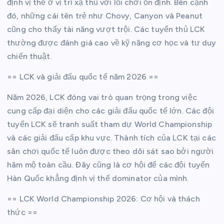
định vị thế ở vị trí xạ thủ với lối chơi ổn định. Bên cạnh
đó, những cái tên trẻ như Chovy, Canyon và Peanut
cũng cho thấy tài năng vượt trội. Các tuyển thủ LCK
thường được đánh giá cao về kỹ năng cơ học và tư duy
chiến thuật.
== LCK và giải đấu quốc tế năm 2026 ==
Năm 2026, LCK đóng vai trò quan trọng trong việc
cung cấp đại diện cho các giải đấu quốc tế lớn. Các đội
tuyển LCK sẽ tranh suất tham dự World Championship
và các giải đấu cấp khu vực. Thành tích của LCK tại các
sân chơi quốc tế luôn được theo dõi sát sao bởi người
hâm mộ toàn cầu. Đây cũng là cơ hội để các đội tuyển
Hàn Quốc khẳng định vị thế dominator của mình.
== LCK World Championship 2026: Cơ hội và thách
thức ==