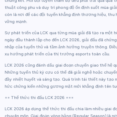
chung kết. Mỗi đội tuyển tham dự đều phải trải qua quá t
thuật công phu và duy trì phong độ ổn định suốt mùa giải
còn là nơi để các đội tuyển khẳng định thương hiệu, thu
vững mạnh.
Sự phát triển của LCK qua từng mùa giải đã tạo ra một h
ngày đầu thành lập cho đến LCK 2026, giải đấu đã chứng
nhập của tuyển thủ và tầm ảnh hưởng truyền thông. Điề
xu hướng phát triển của thị trường esports toàn cầu.
LCK 2026 cũng đánh dấu giai đoạn chuyển giao thế hệ q
Những tuyển thủ kỳ cựu có thể đã giải nghệ hoặc chuyển
đầy nhiệt huyết và sáng tạo. Quá trình tái thiết này tạo
hức chứng kiến những gương mặt mới khẳng định tên tuổ
== Thể thức thi đấu LCK 2026 ===
LCK 2026 áp dụng thể thức thi đấu chia làm nhiều giai 
chuyên môn. Giai đoạn vòng bảng (Regular Season) là nơi