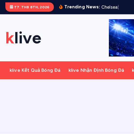
S
Trending News:
C
h
e
l
s
e
a
:
‘
N
g
ư
ờ
i
T7. TH8 8TH, 2026
k
i
p
klive
t
o
c
o
n
klive Kết Quả Bóng Đá
klive Nhận Định Bóng Đá
t
e
n
t