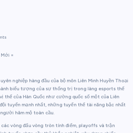
nts
 Mới =
huyên nghiệp hàng đầu của bộ môn Liên Minh Huyền Thoại
ành biểu tượng của sự thống trị trong làng esports thế
ì vị thế của Hàn Quốc như cường quốc số một của Liên
đội tuyển mạnh nhất, những tuyển thế tài năng bậc nhất
 người hâm mộ toàn cầu.
các vòng đấu vòng tròn tính điểm, playoffs và trận