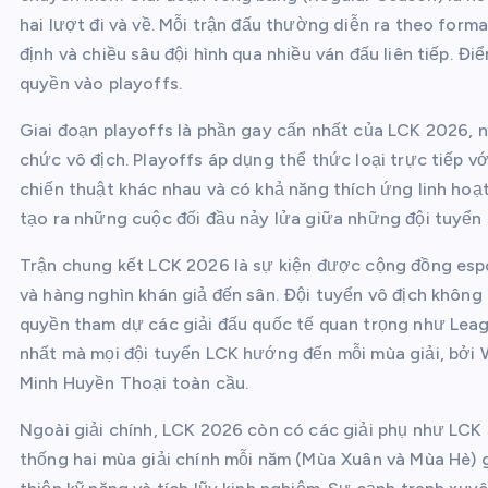
hai lượt đi và về. Mỗi trận đấu thường diễn ra theo forma
định và chiều sâu đội hình qua nhiều ván đấu liên tiếp. Đ
quyền vào playoffs.
Giai đoạn playoffs là phần gay cấn nhất của LCK 2026, n
chức vô địch. Playoffs áp dụng thể thức loại trực tiếp vớ
chiến thuật khác nhau và có khả năng thích ứng linh ho
tạo ra những cuộc đối đầu nảy lửa giữa những đội tuyển
Trận chung kết LCK 2026 là sự kiện được cộng đồng espo
và hàng nghìn khán giả đến sân. Đội tuyển vô địch không
quyền tham dự các giải đấu quốc tế quan trọng như Lea
nhất mà mọi đội tuyển LCK hướng đến mỗi mùa giải, bởi 
Minh Huyền Thoại toàn cầu.
Ngoài giải chính, LCK 2026 còn có các giải phụ như LCK 
thống hai mùa giải chính mỗi năm (Mùa Xuân và Mùa Hè) giú