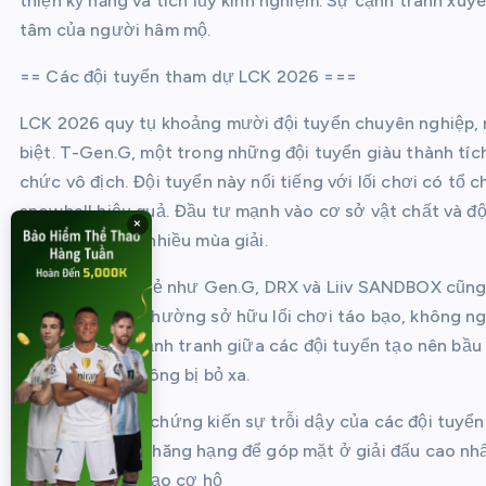
thiện kỹ năng và tích lũy kinh nghiệm. Sự cạnh tranh xu
tâm của người hâm mộ.
== Các đội tuyển tham dự LCK 2026 ===
LCK 2026 quy tụ khoảng mười đội tuyển chuyên nghiệp, m
biệt. T-Gen.G, một trong những đội tuyển giàu thành tích
chức vô địch. Đội tuyển này nổi tiếng với lối chơi có tổ 
snowball hiệu quả. Đầu tư mạnh vào cơ sở vật chất và đội
×
cạnh tranh qua nhiều mùa giải.
Các đội tuyển trẻ như Gen.G, DRX và Liiv SANDBOX cũn
Những đội này thường sở hữu lối chơi táo bạo, không ngạ
quyết liệt. Sự cạnh tranh giữa các đội tuyển tạo nên bầu
phát triển để không bị bỏ xa.
LCK 2026 cũng chứng kiến sự trỗi dậy của các đội tuyển
vượt qua vòng thăng hạng để góp mặt ở giải đấu cao nhấ
động hiệu quả, tạo cơ hộ