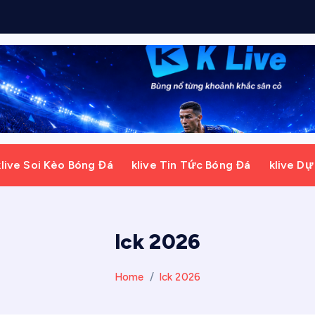
klive Soi Kèo Bóng Đá
klive Tin Tức Bóng Đá
klive D
lck 2026
Home
lck 2026