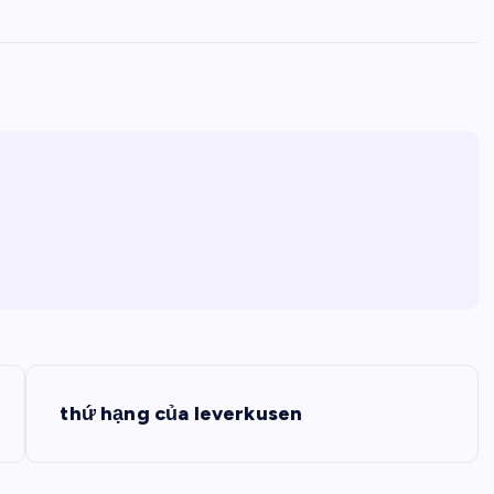
thứ hạng của leverkusen