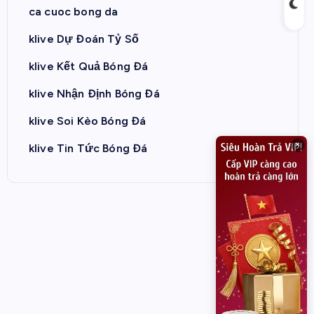
ca cuoc bong da
klive Dự Đoán Tỷ Số
klive Kết Quả Bóng Đá
klive Nhận Định Bóng Đá
klive Soi Kèo Bóng Đá
×
klive Tin Tức Bóng Đá