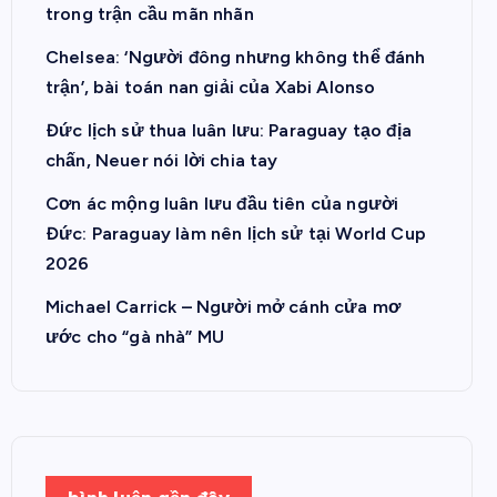
trong trận cầu mãn nhãn
Chelsea: ‘Người đông nhưng không thể đánh
trận’, bài toán nan giải của Xabi Alonso
Đức lịch sử thua luân lưu: Paraguay tạo địa
chấn, Neuer nói lời chia tay
Cơn ác mộng luân lưu đầu tiên của người
Đức: Paraguay làm nên lịch sử tại World Cup
2026
Michael Carrick – Người mở cánh cửa mơ
ước cho “gà nhà” MU