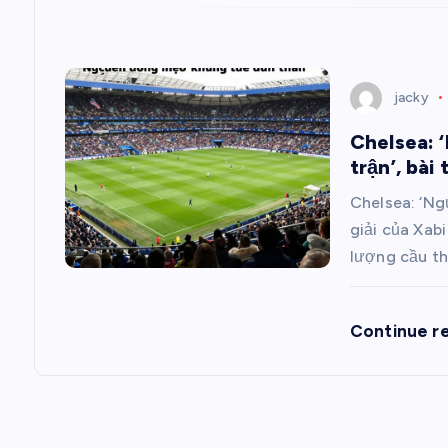
à
i
jacky
v
Chelsea: 
trận’, bài
i
Chelsea: ‘Ng
ế
giải của Xab
lượng cầu th
t
Continue r