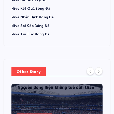
klive Dự Đoán Tỷ Số
klive Kết Quả Bóng Đá
klive Nhận Định Bóng Đá
klive Soi Kèo Bóng Đá
klive Tin Tức Bóng Đá
Other Story