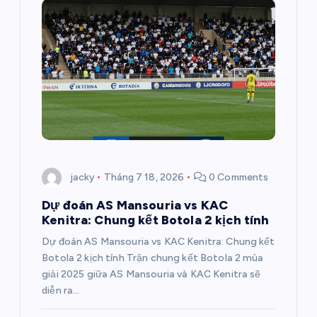
jacky
Tháng 7 18, 2026
0 Comments
Dự đoán AS Mansouria vs KAC
Kenitra: Chung kết Botola 2 kịch tính
Dự đoán AS Mansouria vs KAC Kenitra: Chung kết
Botola 2 kịch tính Trận chung kết Botola 2 mùa
giải 2025 giữa AS Mansouria và KAC Kenitra sẽ
diễn ra…