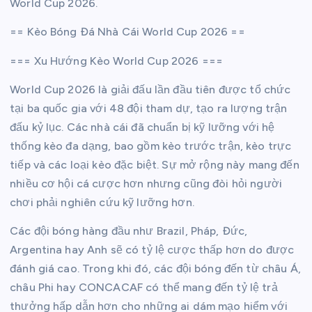
World Cup 2026.
== Kèo Bóng Đá Nhà Cái World Cup 2026 ==
=== Xu Hướng Kèo World Cup 2026 ===
World Cup 2026 là giải đấu lần đầu tiên được tổ chức
tại ba quốc gia với 48 đội tham dự, tạo ra lượng trận
đấu kỷ lục. Các nhà cái đã chuẩn bị kỹ lưỡng với hệ
thống kèo đa dạng, bao gồm kèo trước trận, kèo trực
tiếp và các loại kèo đặc biệt. Sự mở rộng này mang đến
nhiều cơ hội cá cược hơn nhưng cũng đòi hỏi người
chơi phải nghiên cứu kỹ lưỡng hơn.
Các đội bóng hàng đầu như Brazil, Pháp, Đức,
Argentina hay Anh sẽ có tỷ lệ cược thấp hơn do được
đánh giá cao. Trong khi đó, các đội bóng đến từ châu Á,
châu Phi hay CONCACAF có thể mang đến tỷ lệ trả
thưởng hấp dẫn hơn cho những ai dám mạo hiểm với