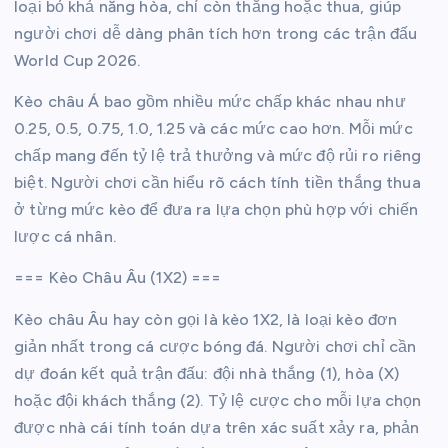
loại bỏ khả năng hòa, chỉ còn thắng hoặc thua, giúp
người chơi dễ dàng phân tích hơn trong các trận đấu
World Cup 2026.
Kèo châu Á bao gồm nhiều mức chấp khác nhau như
0.25, 0.5, 0.75, 1.0, 1.25 và các mức cao hơn. Mỗi mức
chấp mang đến tỷ lệ trả thưởng và mức độ rủi ro riêng
biệt. Người chơi cần hiểu rõ cách tính tiền thắng thua
ở từng mức kèo để đưa ra lựa chọn phù hợp với chiến
lược cá nhân.
=== Kèo Châu Âu (1X2) ===
Kèo châu Âu hay còn gọi là kèo 1X2, là loại kèo đơn
giản nhất trong cá cược bóng đá. Người chơi chỉ cần
dự đoán kết quả trận đấu: đội nhà thắng (1), hòa (X)
hoặc đội khách thắng (2). Tỷ lệ cược cho mỗi lựa chọn
được nhà cái tính toán dựa trên xác suất xảy ra, phản