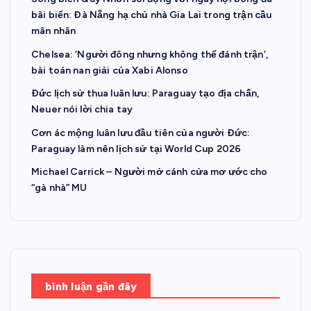
bãi biển: Đà Nẵng hạ chủ nhà Gia Lai trong trận cầu
mãn nhãn
Chelsea: ‘Người đông nhưng không thể đánh trận’,
bài toán nan giải của Xabi Alonso
Đức lịch sử thua luân lưu: Paraguay tạo địa chấn,
Neuer nói lời chia tay
Cơn ác mộng luân lưu đầu tiên của người Đức:
Paraguay làm nên lịch sử tại World Cup 2026
Michael Carrick – Người mở cánh cửa mơ ước cho
“gà nhà” MU
bình luận gần đây