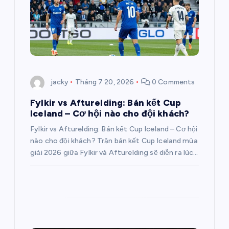
n
g
b
jacky
Tháng 7 20, 2026
0 Comments
à
Fylkir vs Afturelding: Bán kết Cup
Iceland – Cơ hội nào cho đội khách?
i
Fylkir vs Afturelding: Bán kết Cup Iceland – Cơ hội
v
nào cho đội khách? Trận bán kết Cup Iceland mùa
giải 2026 giữa Fylkir và Afturelding sẽ diễn ra lúc…
i
ế
t