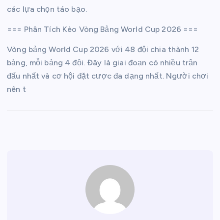
các lựa chọn táo bạo.
=== Phân Tích Kèo Vòng Bảng World Cup 2026 ===
Vòng bảng World Cup 2026 với 48 đội chia thành 12
bảng, mỗi bảng 4 đội. Đây là giai đoạn có nhiều trận
đấu nhất và cơ hội đặt cược đa dạng nhất. Người chơi
nên t