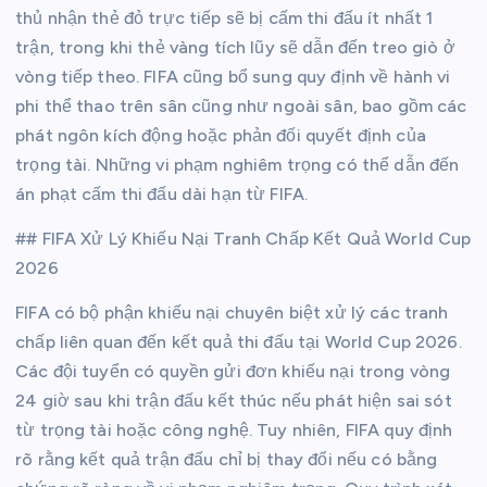
thủ nhận thẻ đỏ trực tiếp sẽ bị cấm thi đấu ít nhất 1
trận, trong khi thẻ vàng tích lũy sẽ dẫn đến treo giò ở
vòng tiếp theo. FIFA cũng bổ sung quy định về hành vi
phi thể thao trên sân cũng như ngoài sân, bao gồm các
phát ngôn kích động hoặc phản đối quyết định của
trọng tài. Những vi phạm nghiêm trọng có thể dẫn đến
án phạt cấm thi đấu dài hạn từ FIFA.
## FIFA Xử Lý Khiếu Nại Tranh Chấp Kết Quả World Cup
2026
FIFA có bộ phận khiếu nại chuyên biệt xử lý các tranh
chấp liên quan đến kết quả thi đấu tại World Cup 2026.
Các đội tuyển có quyền gửi đơn khiếu nại trong vòng
24 giờ sau khi trận đấu kết thúc nếu phát hiện sai sót
từ trọng tài hoặc công nghệ. Tuy nhiên, FIFA quy định
rõ rằng kết quả trận đấu chỉ bị thay đổi nếu có bằng