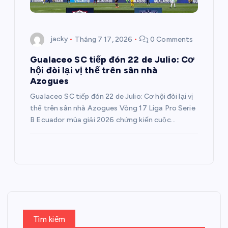
jacky
Tháng 7 17, 2026
0 Comments
Gualaceo SC tiếp đón 22 de Julio: Cơ
hội đòi lại vị thế trên sân nhà
Azogues
Gualaceo SC tiếp đón 22 de Julio: Cơ hội đòi lại vị
thế trên sân nhà Azogues Vòng 17 Liga Pro Serie
B Ecuador mùa giải 2026 chứng kiến cuộc…
Tìm kiếm