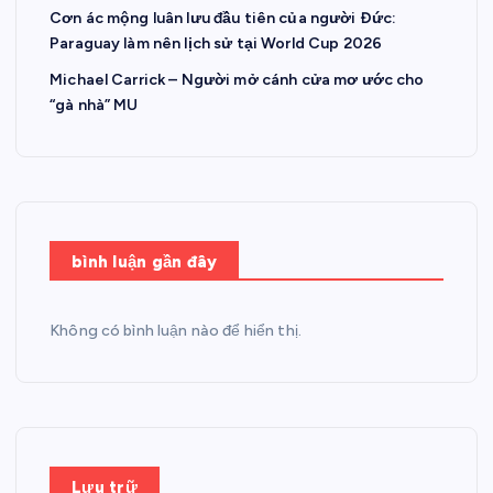
Cơn ác mộng luân lưu đầu tiên của người Đức:
Paraguay làm nên lịch sử tại World Cup 2026
Michael Carrick – Người mở cánh cửa mơ ước cho
“gà nhà” MU
bình luận gần đây
Không có bình luận nào để hiển thị.
Lưu trữ