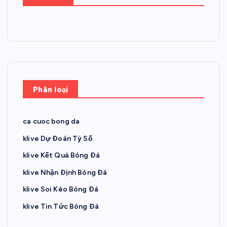
Phân loại
ca cuoc bong da
klive Dự Đoán Tỷ Số
klive Kết Quả Bóng Đá
klive Nhận Định Bóng Đá
klive Soi Kèo Bóng Đá
klive Tin Tức Bóng Đá