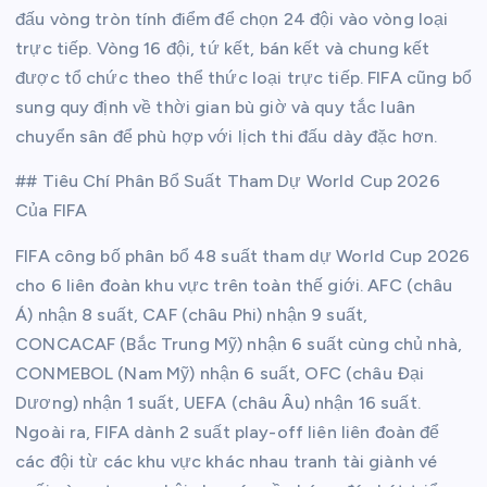
đấu vòng tròn tính điểm để chọn 24 đội vào vòng loại
trực tiếp. Vòng 16 đội, tứ kết, bán kết và chung kết
được tổ chức theo thể thức loại trực tiếp. FIFA cũng bổ
sung quy định về thời gian bù giờ và quy tắc luân
chuyển sân để phù hợp với lịch thi đấu dày đặc hơn.
## Tiêu Chí Phân Bổ Suất Tham Dự World Cup 2026
Của FIFA
FIFA công bố phân bổ 48 suất tham dự World Cup 2026
cho 6 liên đoàn khu vực trên toàn thế giới. AFC (châu
Á) nhận 8 suất, CAF (châu Phi) nhận 9 suất,
CONCACAF (Bắc Trung Mỹ) nhận 6 suất cùng chủ nhà,
CONMEBOL (Nam Mỹ) nhận 6 suất, OFC (châu Đại
Dương) nhận 1 suất, UEFA (châu Âu) nhận 16 suất.
Ngoài ra, FIFA dành 2 suất play-off liên liên đoàn để
các đội từ các khu vực khác nhau tranh tài giành vé