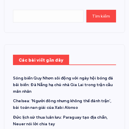
Tìm kiếm
Các bài viết gần đây
Sóng biển Quy Nhơn sôi động với ngày hội bóng đá
bãi biển: Đà Nẵng hạ chủ nhà Gia Lai trong trận cầu
mãn nhãn
Chelsea: ‘Người đông nhưng không thể đánh trận’,
bài toán nan giải của Xabi Alonso
Đức lịch sử thua luân lưu: Paraguay tạo địa chấn,
Neuer nói lời chia tay