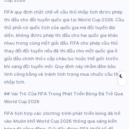
Cup 2026
FIFA quy định chặt chẽ về cầu thủ nhập tịch được phép
thi đấu cho đội tuyển quốc gia tại World Cup 2026. Cầu
thủ phải có quốc tịch của quốc gia mà đội tuyển đại
diện, không được phép thi đấu cho hai quốc gia khác
nhau trong cùng một giải đấu. FIFA cho phép cầu thủ
thay đổi đội tuyển nếu đã thi đấu cho một quốc gia ở
giải đấu chính thức cấp châu lục hoặc thế giới trước
khi sang đội tuyển mới. Quy định này nhằm đảm bảo
tính công bằng và tránh tình trạng mua chuộc cầu thủ
nhập tịch.
## Vai Trò Của FIFA Trong Phát Triển Bóng Đá Trẻ Qua
World Cup 2026
FIFA tích hợp các chương trình phát triển bóng đá trẻ
vào khuôn khổ World Cup 2026 thông qua sáng kiến
bóng đá cộng đồng. Giải đấu được FIFA thiết kế để