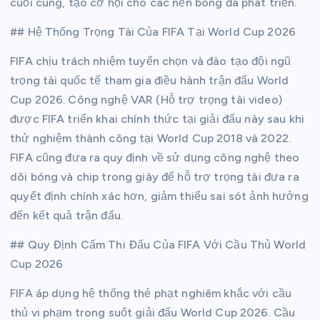
cuối cùng, tạo cơ hội cho các nền bóng đá phát triển.
## Hệ Thống Trọng Tài Của FIFA Tại World Cup 2026
FIFA chịu trách nhiệm tuyển chọn và đào tạo đội ngũ
trọng tài quốc tế tham gia điều hành trận đấu World
Cup 2026. Công nghệ VAR (Hỗ trợ trọng tài video)
được FIFA triển khai chính thức tại giải đấu này sau khi
thử nghiệm thành công tại World Cup 2018 và 2022.
FIFA cũng đưa ra quy định về sử dụng công nghệ theo
dõi bóng và chip trong giày để hỗ trợ trọng tài đưa ra
quyết định chính xác hơn, giảm thiểu sai sót ảnh hưởng
đến kết quả trận đấu.
## Quy Định Cấm Thi Đấu Của FIFA Với Cầu Thủ World
Cup 2026
FIFA áp dụng hệ thống thẻ phạt nghiêm khắc với cầu
thủ vi phạm trong suốt giải đấu World Cup 2026. Cầu