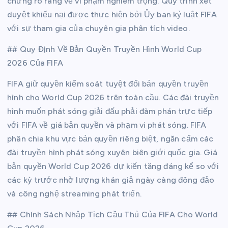
chứng rõ ràng về vi phạm nghiêm trọng. Quy trình xét
duyệt khiếu nại được thực hiện bởi Ủy ban kỷ luật FIFA
với sự tham gia của chuyên gia phân tích video.
## Quy Định Về Bản Quyền Truyền Hình World Cup
2026 Của FIFA
FIFA giữ quyền kiểm soát tuyệt đối bản quyền truyền
hình cho World Cup 2026 trên toàn cầu. Các đài truyền
hình muốn phát sóng giải đấu phải đàm phán trực tiếp
với FIFA về giá bản quyền và phạm vi phát sóng. FIFA
phân chia khu vực bản quyền riêng biệt, ngăn cấm các
đài truyền hình phát sóng xuyên biên giới quốc gia. Giá
bản quyền World Cup 2026 dự kiến tăng đáng kể so với
các kỳ trước nhờ lượng khán giả ngày càng đông đảo
và công nghệ streaming phát triển.
## Chính Sách Nhập Tịch Cầu Thủ Của FIFA Cho World