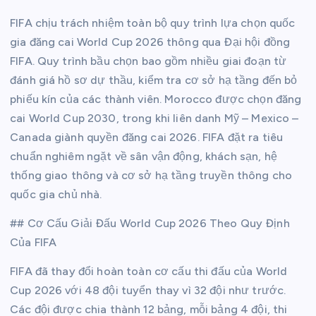
FIFA chịu trách nhiệm toàn bộ quy trình lựa chọn quốc
gia đăng cai World Cup 2026 thông qua Đại hội đồng
FIFA. Quy trình bầu chọn bao gồm nhiều giai đoạn từ
đánh giá hồ sơ dự thầu, kiểm tra cơ sở hạ tầng đến bỏ
phiếu kín của các thành viên. Morocco được chọn đăng
cai World Cup 2030, trong khi liên danh Mỹ – Mexico –
Canada giành quyền đăng cai 2026. FIFA đặt ra tiêu
chuẩn nghiêm ngặt về sân vận động, khách sạn, hệ
thống giao thông và cơ sở hạ tầng truyền thông cho
quốc gia chủ nhà.
## Cơ Cấu Giải Đấu World Cup 2026 Theo Quy Định
Của FIFA
FIFA đã thay đổi hoàn toàn cơ cấu thi đấu của World
Cup 2026 với 48 đội tuyển thay vì 32 đội như trước.
Các đội được chia thành 12 bảng, mỗi bảng 4 đội, thi