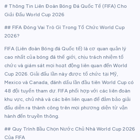
# Thông Tin Liên Đoàn Bóng Đá Quốc Tế (FIFA) Cho
Giải Đấu World Cup 2026
## FIFA Đóng Vai Trò Gì Trong Tổ Chức World Cup
2026?
FIFA (Liên đoàn Bóng đá Quốc tế) là cơ quan quản lý
cao nhất của bóng đá thế giới, chịu trách nhiệm tổ
chức và giám sát mọi hoạt động liên quan đến World
Cup 2026. Giải đấu lần này được tổ chức tại Mỹ,
Mexico và Canada, đánh dấu lần đầu tiên World Cup có
48 đội tuyển tham dự. FIFA phối hợp với các liên đoàn
khu vực, chủ nhà và các bên liên quan để đảm bảo giải
đấu diễn ra thành công trên mọi phương diện từ vận
hành đến truyền thông.
## Quy Trình Bầu Chọn Nước Chủ Nhà World Cup 2026
Của FIFA