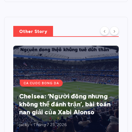
Other Story
CA CUOC BONG DA
Chelsea: ‘Người đông nhưng
không thể đánh trận’, bài toán
nan giải của Xabi Alonso
jacky
Tháng 7 23, 2026