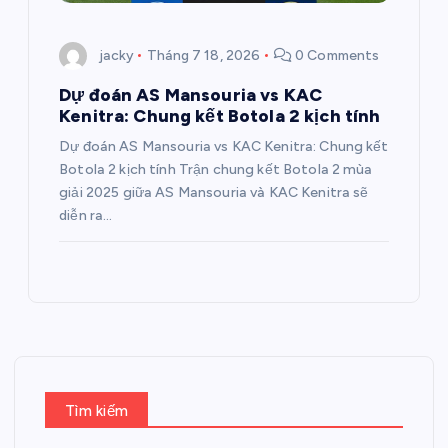
jacky
Tháng 7 18, 2026
0 Comments
Dự đoán AS Mansouria vs KAC
Kenitra: Chung kết Botola 2 kịch tính
Dự đoán AS Mansouria vs KAC Kenitra: Chung kết
Botola 2 kịch tính Trận chung kết Botola 2 mùa
giải 2025 giữa AS Mansouria và KAC Kenitra sẽ
diễn ra…
Tìm kiếm