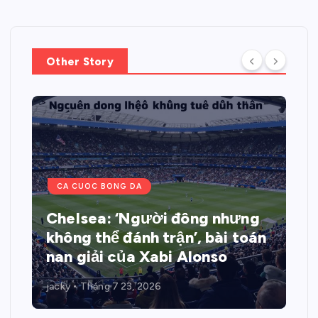
Other Story
CA CUOC BONG DA
Chelsea: ‘Người đông nhưng
không thể đánh trận’, bài toán
nan giải của Xabi Alonso
jacky
Tháng 7 23, 2026