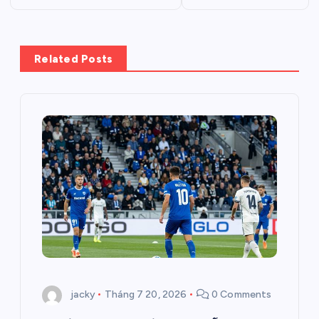
ề
u
Related Posts
h
ư
ớ
n
g
b
jacky
Tháng 7 20, 2026
0 Comments
à