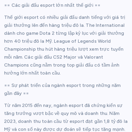
== Các giải đấu esport lớn nhất thế giới ==
Thế giới esport có nhiều giải đấu danh tiếng với giá trị
giải thưởng lên đến hàng triệu đô la. The International
dành cho game Dota 2 từng lập kỷ lục với giải thưởng
hơn 40 triệu đô la Mỹ. League of Legends World
Championship thu hút hàng triệu lượt xem trực tuyến
mỗi năm. Các giải đấu CS2 Major và Valorant
Champions cũng nằm trong top giải đấu có tầm ảnh
hưởng lớn nhất toàn cầu.
== Sự phát triển của ngành esport trong những năm
gần đây ==
Từ năm 2015 đến nay, ngành esport đã chứng kiến sự
tăng trưởng vượt bậc về quy mô và doanh thu. Năm
2023, doanh thu toàn cầu từ esport đạt gần 1,8 tỷ đô la
Mỹ và con số này được dự đoán sẽ tiếp tục tăng mạnh.