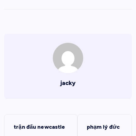
jacky
Đ
trận đấu newcastle
phạm lý đức
i