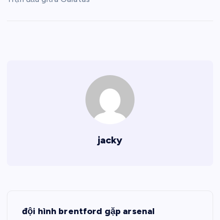
jacky
Đ
đội hình brentford gặp arsenal