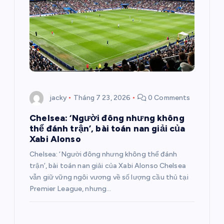
jacky
Tháng 7 23, 2026
0 Comments
Chelsea: ‘Người đông nhưng không
thể đánh trận’, bài toán nan giải của
Xabi Alonso
Chelsea: ‘Người đông nhưng không thể đánh
trận’, bài toán nan giải của Xabi Alonso Chelsea
vẫn giữ vững ngôi vương về số lượng cầu thủ tại
Premier League, nhưng…