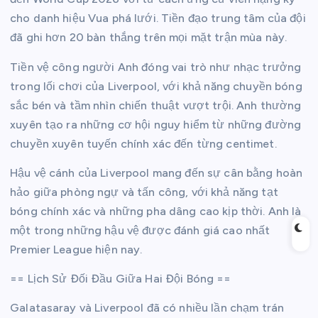
cho danh hiệu Vua phá lưới. Tiền đạo trung tâm của đội
đã ghi hơn 20 bàn thắng trên mọi mặt trận mùa này.
Tiền vệ công người Anh đóng vai trò như nhạc trưởng
trong lối chơi của Liverpool, với khả năng chuyền bóng
sắc bén và tầm nhìn chiến thuật vượt trội. Anh thường
xuyên tạo ra những cơ hội nguy hiểm từ những đường
chuyền xuyên tuyến chính xác đến từng centimet.
Hậu vệ cánh của Liverpool mang đến sự cân bằng hoàn
hảo giữa phòng ngự và tấn công, với khả năng tạt
bóng chính xác và những pha dâng cao kịp thời. Anh là
một trong những hậu vệ được đánh giá cao nhất
Premier League hiện nay.
== Lịch Sử Đối Đầu Giữa Hai Đội Bóng ==
Galatasaray và Liverpool đã có nhiều lần chạm trán