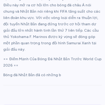
Điều này mở ra cơ hội lớn cho bóng đá châu Á nói
chung và Nhật Bản nói riêng khi FIFA tăng suất cho các
liên đoàn khu vực. Với việc vòng loại diễn ra thuận lợi,
đội tuyển Nhật Bản đang đứng trước cơ hội tham dự
giải đấu lớn nhất hành tinh lần thứ 7 liên tiếp. Các cầu
thủ Yokohama F. Marinos được kỳ vọng sẽ đóng góp
một phần quan trọng trong đội hình Samurai Xanh tại
giải đấu này.
== Điểm Mạnh Của Bóng Đá Nhật Bản Trước World Cup
2026 ==
Bóng đá Nhật Bản đã có những b