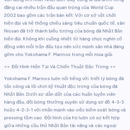
đăng cai nhiều trận đấu quan trọng của World Cup
2002 bao gồm các trận bán kết. Với cơ sở vật chất
hiện đại và hệ thống chiếu sáng tiêu chuẩn quốc tế, sân
Nissan đã trở thành biểu tượng của bóng đá Nhật Bản
hiện đại. Không khí cuồng nhiệt từ hàng chục nghìn cổ
động viên mỗi trận đấu tạo nên sức mạnh sân nhà đáng
gờm cho Yokohama F. Marinos trong mỗi mùa giải.
== Đội Hình Hiện Tại Và Chiến Thuật Đặc Trưng ==
Yokohama F. Marinos luôn nổi tiếng với triết lý bóng đá
tấn công và lối chơi kỹ thuật đặc trưng của bóng đá
Nhật Bản. Dưới sự dẫn dắt của các huấn luyện viên
hàng đầu, đội bóng thường xuyên sử dụng sơ đồ 4-3-3
hoặc 4-2-3-1 với nhấn mạnh vào việc kiểm soát bóng và
pressing tầm cao. Đội hình của họ luôn có sự kết hợp
giữa những cầu thủ Nhật Bản tài năng và các ngoại