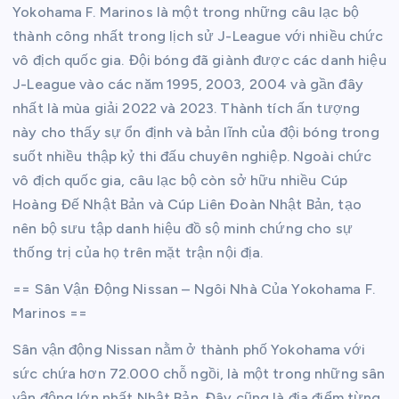
Yokohama F. Marinos là một trong những câu lạc bộ
thành công nhất trong lịch sử J-League với nhiều chức
vô địch quốc gia. Đội bóng đã giành được các danh hiệu
J-League vào các năm 1995, 2003, 2004 và gần đây
nhất là mùa giải 2022 và 2023. Thành tích ấn tượng
này cho thấy sự ổn định và bản lĩnh của đội bóng trong
suốt nhiều thập kỷ thi đấu chuyên nghiệp. Ngoài chức
vô địch quốc gia, câu lạc bộ còn sở hữu nhiều Cúp
Hoàng Đế Nhật Bản và Cúp Liên Đoàn Nhật Bản, tạo
nên bộ sưu tập danh hiệu đồ sộ minh chứng cho sự
thống trị của họ trên mặt trận nội địa.
== Sân Vận Động Nissan – Ngôi Nhà Của Yokohama F.
Marinos ==
Sân vận động Nissan nằm ở thành phố Yokohama với
sức chứa hơn 72.000 chỗ ngồi, là một trong những sân
vận động lớn nhất Nhật Bản. Đây cũng là địa điểm từng