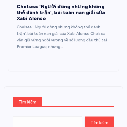
Chelsea: ‘Người đông nhưng không
thể đánh trận’, bài toán nan giải của
Xabi Alonso
Chelsea: ‘Người đông nhưng không thể đánh
trận’, bài toán nan giải của Xabi Alonso Chelsea
vẫn giữ vững ngôi vương về số lượng cầu thủ tại
Premier League, nhưng…
Tìm kiếm
Tìm kiếm