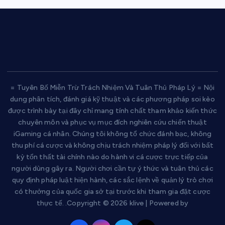
= Tuyên Bố Miễn Trừ Trách Nhiệm Và Tuân Thủ Pháp Lý = Nội
dung phân tích, đánh giá kỹ thuật và các phương pháp soi kèo
được trình bày tại đây chỉ mang tính chất tham khảo kiến thức
chuyên môn và phục vụ mục đích nghiên cứu chiến thuật
iGaming cá nhân. Chúng tôi không tổ chức đánh bạc, không
thu phí cá cược và không chịu trách nhiệm pháp lý đối với bất
kỳ tổn thất tài chính nào do hành vi cá cược trực tiếp của
người dùng gây ra. Người chơi cần tự ý thức và tuân thủ các
quy định pháp luật hiện hành, các sắc lệnh về quản lý trò chơi
có thưởng của quốc gia sở tại trước khi tham gia đặt cược
thực tế. .Copyright © 2026 klive | Powered by