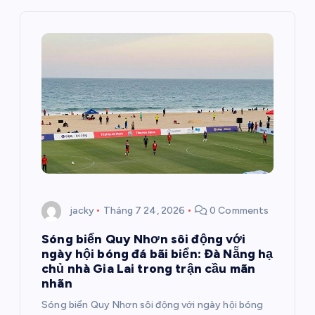
h
ư
ớ
n
g
b
jacky
Tháng 7 24, 2026
0 Comments
à
Sóng biển Quy Nhơn sôi động với
ngày hội bóng đá bãi biển: Đà Nẵng hạ
i
chủ nhà Gia Lai trong trận cầu mãn
nhãn
v
Sóng biển Quy Nhơn sôi động với ngày hội bóng