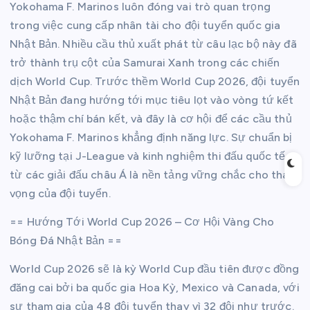
Yokohama F. Marinos luôn đóng vai trò quan trọng
trong việc cung cấp nhân tài cho đội tuyển quốc gia
Nhật Bản. Nhiều cầu thủ xuất phát từ câu lạc bộ này đã
trở thành trụ cột của Samurai Xanh trong các chiến
dịch World Cup. Trước thềm World Cup 2026, đội tuyển
Nhật Bản đang hướng tới mục tiêu lọt vào vòng tứ kết
hoặc thậm chí bán kết, và đây là cơ hội để các cầu thủ
Yokohama F. Marinos khẳng định năng lực. Sự chuẩn bị
kỹ lưỡng tại J-League và kinh nghiệm thi đấu quốc tế
từ các giải đấu châu Á là nền tảng vững chắc cho tham
vọng của đội tuyển.
== Hướng Tới World Cup 2026 – Cơ Hội Vàng Cho
Bóng Đá Nhật Bản ==
World Cup 2026 sẽ là kỳ World Cup đầu tiên được đồng
đăng cai bởi ba quốc gia Hoa Kỳ, Mexico và Canada, với
sự tham gia của 48 đội tuyển thay vì 32 đội như trước.