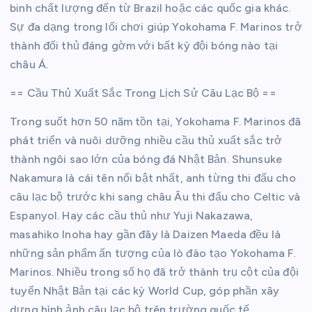
binh chất lượng đến từ Brazil hoặc các quốc gia khác.
Sự đa dạng trong lối chơi giúp Yokohama F. Marinos trở
thành đối thủ đáng gờm với bất kỳ đội bóng nào tại
châu Á.
== Cầu Thủ Xuất Sắc Trong Lịch Sử Câu Lạc Bộ ==
Trong suốt hơn 50 năm tồn tại, Yokohama F. Marinos đã
phát triển và nuôi dưỡng nhiều cầu thủ xuất sắc trở
thành ngôi sao lớn của bóng đá Nhật Bản. Shunsuke
Nakamura là cái tên nổi bật nhất, anh từng thi đấu cho
câu lạc bộ trước khi sang châu Âu thi đấu cho Celtic và
Espanyol. Hay các cầu thủ như Yuji Nakazawa,
masahiko Inoha hay gần đây là Daizen Maeda đều là
những sản phẩm ấn tượng của lò đào tạo Yokohama F.
Marinos. Nhiều trong số họ đã trở thành trụ cột của đội
tuyển Nhật Bản tại các kỳ World Cup, góp phần xây
dựng hình ảnh câu lạc bộ trên trường quốc tế.