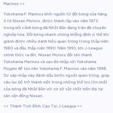
Marinos ==
Yokohama F. Marinos khởi nguồn từ đội bóng của hãng
ô tô Nissan Motors, được thành lập vào năm 1972
trong bối cảnh bóng đá Nhật Bản đang trên đà chuyên
nghiệp hóa. Đội bóng nhanh chóng khẳng định vị thế khi
giành được nhiều danh hiệu quan trọng trong thập niên
1980 và đầu thập niên 1990. Năm 1993, khi J-League
chính thức ra đời, Nissan Motors đổi tên thành
Yokohama Marinos và sau đó nhập với Yokohama
Flügels để tạo nên Yokohama F. Marinos vào năm 1998.
Sự sáp nhập này đánh dấu bước ngoặt quan trọng, giúp
câu lạc bộ trở thành một trong những thế lực lớn nhất
của bóng đá Nhật Bản với cơ sở vật chất hiện đại tại
sân vận động Nissan.
== Thành Tích Đỉnh Cao Tại J-League ==