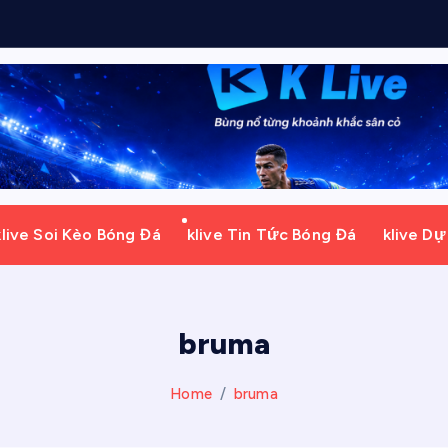
klive Soi Kèo Bóng Đá
klive Tin Tức Bóng Đá
klive D
bruma
Home
bruma