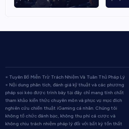
= Tuyên Bố Miễn Trừ Trách Nhiệm Và Tuân Thủ Pháp Lý
= Nội dung phân tích, đánh giá kỹ thuật và các phương
pháp soi kèo được trình bày tại đây chỉ mang tính chất
tham khảo kiến thức chuyên môn và phục vụ mục đích
nghiên cứu chiến thuật iGaming cá nhân. Chúng tôi
không tổ chức đánh bạc, không thu phí cá cược và
không chịu trách nhiệm pháp lý đối với bất kỳ tổn thất