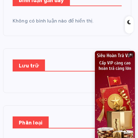
bình luận gần đây
Không có bình luận nào để hiển thị.
×
Lưu trữ
Phân loại