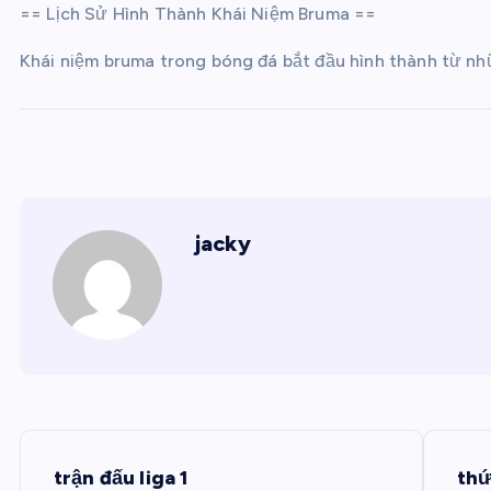
== Lịch Sử Hình Thành Khái Niệm Bruma ==
Khái niệm bruma trong bóng đá bắt đầu hình thành từ nh
jacky
Đ
trận đấu liga 1
thứ