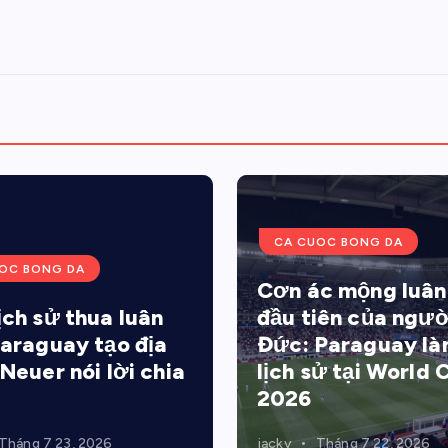
CA CUOC BONG DA
OC BONG DA
Cơn ác mộng luân
ịch sử thua luân
đầu tiên của ngườ
Paraguay tạo địa
Đức: Paraguay là
 Neuer nói lời chia
lịch sử tại World 
2026
Tháng 7 23, 2026
jacky
Tháng 7 22, 2026