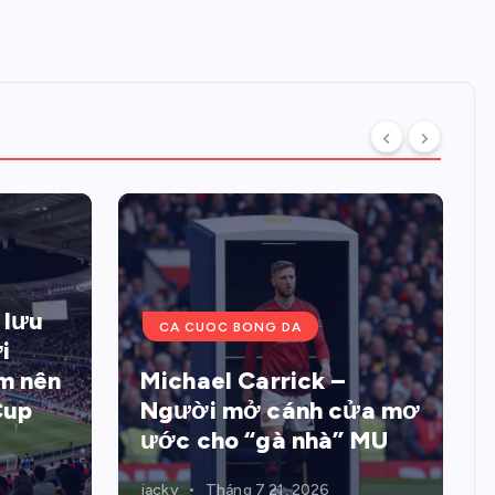
 lưu
CA CUOC BONG DA
i
m nên
Michael Carrick –
Cup
Người mở cánh cửa mơ
ước cho “gà nhà” MU
jacky
Tháng 7 21, 2026