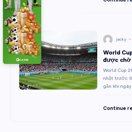
b
à
i
jacky
World Cu
v
được chờ 
i
World Cup 2
nhất trước t
ế
gần khi ngày
t
Continue r