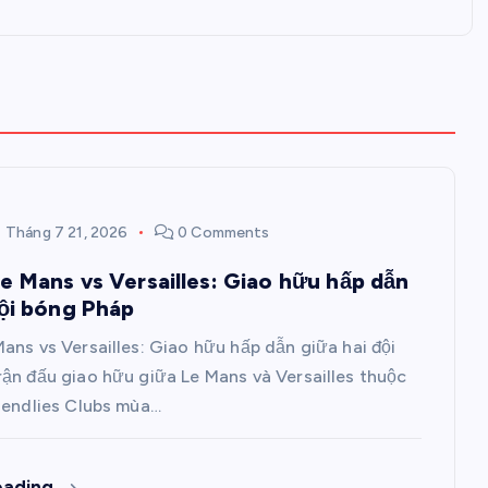
Tháng 7 21, 2026
0 Comments
e Mans vs Versailles: Giao hữu hấp dẫn
đội bóng Pháp
ans vs Versailles: Giao hữu hấp dẫn giữa hai đội
ận đấu giao hữu giữa Le Mans và Versailles thuộc
iendlies Clubs mùa…
eading