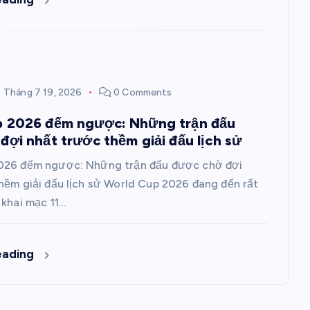
Tháng 7 19, 2026
0 Comments
p 2026 đếm ngược: Những trận đấu
đợi nhất trước thềm giải đấu lịch sử
026 đếm ngược: Những trận đấu được chờ đợi
hềm giải đấu lịch sử World Cup 2026 đang đến rất
 khai mạc 11…
eading