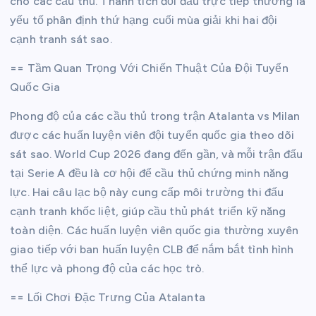
cho các cầu thủ. Thành tích đối đầu trực tiếp thường là
yếu tố phân định thứ hạng cuối mùa giải khi hai đội
cạnh tranh sát sao.
== Tầm Quan Trọng Với Chiến Thuật Của Đội Tuyển
Quốc Gia
Phong độ của các cầu thủ trong trận Atalanta vs Milan
được các huấn luyện viên đội tuyển quốc gia theo dõi
sát sao. World Cup 2026 đang đến gần, và mỗi trận đấu
tại Serie A đều là cơ hội để cầu thủ chứng minh năng
lực. Hai câu lạc bộ này cung cấp môi trường thi đấu
cạnh tranh khốc liệt, giúp cầu thủ phát triển kỹ năng
toàn diện. Các huấn luyện viên quốc gia thường xuyên
giao tiếp với ban huấn luyện CLB để nắm bắt tình hình
thể lực và phong độ của các học trò.
== Lối Chơi Đặc Trưng Của Atalanta