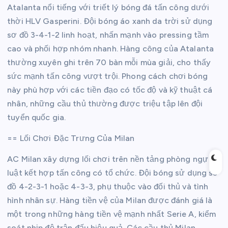
Atalanta nổi tiếng với triết lý bóng đá tấn công dưới
thời HLV Gasperini. Đội bóng áo xanh da trời sử dụng
sơ đồ 3-4-1-2 linh hoạt, nhấn mạnh vào pressing tầm
cao và phối hợp nhóm nhanh. Hàng công của Atalanta
thường xuyên ghi trên 70 bàn mỗi mùa giải, cho thấy
sức mạnh tấn công vượt trội. Phong cách chơi bóng
này phù hợp với các tiền đạo có tốc độ và kỹ thuật cá
nhân, những cầu thủ thường được triệu tập lên đội
tuyển quốc gia.
== Lối Chơi Đặc Trưng Của Milan
AC Milan xây dựng lối chơi trên nền tảng phòng ngự kỷ
luật kết hợp tấn công có tổ chức. Đội bóng sử dụng sơ
đồ 4-2-3-1 hoặc 4-3-3, phụ thuộc vào đối thủ và tình
hình nhân sự. Hàng tiền vệ của Milan được đánh giá là
một trong những hàng tiền vệ mạnh nhất Serie A, kiểm
soát nhịp độ trận đấu hiệu quả. Các cầu thủ Milan