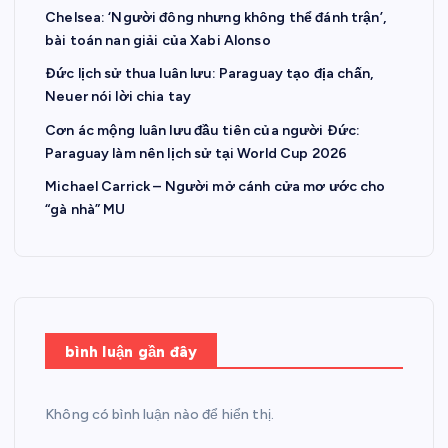
Chelsea: ‘Người đông nhưng không thể đánh trận’,
bài toán nan giải của Xabi Alonso
Đức lịch sử thua luân lưu: Paraguay tạo địa chấn,
Neuer nói lời chia tay
Cơn ác mộng luân lưu đầu tiên của người Đức:
Paraguay làm nên lịch sử tại World Cup 2026
Michael Carrick – Người mở cánh cửa mơ ước cho
“gà nhà” MU
bình luận gần đây
Không có bình luận nào để hiển thị.