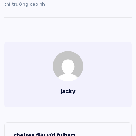
thị trường cao nh
jacky
Đ
chelsea đấu với fulham