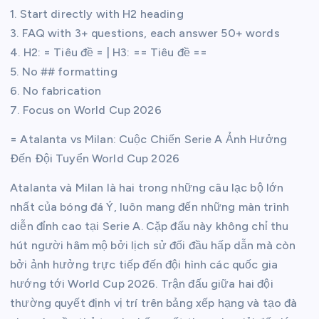
1. Start directly with H2 heading
3. FAQ with 3+ questions, each answer 50+ words
4. H2: = Tiêu đề = | H3: == Tiêu đề ==
5. No ## formatting
6. No fabrication
7. Focus on World Cup 2026
= Atalanta vs Milan: Cuộc Chiến Serie A Ảnh Hưởng
Đến Đội Tuyển World Cup 2026
Atalanta và Milan là hai trong những câu lạc bộ lớn
nhất của bóng đá Ý, luôn mang đến những màn trình
diễn đỉnh cao tại Serie A. Cặp đấu này không chỉ thu
hút người hâm mộ bởi lịch sử đối đầu hấp dẫn mà còn
bởi ảnh hưởng trực tiếp đến đội hình các quốc gia
hướng tới World Cup 2026. Trận đấu giữa hai đội
thường quyết định vị trí trên bảng xếp hạng và tạo đà