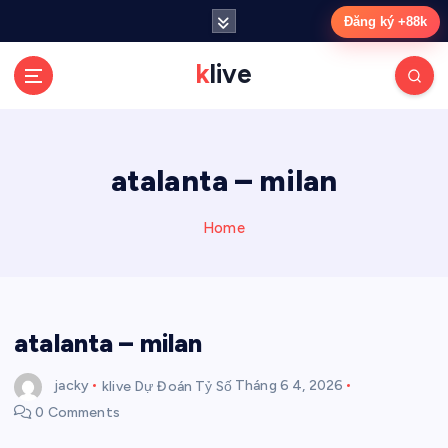
S
Đăng ký +88k
k
i
klive
p
t
o
c
atalanta – milan
o
n
t
Home
e
n
t
atalanta – milan
jacky
klive Dự Đoán Tỷ Số
Tháng 6 4, 2026
0 Comments