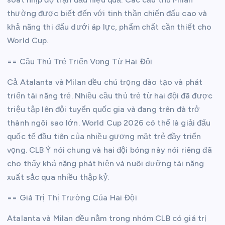
thường được biết đến với tinh thần chiến đấu cao và
khả năng thi đấu dưới áp lực, phẩm chất cần thiết cho
World Cup.
== Cầu Thủ Trẻ Triển Vọng Từ Hai Đội
Cả Atalanta và Milan đều chú trọng đào tạo và phát
triển tài năng trẻ. Nhiều cầu thủ trẻ từ hai đội đã được
triệu tập lên đội tuyển quốc gia và đang trên đà trở
thành ngôi sao lớn. World Cup 2026 có thể là giải đấu
quốc tế đầu tiên của nhiều gương mặt trẻ đầy triển
vọng. CLB Ý nói chung và hai đội bóng này nói riêng đã
cho thấy khả năng phát hiện và nuôi dưỡng tài năng
xuất sắc qua nhiều thập kỷ.
== Giá Trị Thị Trường Của Hai Đội
Atalanta và Milan đều nằm trong nhóm CLB có giá trị