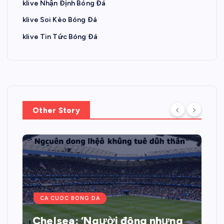
klive Nhận Định Bóng Đá
klive Soi Kèo Bóng Đá
klive Tin Tức Bóng Đá
Other Story
CA CUOC BONG DA
Chelsea: ‘Người đông nhưng