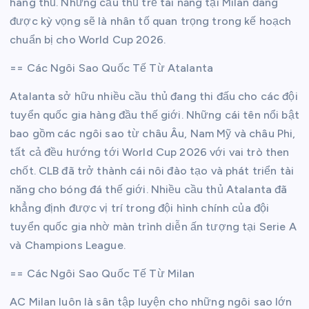
hàng thủ. Những cầu thủ trẻ tài năng tại Milan đang
được kỳ vọng sẽ là nhân tố quan trọng trong kế hoạch
chuẩn bị cho World Cup 2026.
== Các Ngôi Sao Quốc Tế Từ Atalanta
Atalanta sở hữu nhiều cầu thủ đang thi đấu cho các đội
tuyển quốc gia hàng đầu thế giới. Những cái tên nổi bật
bao gồm các ngôi sao từ châu Âu, Nam Mỹ và châu Phi,
tất cả đều hướng tới World Cup 2026 với vai trò then
chốt. CLB đã trở thành cái nôi đào tạo và phát triển tài
năng cho bóng đá thế giới. Nhiều cầu thủ Atalanta đã
khẳng định được vị trí trong đội hình chính của đội
tuyển quốc gia nhờ màn trình diễn ấn tượng tại Serie A
và Champions League.
== Các Ngôi Sao Quốc Tế Từ Milan
AC Milan luôn là sân tập luyện cho những ngôi sao lớn