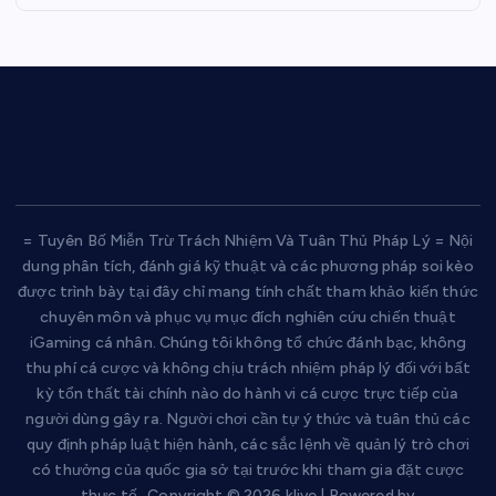
= Tuyên Bố Miễn Trừ Trách Nhiệm Và Tuân Thủ Pháp Lý = Nội
dung phân tích, đánh giá kỹ thuật và các phương pháp soi kèo
được trình bày tại đây chỉ mang tính chất tham khảo kiến thức
chuyên môn và phục vụ mục đích nghiên cứu chiến thuật
iGaming cá nhân. Chúng tôi không tổ chức đánh bạc, không
thu phí cá cược và không chịu trách nhiệm pháp lý đối với bất
kỳ tổn thất tài chính nào do hành vi cá cược trực tiếp của
người dùng gây ra. Người chơi cần tự ý thức và tuân thủ các
quy định pháp luật hiện hành, các sắc lệnh về quản lý trò chơi
có thưởng của quốc gia sở tại trước khi tham gia đặt cược
thực tế. .Copyright © 2026 klive | Powered by