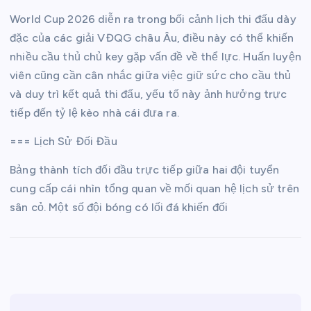
World Cup 2026 diễn ra trong bối cảnh lịch thi đấu dày
đặc của các giải VĐQG châu Âu, điều này có thể khiến
nhiều cầu thủ chủ key gặp vấn đề về thể lực. Huấn luyện
viên cũng cần cân nhắc giữa việc giữ sức cho cầu thủ
và duy trì kết quả thi đấu, yếu tố này ảnh hưởng trực
tiếp đến tỷ lệ kèo nhà cái đưa ra.
=== Lịch Sử Đối Đầu
Bảng thành tích đối đầu trực tiếp giữa hai đội tuyển
cung cấp cái nhìn tổng quan về mối quan hệ lịch sử trên
sân cỏ. Một số đội bóng có lối đá khiến đối