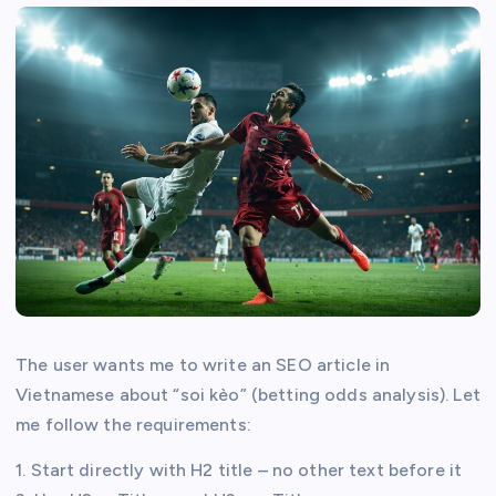
The user wants me to write an SEO article in
Vietnamese about “soi kèo” (betting odds analysis). Let
me follow the requirements:
1. Start directly with H2 title – no other text before it