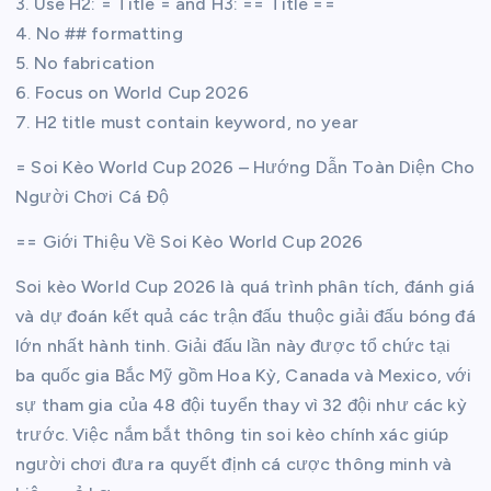
3. Use H2: = Title = and H3: == Title ==
4. No ## formatting
5. No fabrication
6. Focus on World Cup 2026
7. H2 title must contain keyword, no year
= Soi Kèo World Cup 2026 – Hướng Dẫn Toàn Diện Cho
Người Chơi Cá Độ
== Giới Thiệu Về Soi Kèo World Cup 2026
Soi kèo World Cup 2026 là quá trình phân tích, đánh giá
và dự đoán kết quả các trận đấu thuộc giải đấu bóng đá
lớn nhất hành tinh. Giải đấu lần này được tổ chức tại
ba quốc gia Bắc Mỹ gồm Hoa Kỳ, Canada và Mexico, với
sự tham gia của 48 đội tuyển thay vì 32 đội như các kỳ
trước. Việc nắm bắt thông tin soi kèo chính xác giúp
người chơi đưa ra quyết định cá cược thông minh và