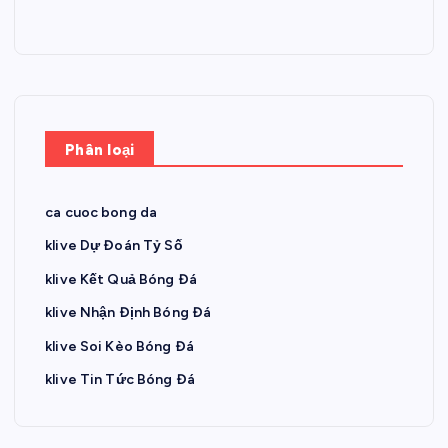
Phân loại
ca cuoc bong da
klive Dự Đoán Tỷ Số
klive Kết Quả Bóng Đá
klive Nhận Định Bóng Đá
klive Soi Kèo Bóng Đá
klive Tin Tức Bóng Đá