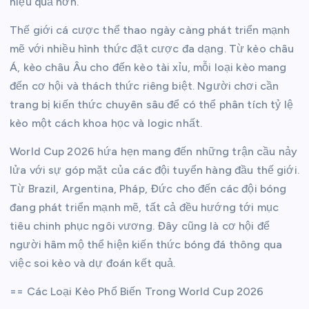
hiệu quả hơn.
Thế giới cá cược thể thao ngày càng phát triển mạnh
mẽ với nhiều hình thức đặt cược đa dạng. Từ kèo châu
Á, kèo châu Âu cho đến kèo tài xỉu, mỗi loại kèo mang
đến cơ hội và thách thức riêng biệt. Người chơi cần
trang bị kiến thức chuyên sâu để có thể phân tích tỷ lệ
kèo một cách khoa học và logic nhất.
World Cup 2026 hứa hẹn mang đến những trận cầu nảy
lửa với sự góp mặt của các đội tuyển hàng đầu thế giới.
Từ Brazil, Argentina, Pháp, Đức cho đến các đội bóng
đang phát triển mạnh mẽ, tất cả đều hướng tới mục
tiêu chinh phục ngôi vương. Đây cũng là cơ hội để
người hâm mộ thể hiện kiến thức bóng đá thông qua
việc soi kèo và dự đoán kết quả.
== Các Loại Kèo Phổ Biến Trong World Cup 2026