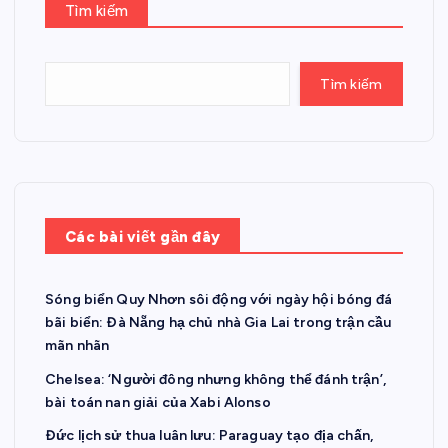
Tìm kiếm
Tìm kiếm
Các bài viết gần đây
Sóng biển Quy Nhơn sôi động với ngày hội bóng đá
bãi biển: Đà Nẵng hạ chủ nhà Gia Lai trong trận cầu
mãn nhãn
Chelsea: ‘Người đông nhưng không thể đánh trận’,
bài toán nan giải của Xabi Alonso
Đức lịch sử thua luân lưu: Paraguay tạo địa chấn,