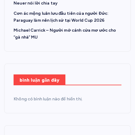
Neuer nói lời chia tay
Cơn ác mộng luân lưu đầu tiên của người Đức:
Paraguay làm nên lịch sử tại World Cup 2026
Michael Carrick – Người mở cánh cửa mơ ước cho
“gà nhà” MU
bình luận gần đây
Không có bình luận nào để hiển thị.