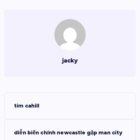
jacky
Đ
tim cahill
i
ề
diễn biến chính newcastle gặp man city