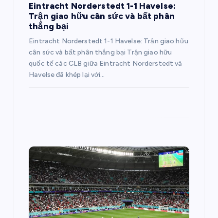
v
Eintracht Norderstedt 1-1 Havelse:
Trận giao hữu cân sức và bất phân
i
thắng bại
Eintracht Norderstedt 1-1 Havelse: Trận giao hữu
ế
cân sức và bất phân thắng bại Trận giao hữu
quốc tế các CLB giữa Eintracht Norderstedt và
t
Havelse đã khép lại với…