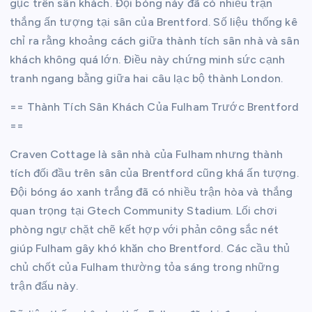
gục trên sân khách. Đội bóng này đã có nhiều trận
thắng ấn tượng tại sân của Brentford. Số liệu thống kê
chỉ ra rằng khoảng cách giữa thành tích sân nhà và sân
khách không quá lớn. Điều này chứng minh sức cạnh
tranh ngang bằng giữa hai câu lạc bộ thành London.
== Thành Tích Sân Khách Của Fulham Trước Brentford
==
Craven Cottage là sân nhà của Fulham nhưng thành
tích đối đầu trên sân của Brentford cũng khá ấn tượng.
Đội bóng áo xanh trắng đã có nhiều trận hòa và thắng
quan trọng tại Gtech Community Stadium. Lối chơi
phòng ngự chặt chẽ kết hợp với phản công sắc nét
giúp Fulham gây khó khăn cho Brentford. Các cầu thủ
chủ chốt của Fulham thường tỏa sáng trong những
trận đấu này.