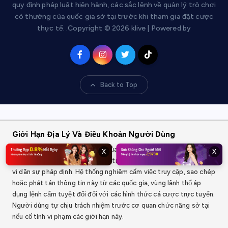
quy định pháp luật hiện hành, các sắc lệnh về quản lý trò chơi
có thưởng của quốc gia sở tại trước khi tham gia đặt cược
thực tế. .Copyright © 2026 klive | Powered by
Back to Top
Giới Hạn Địa Lý Và Điều Khoản Người Dùng
Dịch vụ và các bộ lọc thông số của chúng tôi chỉ cung cấp cho đối
x
x
tượng người dùng từ đủ 18 tuổi trở lên, có đầy đủ năng lực hành
vi dân sự pháp định. Hệ thống nghiêm cấm việc truy cập, sao chép
hoặc phát tán thông tin này từ các quốc gia, vùng lãnh thổ áp
dụng lệnh cấm tuyệt đối đối với các hình thức cá cược trực tuyến.
Người dùng tự chịu trách nhiệm trước cơ quan chức năng sở tại
nếu cố tình vi phạm các giới hạn này.