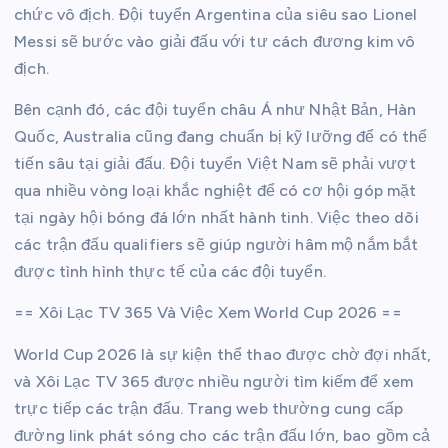
chức vô địch. Đội tuyển Argentina của siêu sao Lionel
Messi sẽ bước vào giải đấu với tư cách đương kim vô
địch.
Bên cạnh đó, các đội tuyển châu Á như Nhật Bản, Hàn
Quốc, Australia cũng đang chuẩn bị kỹ lưỡng để có thể
tiến sâu tại giải đấu. Đội tuyển Việt Nam sẽ phải vượt
qua nhiều vòng loại khắc nghiệt để có cơ hội góp mặt
tại ngày hội bóng đá lớn nhất hành tinh. Việc theo dõi
các trận đấu qualifiers sẽ giúp người hâm mộ nắm bắt
được tình hình thực tế của các đội tuyển.
== Xôi Lạc TV 365 Và Việc Xem World Cup 2026 ==
World Cup 2026 là sự kiện thể thao được chờ đợi nhất,
và Xôi Lạc TV 365 được nhiều người tìm kiếm để xem
trực tiếp các trận đấu. Trang web thường cung cấp
đường link phát sóng cho các trận đấu lớn, bao gồm cả