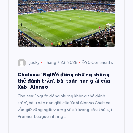
jacky
Tháng 7 23, 2026
0 Comments
Chelsea: ‘Người đông nhưng không
thể đánh trận’, bài toán nan giải của
Xabi Alonso
Chelsea: ‘Người đông nhưng không thể đánh
trận’, bài toán nan giải của Xabi Alonso Chelsea
vẫn giữ vững ngôi vương về số lượng cầu thủ tại
Premier League, nhưng…