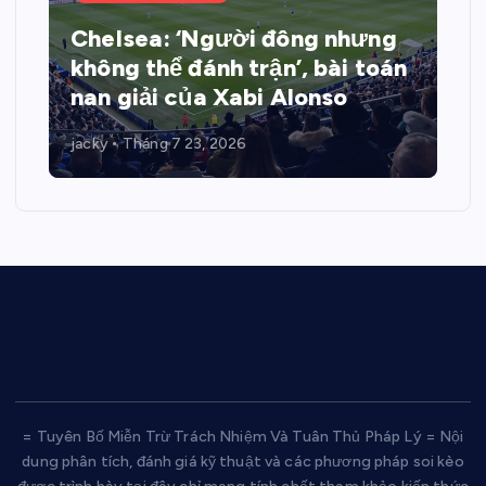
Chelsea: ‘Người đông nhưng
không thể đánh trận’, bài toán
nan giải của Xabi Alonso
jacky
Tháng 7 23, 2026
= Tuyên Bố Miễn Trừ Trách Nhiệm Và Tuân Thủ Pháp Lý = Nội
dung phân tích, đánh giá kỹ thuật và các phương pháp soi kèo