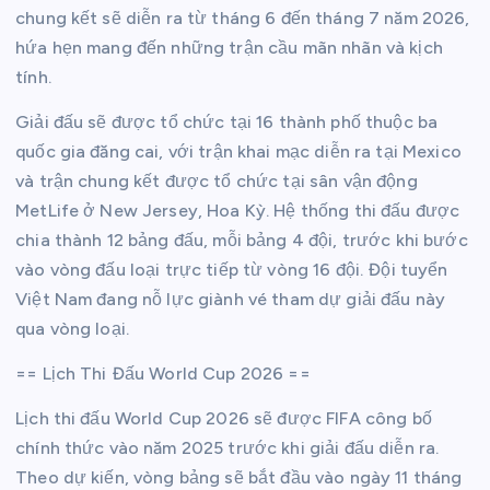
chung kết sẽ diễn ra từ tháng 6 đến tháng 7 năm 2026,
hứa hẹn mang đến những trận cầu mãn nhãn và kịch
tính.
Giải đấu sẽ được tổ chức tại 16 thành phố thuộc ba
quốc gia đăng cai, với trận khai mạc diễn ra tại Mexico
và trận chung kết được tổ chức tại sân vận động
MetLife ở New Jersey, Hoa Kỳ. Hệ thống thi đấu được
chia thành 12 bảng đấu, mỗi bảng 4 đội, trước khi bước
vào vòng đấu loại trực tiếp từ vòng 16 đội. Đội tuyển
Việt Nam đang nỗ lực giành vé tham dự giải đấu này
qua vòng loại.
== Lịch Thi Đấu World Cup 2026 ==
Lịch thi đấu World Cup 2026 sẽ được FIFA công bố
chính thức vào năm 2025 trước khi giải đấu diễn ra.
Theo dự kiến, vòng bảng sẽ bắt đầu vào ngày 11 tháng