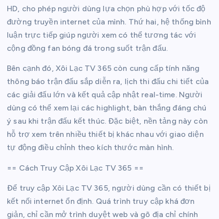
HD, cho phép người dùng lựa chọn phù hợp với tốc độ
đường truyền internet của mình. Thứ hai, hệ thống bình
luận trực tiếp giúp người xem có thể tương tác với
cộng đồng fan bóng đá trong suốt trận đấu.
Bên cạnh đó, Xôi Lạc TV 365 còn cung cấp tính năng
thông báo trận đấu sắp diễn ra, lịch thi đấu chi tiết của
các giải đấu lớn và kết quả cập nhật real-time. Người
dùng có thể xem lại các highlight, bàn thắng đáng chú
ý sau khi trận đấu kết thúc. Đặc biệt, nền tảng này còn
hỗ trợ xem trên nhiều thiết bị khác nhau với giao diện
tự động điều chỉnh theo kích thước màn hình.
== Cách Truy Cập Xôi Lạc TV 365 ==
Để truy cập Xôi Lạc TV 365, người dùng cần có thiết bị
kết nối internet ổn định. Quá trình truy cập khá đơn
giản, chỉ cần mở trình duyệt web và gõ địa chỉ chính