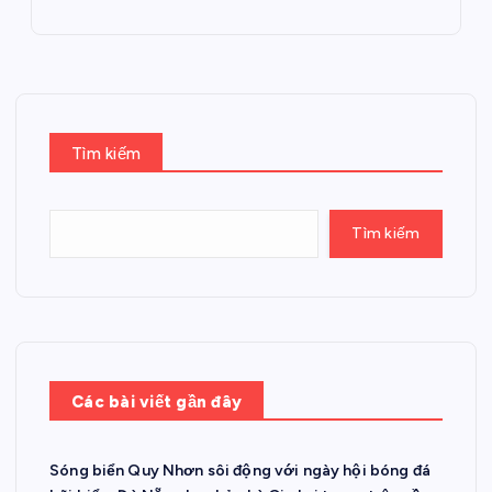
Tìm kiếm
Tìm kiếm
Các bài viết gần đây
Sóng biển Quy Nhơn sôi động với ngày hội bóng đá