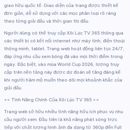
giao hữu quốc tế. Giao diện của trang được thiết kế
đơn giản, dễ sử dụng với các mục phân loại rõ ràng
theo từng giải đấu và thời gian thi đấu.
Người dùng có thể truy cập Xôi Lạc TV 365 thông qua
các thiết bị có kết nối internet như máy tính, điện thoại
thông minh, tablet. Trang web hoạt động liên tục 24/7,
đáp ứng nhu cầu xem bóng đá vào mọi thời điểm trong
ngày. Đặc biệt, vào mùa World Cup 2026, lượng truy
cập trên nền tảng này được dự đoán sẽ tăng đáng kể
khi người hâm mộ muốn theo dõi mọi khoảnh khắc của
giải đấu.
== Tính Năng Chính Của Xôi Lạc TV 365 ==
Trang web sở hữu nhiều tính năng hữu ích phục vụ nhu
cầu người xem. Đầu tiên là khả năng phát sóng trực
tiếp với chất lượng hình ảnh đa dạng từ 360p đến Full