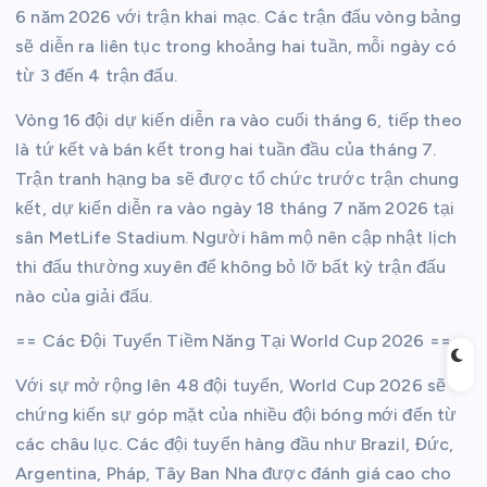
6 năm 2026 với trận khai mạc. Các trận đấu vòng bảng
sẽ diễn ra liên tục trong khoảng hai tuần, mỗi ngày có
từ 3 đến 4 trận đấu.
Vòng 16 đội dự kiến diễn ra vào cuối tháng 6, tiếp theo
là tứ kết và bán kết trong hai tuần đầu của tháng 7.
Trận tranh hạng ba sẽ được tổ chức trước trận chung
kết, dự kiến diễn ra vào ngày 18 tháng 7 năm 2026 tại
sân MetLife Stadium. Người hâm mộ nên cập nhật lịch
thi đấu thường xuyên để không bỏ lỡ bất kỳ trận đấu
nào của giải đấu.
== Các Đội Tuyển Tiềm Năng Tại World Cup 2026 ==
Với sự mở rộng lên 48 đội tuyển, World Cup 2026 sẽ
chứng kiến sự góp mặt của nhiều đội bóng mới đến từ
các châu lục. Các đội tuyển hàng đầu như Brazil, Đức,
Argentina, Pháp, Tây Ban Nha được đánh giá cao cho