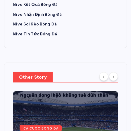
klive Kết Quả Bóng Đá
klive Nhận Định Bóng Đá
klive Soi Kèo Bóng Đá
klive Tin Tức Bóng Đá
Other Story
CA CUOC BONG DA