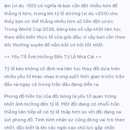
âm (ví dụ -150) có nghĩa là bạn cần đặt nhiều hơn để
thắng ít hơn, trong khi tỷ lệ dương (ví dụ +200) cho
thấy bạn có thể thắng nhiều hơn số tiền đặt cược.
Trong World Cup 2026, bảng kèo sẽ cập nhật liên tục
theo diễn biến thực tế của giải đấu, vì vậy bạn cần theo
dõi thường xuyên để nắm bắt cơ hội tốt nhất.
== Yếu Tố Ảnh Hưởng Đến Tỷ Lệ Nhà Cái ==
Tỷ lệ kèo không cố định mà liên tục thay đổi dựa trên
nhiều yếu tố khác nhau trong suốt thời gian trước trận
đấu và ngay cả trong trận đấu đang diễn ra.
Phong độ hiện tại của đội bóng là yếu tố quan trọng
nhất ảnh hưởng đến tỷ lệ. Một đội đang có chuỗi trận
thắng liên tiếp sẽ có tỷ lệ thấp hơn so với đội đang sa
sút phong độ. Tình hình nhân sự cũng đóng vai trò then
chốt, đặc biệt là khi các ngôi sao chủ lực gặp chấn