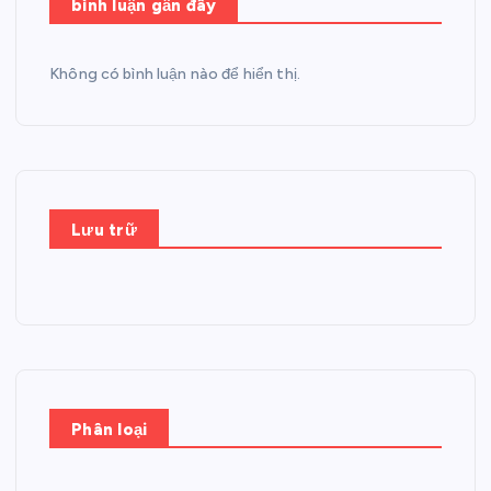
bình luận gần đây
Không có bình luận nào để hiển thị.
Lưu trữ
Phân loại