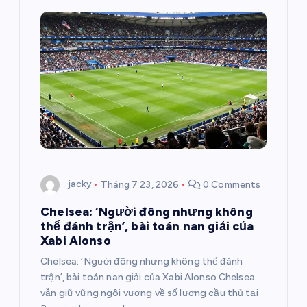
jacky
Tháng 7 23, 2026
0 Comments
Chelsea: ‘Người đông nhưng không
thể đánh trận’, bài toán nan giải của
Xabi Alonso
Chelsea: ‘Người đông nhưng không thể đánh
trận’, bài toán nan giải của Xabi Alonso Chelsea
vẫn giữ vững ngôi vương về số lượng cầu thủ tại