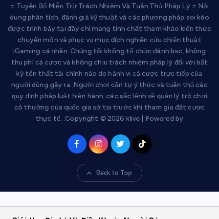
= Tuyên Bố Miễn Trừ Trách Nhiệm Và Tuân Thủ Pháp Lý = Nội
dung phân tích, đánh giá kỹ thuật và các phương pháp soi kèo
được trình bày tại đây chỉ mang tính chất tham khảo kiến thức
chuyên môn và phục vụ mục đích nghiên cứu chiến thuật
iGaming cá nhân. Chúng tôi không tổ chức đánh bạc, không
thu phí cá cược và không chịu trách nhiệm pháp lý đối với bất
kỳ tổn thất tài chính nào do hành vi cá cược trực tiếp của
người dùng gây ra. Người chơi cần tự ý thức và tuân thủ các
quy định pháp luật hiện hành, các sắc lệnh về quản lý trò chơi
có thưởng của quốc gia sở tại trước khi tham gia đặt cược
thực tế. .Copyright © 2026 klive | Powered by
Back to Top