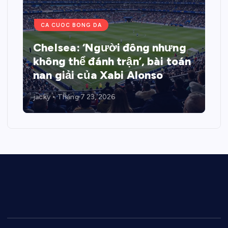
CA CUOC BONG DA
Chelsea: ‘Người đông nhưng
không thể đánh trận’, bài toán
nan giải của Xabi Alonso
jacky
Tháng 7 23, 2026