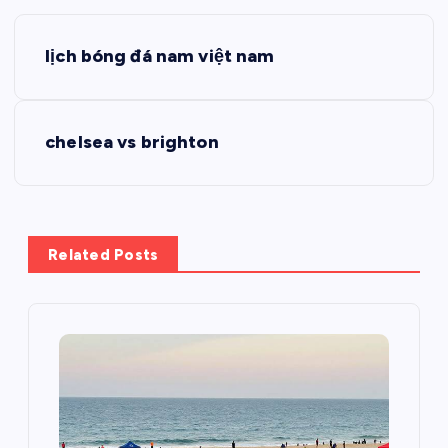
Đ
lịch bóng đá nam việt nam
i
ề
chelsea vs brighton
u
h
Related Posts
ư
ớ
n
g