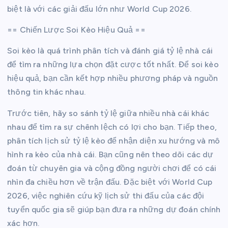
biệt là với các giải đấu lớn như World Cup 2026.
== Chiến Lược Soi Kèo Hiệu Quả ==
Soi kèo là quá trình phân tích và đánh giá tỷ lệ nhà cái
để tìm ra những lựa chọn đặt cược tốt nhất. Để soi kèo
hiệu quả, bạn cần kết hợp nhiều phương pháp và nguồn
thông tin khác nhau.
Trước tiên, hãy so sánh tỷ lệ giữa nhiều nhà cái khác
nhau để tìm ra sự chênh lệch có lợi cho bạn. Tiếp theo,
phân tích lịch sử tỷ lệ kèo để nhận diện xu hướng và mô
hình ra kèo của nhà cái. Bạn cũng nên theo dõi các dự
đoán từ chuyên gia và cộng đồng người chơi để có cái
nhìn đa chiều hơn về trận đấu. Đặc biệt với World Cup
2026, việc nghiên cứu kỹ lịch sử thi đấu của các đội
tuyển quốc gia sẽ giúp bạn đưa ra những dự đoán chính
xác hơn.