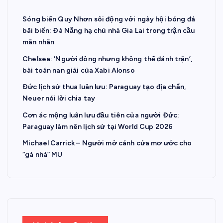
Sóng biển Quy Nhơn sôi động với ngày hội bóng đá
bãi biển: Đà Nẵng hạ chủ nhà Gia Lai trong trận cầu
mãn nhãn
Chelsea: ‘Người đông nhưng không thể đánh trận’,
bài toán nan giải của Xabi Alonso
Đức lịch sử thua luân lưu: Paraguay tạo địa chấn,
Neuer nói lời chia tay
Cơn ác mộng luân lưu đầu tiên của người Đức:
Paraguay làm nên lịch sử tại World Cup 2026
Michael Carrick – Người mở cánh cửa mơ ước cho
“gà nhà” MU