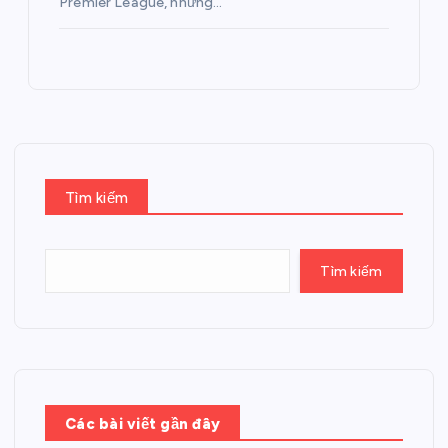
Premier League, nhưng…
Tìm kiếm
Tìm kiếm
Các bài viết gần đây