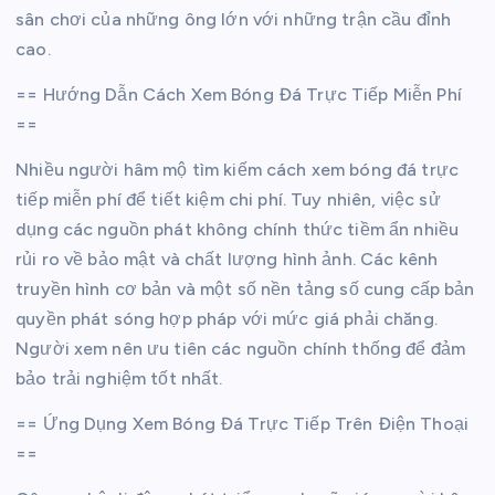
sân chơi của những ông lớn với những trận cầu đỉnh
cao.
== Hướng Dẫn Cách Xem Bóng Đá Trực Tiếp Miễn Phí
==
Nhiều người hâm mộ tìm kiếm cách xem bóng đá trực
tiếp miễn phí để tiết kiệm chi phí. Tuy nhiên, việc sử
dụng các nguồn phát không chính thức tiềm ẩn nhiều
rủi ro về bảo mật và chất lượng hình ảnh. Các kênh
truyền hình cơ bản và một số nền tảng số cung cấp bản
quyền phát sóng hợp pháp với mức giá phải chăng.
Người xem nên ưu tiên các nguồn chính thống để đảm
bảo trải nghiệm tốt nhất.
== Ứng Dụng Xem Bóng Đá Trực Tiếp Trên Điện Thoại
==