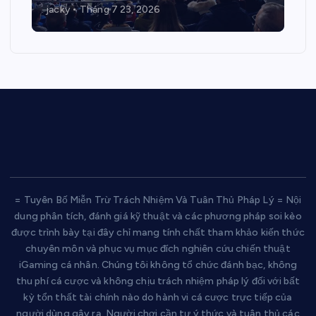
jacky
Tháng 7 23, 2026
= Tuyên Bố Miễn Trừ Trách Nhiệm Và Tuân Thủ Pháp Lý = Nội
dung phân tích, đánh giá kỹ thuật và các phương pháp soi kèo
được trình bày tại đây chỉ mang tính chất tham khảo kiến thức
chuyên môn và phục vụ mục đích nghiên cứu chiến thuật
iGaming cá nhân. Chúng tôi không tổ chức đánh bạc, không
thu phí cá cược và không chịu trách nhiệm pháp lý đối với bất
kỳ tổn thất tài chính nào do hành vi cá cược trực tiếp của
người dùng gây ra. Người chơi cần tự ý thức và tuân thủ các