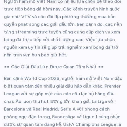
Người hâm mộ Việt Nam có nhiều lựa chọn để theo dõi
trực tiếp bóng đá hôm nay. Các kênh truyền hình quốc
gia như VTV và các đài địa phương thường mua bản
quyền phát sóng các giải đấu lớn. Bên cạnh đó, các nền
tảng streaming trực tuyến cũng cung cấp dịch vụ xem
bóng đá trực tiếp với chất lượng cao. Việc lựa chọn
nguồn xem uy tín sẽ giúp trải nghiệm xem bóng đá trở
nên trọn vẹn hơn bao giờ hết.
== Các Giải Đấu Lớn Được Quan Tâm Nhất ==
Bên cạnh World Cup 2026, người hâm mộ Việt Nam đặc
biệt quan tâm đến nhiều giải đấu hấp dẫn khác. Premier
League với sự góp mặt của các câu lạc bộ hàng đầu
châu Âu luôn thu hút lượng lớn khán giả. La Liga với
Barcelona và Real Madrid, Serie A với phong cách
phòng ngự đặc trưng, Bundesliga và Ligue 1 cũng nhận
được sự quan tâm đáng kể. UEFA Champions League là