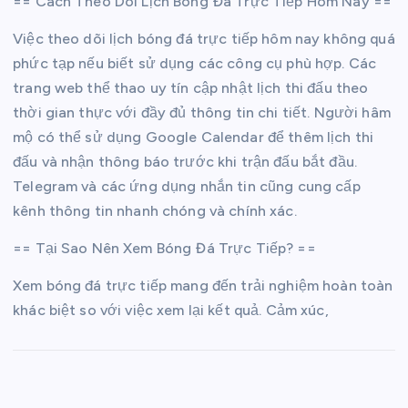
== Cách Theo Dõi Lịch Bóng Đá Trực Tiếp Hôm Nay ==
Việc theo dõi lịch bóng đá trực tiếp hôm nay không quá
phức tạp nếu biết sử dụng các công cụ phù hợp. Các
trang web thể thao uy tín cập nhật lịch thi đấu theo
thời gian thực với đầy đủ thông tin chi tiết. Người hâm
mộ có thể sử dụng Google Calendar để thêm lịch thi
đấu và nhận thông báo trước khi trận đấu bắt đầu.
Telegram và các ứng dụng nhắn tin cũng cung cấp
kênh thông tin nhanh chóng và chính xác.
== Tại Sao Nên Xem Bóng Đá Trực Tiếp? ==
Xem bóng đá trực tiếp mang đến trải nghiệm hoàn toàn
khác biệt so với việc xem lại kết quả. Cảm xúc,