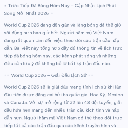
= Trực Tiếp Đá Bóng Hôm Nay – Cập Nhật Lịch Phát
Sóng Mới Nhất 2026 =
World Cup 2026 đang đến gần và làng bóng đá thế giới
sôi động hơn bao giờ hết. Người hâm mộ Việt Nam
đang rất quan tâm đến việc theo dõi các trận cầu hấp
dẫn. Bài viết này tổng hợp đầy đủ thông tin về lịch trực
tiếp đá bóng hôm nay, các kênh phát sóng và những
điều cần lưu ý để không bỏ lỡ bất kỳ trận đấu nào.
== World Cup 2026 – Giải Đấu Lịch Sử ==
World Cup 2026 sẽ là giải đấu mang tính lịch sử khi lần
đầu tiên được đăng cai bởi ba quốc gia: Hoa Kỳ, Mexico
và Canada. Với sự mở rộng từ 32 lên 48 đội tuyển, giải
đấu hứa hẹn mang đến nhiều trận cầu kịch tính và hấp
dẫn hơn. Người hâm mộ Việt Nam có thể theo dõi trực
tiếp tất cả các trận đấu qua các kênh truyền hình và