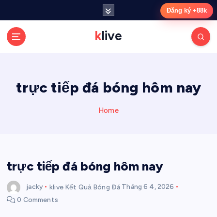
S
Đăng ký +88k
k
i
klive
p
t
o
c
trực tiếp đá bóng hôm nay
o
n
t
Home
e
n
t
trực tiếp đá bóng hôm nay
jacky
klive Kết Quả Bóng Đá
Tháng 6 4, 2026
0 Comments