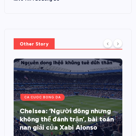
Other Story
CA CUOC BONG DA
Chelsea: ‘Người đông nhưng
không thể đánh trận’, bài toán
nan giải của Xabi Alonso