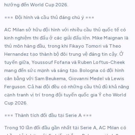
hướng đến World Cup 2026.
=== Đội hình và cầu thủ đáng chú ý ===
AC Milan sở hữu đội hình với nhiều cầu thủ quốc tế có
kinh nghiệm thi đấu ở các giải đấu lớn. Mike Maignan là
thủ môn hàng đầu, trong khi Fikayo Tomori và Theo
Hernandez tạo thành bộ đôi trung vệ đáng tin cậy. Ở
tuyến giữa, Youssouf Fofana và Ruben Loftus-Cheek
mang đến sức mạnh và sáng tạo. Bologna có đội hình
cân bằng với Sam Beukema, Giovanni Medel và Lewis
Ferguson. Cả hai đội đều có những cầu thủ đủ khả năng
cạnh tranh vị trí trong đội tuyển quốc gia Ý cho World
Cup 2026.
=== Thành tích đối đầu tại Serie A ===
Trong 10 lần đối đầu gần nhất tại Serie A, AC Milan có