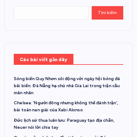
Tìm kiếm
Các bài viết gần đây
Sóng biển Quy Nhơn sôi động với ngày hội bóng đá
bãi biển: Đà Nẵng hạ chủ nhà Gia Lai trong trận cầu
mãn nhãn
Chelsea: ‘Người đông nhưng không thể đánh trận’,
bài toán nan giải của Xabi Alonso
Đức lịch sử thua luân lưu: Paraguay tạo địa chấn,
Neuer nói lời chia tay