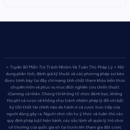
= Tuyên Bố Miễn Trừ Trách Nhiệm Và Tuân Thủ Pháp Lý = Nội
dung phân tích, đánh giá kỹ thuật và các phương pháp soi kèo
được trình bày tại đây chỉ mang tính chất tham khảo kiến thức
chuyên môn và phục vụ mục đích nghiên cứu chiến thuật
iGaming cá nhân. Chúng tôi không tổ chức đánh bạc, không
thu phí cá cược và không chịu trách nhiệm pháp lý đối với bất
kỳ tổn thất tài chính nào do hành vi cá cược trực tiếp của
người dùng gây ra. Người chơi cần tự ý thức và tuân thủ các
quy định pháp luật hiện hành, các sắc lệnh về quản lý trò chơi
có thưởng của quốc gia sở tại trước khi tham gia đặt cược