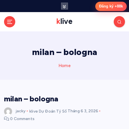
S
Đăng ký +88k
k
i
klive
p
t
o
c
milan – bologna
o
n
t
Home
e
n
t
milan – bologna
jacky
klive Dự Đoán Tỷ Số
Tháng 6 3, 2026
0 Comments