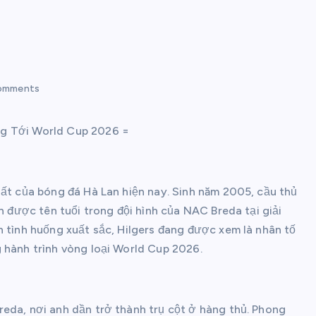
omments
ng Tới World Cup 2026 =
hất của bóng đá Hà Lan hiện nay. Sinh năm 2005, cầu thủ
h được tên tuổi trong đội hình của NAC Breda tại giải
n tình huống xuất sắc, Hilgers đang được xem là nhân tố
 hành trình vòng loại World Cup 2026.
eda, nơi anh dần trở thành trụ cột ở hàng thủ. Phong