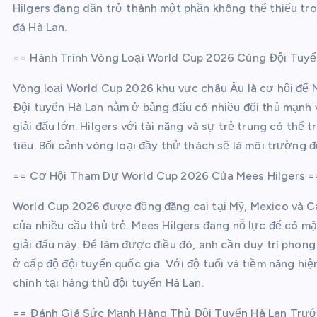
Hilgers đang dần trở thành một phần không thể thiếu tr
đá Hà Lan.
== Hành Trình Vòng Loại World Cup 2026 Cùng Đội Tuyể
Vòng loại World Cup 2026 khu vực châu Âu là cơ hội để Me
Đội tuyển Hà Lan nằm ở bảng đấu có nhiều đối thủ mạnh v
giải đấu lớn. Hilgers với tài năng và sự trẻ trung có th
tiêu. Bối cảnh vòng loại đầy thử thách sẽ là môi trường đ
== Cơ Hội Tham Dự World Cup 2026 Của Mees Hilgers =
World Cup 2026 được đồng đăng cai tại Mỹ, Mexico và Ca
của nhiều cầu thủ trẻ. Mees Hilgers đang nỗ lực để có m
giải đấu này. Để làm được điều đó, anh cần duy trì phong
ở cấp độ đội tuyển quốc gia. Với độ tuổi và tiềm năng hi
chính tại hàng thủ đội tuyển Hà Lan.
== Đánh Giá Sức Mạnh Hàng Thủ Đội Tuyển Hà Lan Trư