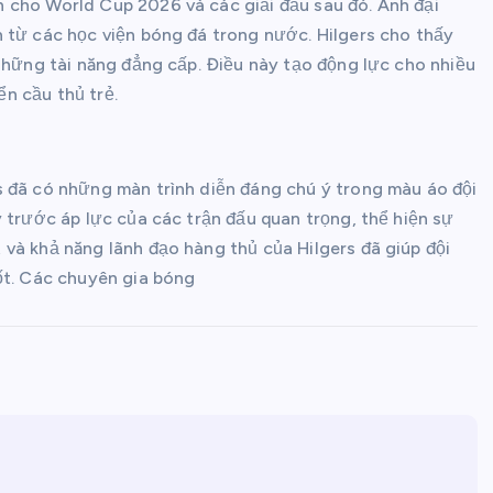
 cho World Cup 2026 và các giải đấu sau đó. Anh đại
 từ các học viện bóng đá trong nước. Hilgers cho thấy
 những tài năng đẳng cấp. Điều này tạo động lực cho nhiều
ển cầu thủ trẻ.
s đã có những màn trình diễn đáng chú ý trong màu áo đội
 trước áp lực của các trận đấu quan trọng, thể hiện sự
và khả năng lãnh đạo hàng thủ của Hilgers đã giúp đội
ốt. Các chuyên gia bóng