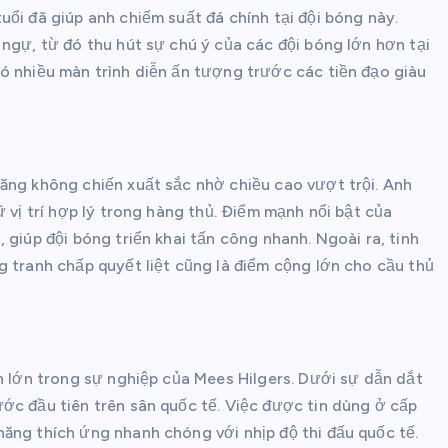
ổi đã giúp anh chiếm suất đá chính tại đội bóng này.
ngự, từ đó thu hút sự chú ý của các đội bóng lớn hơn tại
ó nhiều màn trình diễn ấn tượng trước các tiền đạo giàu
ăng không chiến xuất sắc nhờ chiều cao vượt trội. Anh
ữ vị trí hợp lý trong hàng thủ. Điểm mạnh nổi bật của
 giúp đội bóng triển khai tấn công nhanh. Ngoài ra, tinh
g tranh chấp quyết liệt cũng là điểm cộng lớn cho cầu thủ
ến lớn trong sự nghiệp của Mees Hilgers. Dưới sự dẫn dắt
ớc đầu tiên trên sân quốc tế. Việc được tin dùng ở cấp
ăng thích ứng nhanh chóng với nhịp độ thi đấu quốc tế.