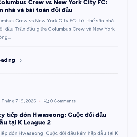
olumbus Crew vs New York City FC:
n nhà và bài toán đối đầu
mbus Crew vs New York City FC: Lợi thế sân nhà
đối đầu Trận đấu giữa Columbus Crew và New York
vòng…
eading
Tháng 7 19, 2026
0 Comments
ty tiếp đón Hwaseong: Cuộc đối đầu
ẫu tại K League 2
tiếp đón Hwaseong: Cuộc đối đầu kém hấp dẫu tại K