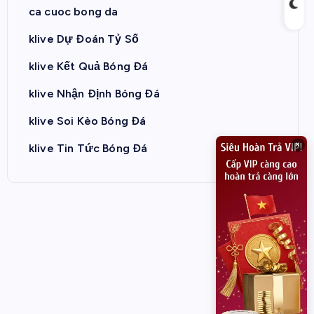
ca cuoc bong da
klive Dự Đoán Tỷ Số
klive Kết Quả Bóng Đá
klive Nhận Định Bóng Đá
klive Soi Kèo Bóng Đá
×
klive Tin Tức Bóng Đá