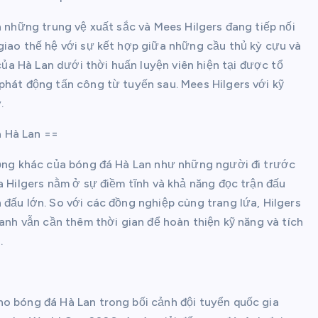
h những trung vệ xuất sắc và Mees Hilgers đang tiếp nối
giao thế hệ với sự kết hợp giữa những cầu thủ kỳ cựu và
a Hà Lan dưới thời huấn luyện viên hiện tại được tổ
phát động tấn công từ tuyến sau. Mees Hilgers với kỹ
.
a Hà Lan ==
 vọng khác của bóng đá Hà Lan như những người đi trước
a Hilgers nằm ở sự điềm tĩnh và khả năng đọc trận đấu
 đấu lớn. So với các đồng nghiệp cùng trang lứa, Hilgers
 anh vẫn cần thêm thời gian để hoàn thiện kỹ năng và tích
.
ho bóng đá Hà Lan trong bối cảnh đội tuyển quốc gia