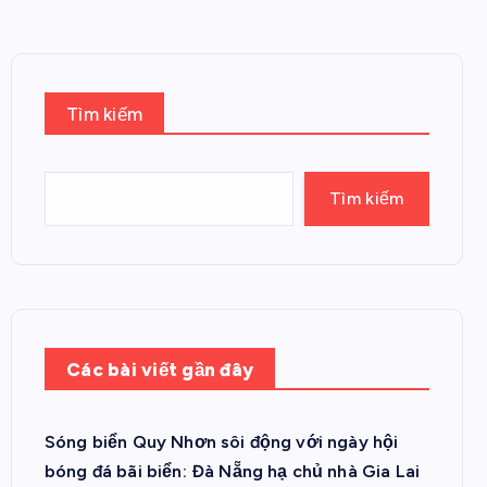
Tìm kiếm
Tìm kiếm
Các bài viết gần đây
Sóng biển Quy Nhơn sôi động với ngày hội
bóng đá bãi biển: Đà Nẵng hạ chủ nhà Gia Lai