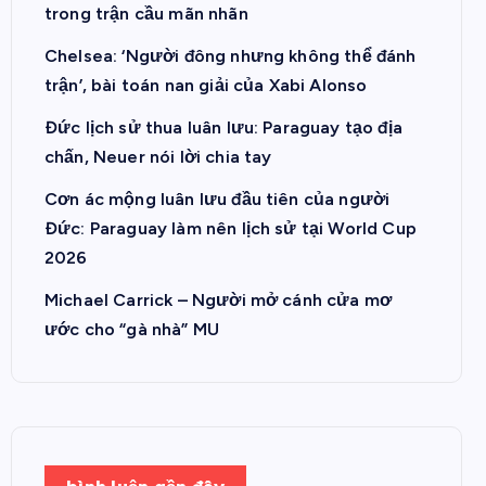
trong trận cầu mãn nhãn
Chelsea: ‘Người đông nhưng không thể đánh
trận’, bài toán nan giải của Xabi Alonso
Đức lịch sử thua luân lưu: Paraguay tạo địa
chấn, Neuer nói lời chia tay
Cơn ác mộng luân lưu đầu tiên của người
Đức: Paraguay làm nên lịch sử tại World Cup
2026
Michael Carrick – Người mở cánh cửa mơ
ước cho “gà nhà” MU