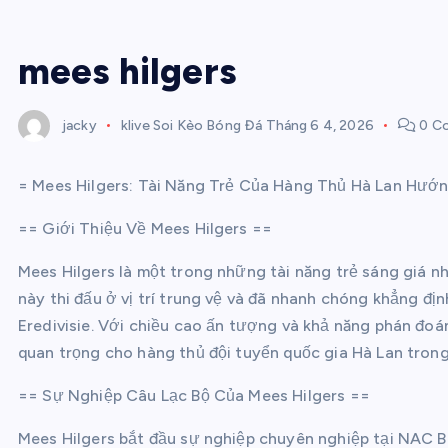
mees hilgers
jacky
klive Soi Kèo Bóng Đá
Tháng 6 4, 2026
0 C
= Mees Hilgers: Tài Năng Trẻ Của Hàng Thủ Hà Lan Hướ
== Giới Thiệu Về Mees Hilgers ==
Mees Hilgers là một trong những tài năng trẻ sáng giá n
này thi đấu ở vị trí trung vệ và đã nhanh chóng khẳng địn
Eredivisie. Với chiều cao ấn tượng và khả năng phán đoá
quan trọng cho hàng thủ đội tuyển quốc gia Hà Lan trong
== Sự Nghiệp Câu Lạc Bộ Của Mees Hilgers ==
Mees Hilgers bắt đầu sự nghiệp chuyên nghiệp tại NAC Br