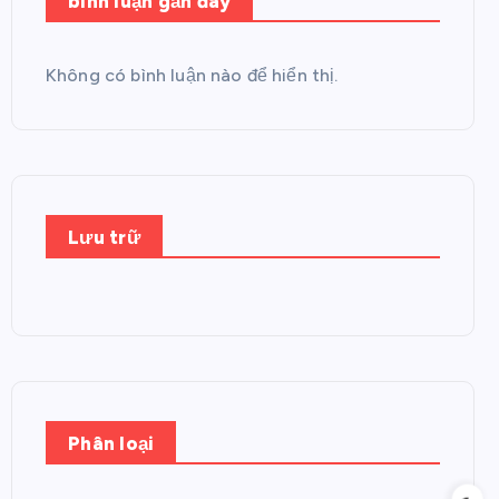
bình luận gần đây
Không có bình luận nào để hiển thị.
Lưu trữ
Phân loại