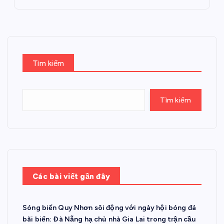
Tìm kiếm
Tìm kiếm
Các bài viết gần đây
Sóng biển Quy Nhơn sôi động với ngày hội bóng đá
bãi biển: Đà Nẵng hạ chủ nhà Gia Lai trong trận cầu