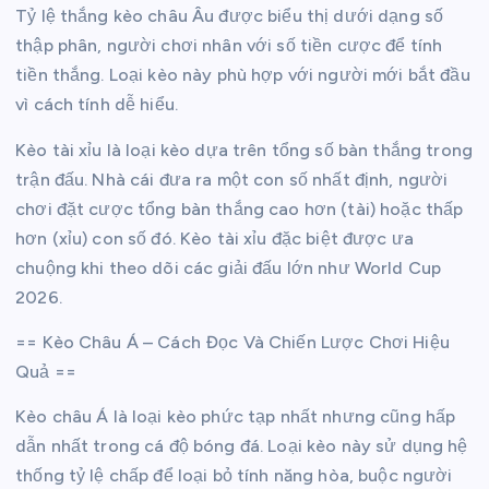
Tỷ lệ thắng kèo châu Âu được biểu thị dưới dạng số
thập phân, người chơi nhân với số tiền cược để tính
tiền thắng. Loại kèo này phù hợp với người mới bắt đầu
vì cách tính dễ hiểu.
Kèo tài xỉu là loại kèo dựa trên tổng số bàn thắng trong
trận đấu. Nhà cái đưa ra một con số nhất định, người
chơi đặt cược tổng bàn thắng cao hơn (tài) hoặc thấp
hơn (xỉu) con số đó. Kèo tài xỉu đặc biệt được ưa
chuộng khi theo dõi các giải đấu lớn như World Cup
2026.
== Kèo Châu Á – Cách Đọc Và Chiến Lược Chơi Hiệu
Quả ==
Kèo châu Á là loại kèo phức tạp nhất nhưng cũng hấp
dẫn nhất trong cá độ bóng đá. Loại kèo này sử dụng hệ
thống tỷ lệ chấp để loại bỏ tính năng hòa, buộc người