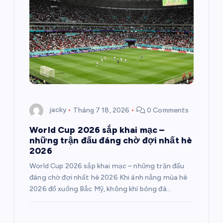
jacky
Tháng 7 18, 2026
0 Comments
World Cup 2026 sắp khai mạc –
những trận đấu đáng chờ đợi nhất hè
2026
World Cup 2026 sắp khai mạc – những trận đấu
đáng chờ đợi nhất hè 2026 Khi ánh nắng mùa hè
2026 đổ xuống Bắc Mỹ, không khí bóng đá…