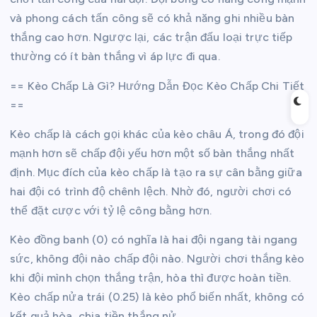
và phong cách tấn công sẽ có khả năng ghi nhiều bàn
thắng cao hơn. Ngược lại, các trận đấu loại trực tiếp
thường có ít bàn thắng vì áp lực đi qua.
== Kèo Chấp Là Gì? Hướng Dẫn Đọc Kèo Chấp Chi Tiết
==
Kèo chấp là cách gọi khác của kèo châu Á, trong đó đội
mạnh hơn sẽ chấp đội yếu hơn một số bàn thắng nhất
định. Mục đích của kèo chấp là tạo ra sự cân bằng giữa
hai đội có trình độ chênh lệch. Nhờ đó, người chơi có
thể đặt cược với tỷ lệ công bằng hơn.
Kèo đồng banh (0) có nghĩa là hai đội ngang tài ngang
sức, không đội nào chấp đội nào. Người chơi thắng kèo
khi đội mình chọn thắng trận, hòa thì được hoàn tiền.
Kèo chấp nửa trái (0.25) là kèo phổ biến nhất, không có
kết quả hòa, chia tiền thắng nử