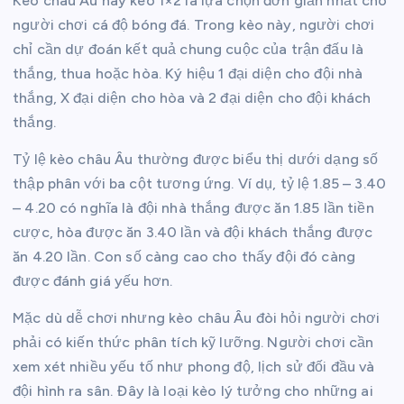
Kèo châu Âu hay kèo 1×2 là lựa chọn đơn giản nhất cho
người chơi cá độ bóng đá. Trong kèo này, người chơi
chỉ cần dự đoán kết quả chung cuộc của trận đấu là
thắng, thua hoặc hòa. Ký hiệu 1 đại diện cho đội nhà
thắng, X đại diện cho hòa và 2 đại diện cho đội khách
thắng.
Tỷ lệ kèo châu Âu thường được biểu thị dưới dạng số
thập phân với ba cột tương ứng. Ví dụ, tỷ lệ 1.85 – 3.40
– 4.20 có nghĩa là đội nhà thắng được ăn 1.85 lần tiền
cược, hòa được ăn 3.40 lần và đội khách thắng được
ăn 4.20 lần. Con số càng cao cho thấy đội đó càng
được đánh giá yếu hơn.
Mặc dù dễ chơi nhưng kèo châu Âu đòi hỏi người chơi
phải có kiến thức phân tích kỹ lưỡng. Người chơi cần
xem xét nhiều yếu tố như phong độ, lịch sử đối đầu và
đội hình ra sân. Đây là loại kèo lý tưởng cho những ai