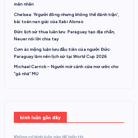
mãn nhãn
Chelsea: ‘Người đông nhưng không thể đánh trận’,
bài toán nan giải của Xabi Alonso
Đức lịch sử thua luân lưu: Paraguay tạo địa chấn,
Neuer nói lời chia tay
Cơn ác mộng luân lưu đầu tiên của người Đức:
Paraguay làm nên lịch sử tại World Cup 2026
Michael Carrick – Người mở cánh cửa mơ ước cho
“gà nhà” MU
bình luận gần đây
Không có bình luận nào để hiển thị.