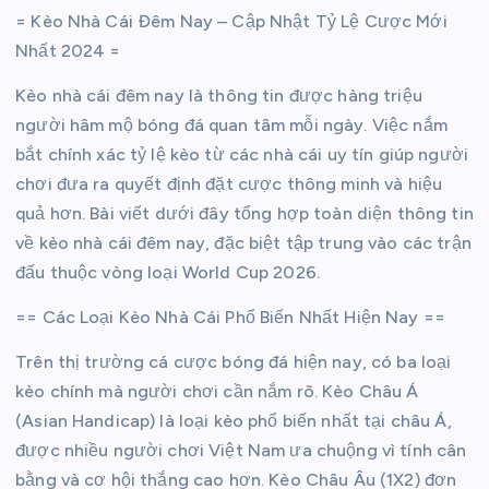
= Kèo Nhà Cái Đêm Nay – Cập Nhật Tỷ Lệ Cược Mới
Nhất 2024 =
Kèo nhà cái đêm nay là thông tin được hàng triệu
người hâm mộ bóng đá quan tâm mỗi ngày. Việc nắm
bắt chính xác tỷ lệ kèo từ các nhà cái uy tín giúp người
chơi đưa ra quyết định đặt cược thông minh và hiệu
quả hơn. Bài viết dưới đây tổng hợp toàn diện thông tin
về kèo nhà cái đêm nay, đặc biệt tập trung vào các trận
đấu thuộc vòng loại World Cup 2026.
== Các Loại Kèo Nhà Cái Phổ Biến Nhất Hiện Nay ==
Trên thị trường cá cược bóng đá hiện nay, có ba loại
kèo chính mà người chơi cần nắm rõ. Kèo Châu Á
(Asian Handicap) là loại kèo phổ biến nhất tại châu Á,
được nhiều người chơi Việt Nam ưa chuộng vì tính cân
bằng và cơ hội thắng cao hơn. Kèo Châu Âu (1X2) đơn