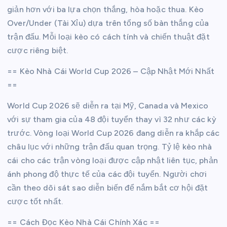
giản hơn với ba lựa chọn thắng, hòa hoặc thua. Kèo
Over/Under (Tài Xỉu) dựa trên tổng số bàn thắng của
trận đấu. Mỗi loại kèo có cách tính và chiến thuật đặt
cược riêng biệt.
== Kèo Nhà Cái World Cup 2026 – Cập Nhật Mới Nhất
==
World Cup 2026 sẽ diễn ra tại Mỹ, Canada và Mexico
với sự tham gia của 48 đội tuyển thay vì 32 như các kỳ
trước. Vòng loại World Cup 2026 đang diễn ra khắp các
châu lục với những trận đấu quan trọng. Tỷ lệ kèo nhà
cái cho các trận vòng loại được cập nhật liên tục, phản
ánh phong độ thực tế của các đội tuyển. Người chơi
cần theo dõi sát sao diễn biến để nắm bắt cơ hội đặt
cược tốt nhất.
== Cách Đọc Kèo Nhà Cái Chính Xác ==