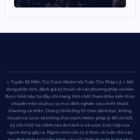
= Tuyên Bố Miễn Trừ Trách Nhiệm Và Tuân Thủ Pháp Lý = Nội
dung phân tích, đánh giá kỹ thuật và các phương pháp soi kèo
được trình bày tại đây chỉ mang tính chất tham khảo kiến thức
chuyên môn và phục vụ mục đích nghiên cứu chiến thuật
iGaming cá nhân. Chúng tôi không tổ chức đánh bạc, không
thu phí cá cược và không chịu trách nhiệm pháp lý đối với bất
kỳ tổn thất tài chính nào do hành vi cá cược trực tiếp của
người dùng gây ra. Người chơi cần tự ý thức và tuân thủ các
quy định pháp luật hiện hành, các sắc lệnh về quản lý trò chơi