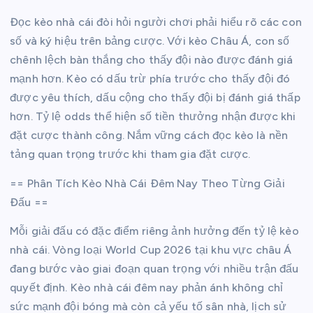
Đọc kèo nhà cái đòi hỏi người chơi phải hiểu rõ các con
số và ký hiệu trên bảng cược. Với kèo Châu Á, con số
chênh lệch bàn thắng cho thấy đội nào được đánh giá
mạnh hơn. Kèo có dấu trừ phía trước cho thấy đội đó
được yêu thích, dấu cộng cho thấy đội bị đánh giá thấp
hơn. Tỷ lệ odds thể hiện số tiền thưởng nhận được khi
đặt cược thành công. Nắm vững cách đọc kèo là nền
tảng quan trọng trước khi tham gia đặt cược.
== Phân Tích Kèo Nhà Cái Đêm Nay Theo Từng Giải
Đấu ==
Mỗi giải đấu có đặc điểm riêng ảnh hưởng đến tỷ lệ kèo
nhà cái. Vòng loại World Cup 2026 tại khu vực châu Á
đang bước vào giai đoạn quan trọng với nhiều trận đấu
quyết định. Kèo nhà cái đêm nay phản ánh không chỉ
sức mạnh đội bóng mà còn cả yếu tố sân nhà, lịch sử