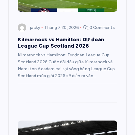
à
i
jacky
Tháng 7 20, 2026
0 Comments
v
Kilmarnock vs Hamilton: Dự đoán
League Cup Scotland 2026
i
Kilmarnock vs Hamilton: Dự đoán League Cup
Scotland 2026 Cuộc đối đầu giữa Kilmarnock và
ế
Hamilton Academical tại vòng bảng League Cup
Scotland mùa giải 2026 sẽ diễn ra vào…
t