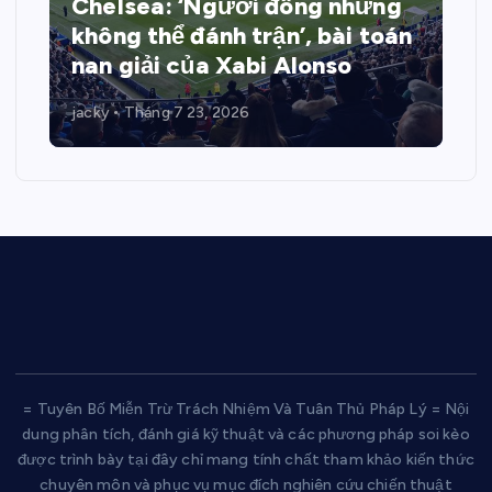
Chelsea: ‘Người đông nhưng
không thể đánh trận’, bài toán
nan giải của Xabi Alonso
jacky
Tháng 7 23, 2026
= Tuyên Bố Miễn Trừ Trách Nhiệm Và Tuân Thủ Pháp Lý = Nội
dung phân tích, đánh giá kỹ thuật và các phương pháp soi kèo
được trình bày tại đây chỉ mang tính chất tham khảo kiến thức
chuyên môn và phục vụ mục đích nghiên cứu chiến thuật