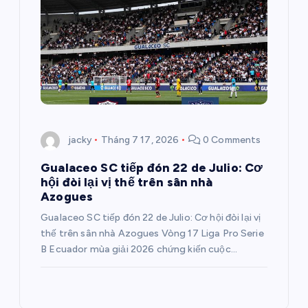
jacky
Tháng 7 17, 2026
0 Comments
Gualaceo SC tiếp đón 22 de Julio: Cơ
hội đòi lại vị thế trên sân nhà
Azogues
Gualaceo SC tiếp đón 22 de Julio: Cơ hội đòi lại vị
thế trên sân nhà Azogues Vòng 17 Liga Pro Serie
B Ecuador mùa giải 2026 chứng kiến cuộc…