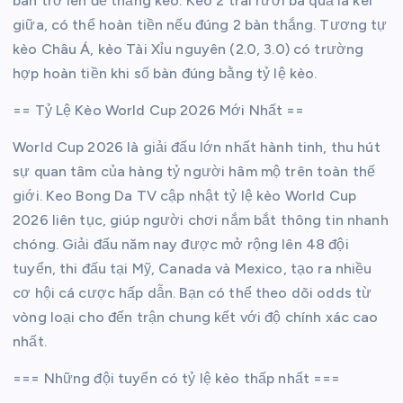
bàn trở lên để thắng kèo. Kèo 2 trái rưỡi ba quả là kèi
giữa, có thể hoàn tiền nếu đúng 2 bàn thắng. Tương tự
kèo Châu Á, kèo Tài Xỉu nguyên (2.0, 3.0) có trường
hợp hoàn tiền khi số bàn đúng bằng tỷ lệ kèo.
== Tỷ Lệ Kèo World Cup 2026 Mới Nhất ==
World Cup 2026 là giải đấu lớn nhất hành tinh, thu hút
sự quan tâm của hàng tỷ người hâm mộ trên toàn thế
giới. Keo Bong Da TV cập nhật tỷ lệ kèo World Cup
2026 liên tục, giúp người chơi nắm bắt thông tin nhanh
chóng. Giải đấu năm nay được mở rộng lên 48 đội
tuyển, thi đấu tại Mỹ, Canada và Mexico, tạo ra nhiều
cơ hội cá cược hấp dẫn. Bạn có thể theo dõi odds từ
vòng loại cho đến trận chung kết với độ chính xác cao
nhất.
=== Những đội tuyển có tỷ lệ kèo thấp nhất ===