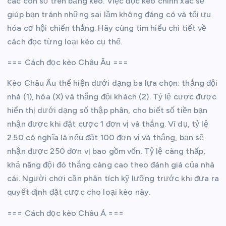
các con số trên bảng kèo. Việc đọc kèo chính xác sẽ
giúp bạn tránh những sai lầm không đáng có và tối ưu
hóa cơ hội chiến thắng. Hãy cùng tìm hiểu chi tiết về
cách đọc từng loại kèo cụ thể.
=== Cách đọc kèo Châu Âu ===
Kèo Châu Âu thể hiện dưới dạng ba lựa chọn: thắng đội
nhà (1), hòa (X) và thắng đội khách (2). Tỷ lệ cược được
hiển thị dưới dạng số thập phân, cho biết số tiền bạn
nhận được khi đặt cược 1 đơn vị và thắng. Ví dụ, tỷ lệ
2.50 có nghĩa là nếu đặt 100 đơn vị và thắng, bạn sẽ
nhận được 250 đơn vị bao gồm vốn. Tỷ lệ càng thấp,
khả năng đội đó thắng càng cao theo đánh giá của nhà
cái. Người chơi cần phân tích kỹ lưỡng trước khi đưa ra
quyết định đặt cược cho loại kèo này.
=== Cách đọc kèo Châu Á ===