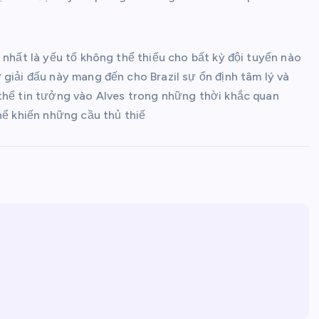
 nhất là yếu tố không thể thiếu cho bất kỳ đội tuyển nào
giải đấu này mang đến cho Brazil sự ổn định tâm lý và
 thể tin tưởng vào Alves trong những thời khắc quan
hể khiến những cầu thủ thiế