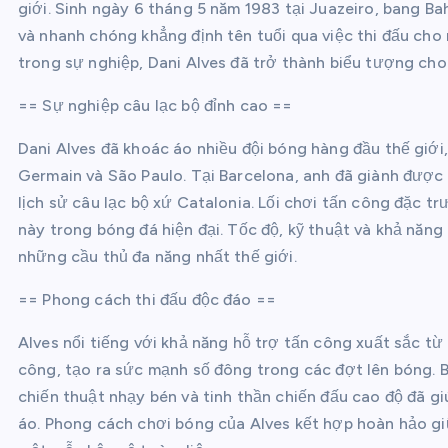
giới. Sinh ngày 6 tháng 5 năm 1983 tại Juazeiro, bang Bah
và nhanh chóng khẳng định tên tuổi qua việc thi đấu cho
trong sự nghiệp, Dani Alves đã trở thành biểu tượng cho
== Sự nghiệp câu lạc bộ đỉnh cao ==
Dani Alves đã khoác áo nhiều đội bóng hàng đầu thế giới,
Germain và São Paulo. Tại Barcelona, anh đã giành được 
lịch sử câu lạc bộ xứ Catalonia. Lối chơi tấn công đặc tr
này trong bóng đá hiện đại. Tốc độ, kỹ thuật và khả năng
những cầu thủ đa năng nhất thế giới.
== Phong cách thi đấu độc đáo ==
Alves nổi tiếng với khả năng hỗ trợ tấn công xuất sắc t
công, tạo ra sức mạnh số đông trong các đợt lên bóng. 
chiến thuật nhạy bén và tinh thần chiến đấu cao độ đã g
áo. Phong cách chơi bóng của Alves kết hợp hoàn hảo g