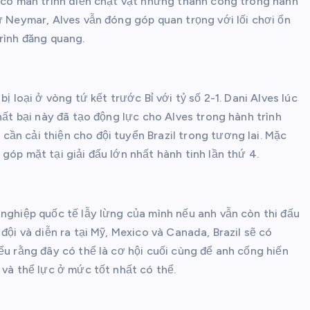
ã có màn trình diễn chật vật nhưng thành công trong hành
ư Neymar, Alves vẫn đóng góp quan trọng với lối chơi ổn
rình đăng quang.
ị loại ở vòng tứ kết trước Bỉ với tỷ số 2-1. Dani Alves lúc
hất bại này đã tạo động lực cho Alves trong hành trình
ần cải thiện cho đội tuyển Brazil trong tương lai. Mặc
góp mặt tại giải đấu lớn nhất hành tinh lần thứ 4.
 nghiệp quốc tế lẫy lừng của mình nếu anh vẫn còn thi đấu
đội và diễn ra tại Mỹ, Mexico và Canada, Brazil sẽ có
ểu rằng đây có thể là cơ hội cuối cùng để anh cống hiến
 và thể lực ở mức tốt nhất có thể.