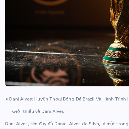
= Dani Alves: Huyền Thoại Bóng Đá Brazil Và Hành Trìn
== Giới thiệu về Dani Alves ==
Dani Alves, tên đầy đủ Daniel Alves da Silva, là một tron