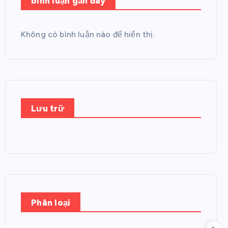
bình luận gần đây
Không có bình luận nào để hiển thị.
Lưu trữ
Phân loại