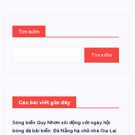
Tìm kiếm
Tìm kiếm
Các bài viết gần đây
Sóng biển Quy Nhơn sôi động với ngày hội
bóng đá bãi biển: Đà Nẵng hạ chủ nhà Gia Lai