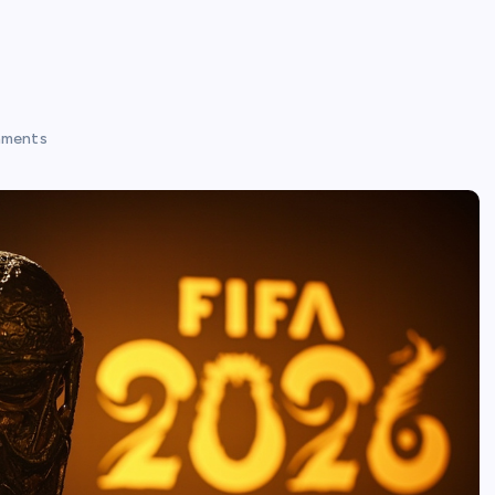
ments