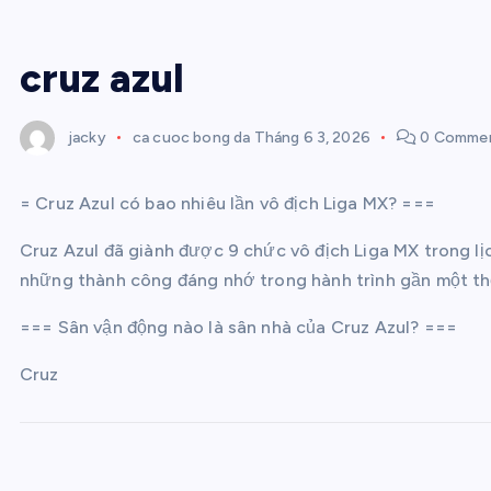
cruz azul
jacky
ca cuoc bong da
Tháng 6 3, 2026
0 Comme
= Cruz Azul có bao nhiêu lần vô địch Liga MX? ===
Cruz Azul đã giành được 9 chức vô địch Liga MX trong lịc
những thành công đáng nhớ trong hành trình gần một thế 
=== Sân vận động nào là sân nhà của Cruz Azul? ===
Cruz