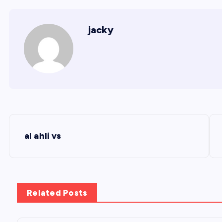
jacky
Đ
al ahli vs
i
ề
Related Posts
u