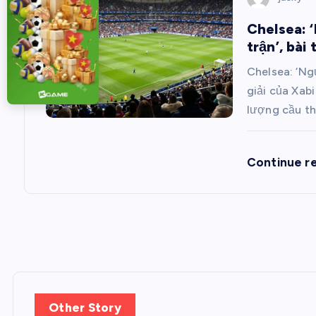
v
Chelsea: 
trận’, bài
i
Chelsea: ‘Ng
ế
giải của Xab
lượng cầu th
t
Continue r
Other Story