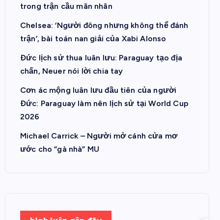
trong trận cầu mãn nhãn
Chelsea: ‘Người đông nhưng không thể đánh
trận’, bài toán nan giải của Xabi Alonso
Đức lịch sử thua luân lưu: Paraguay tạo địa
chấn, Neuer nói lời chia tay
Cơn ác mộng luân lưu đầu tiên của người
Đức: Paraguay làm nên lịch sử tại World Cup
2026
Michael Carrick – Người mở cánh cửa mơ
ước cho “gà nhà” MU