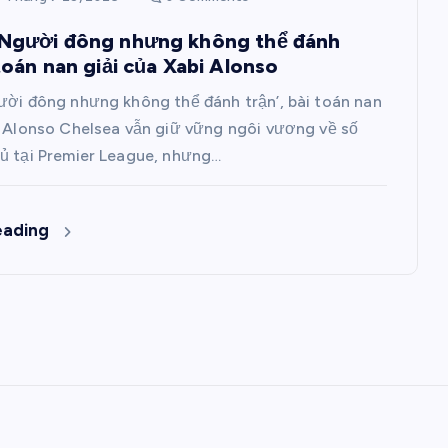
‘Người đông nhưng không thể đánh
 toán nan giải của Xabi Alonso
ười đông nhưng không thể đánh trận’, bài toán nan
i Alonso Chelsea vẫn giữ vững ngôi vương về số
ủ tại Premier League, nhưng…
eading