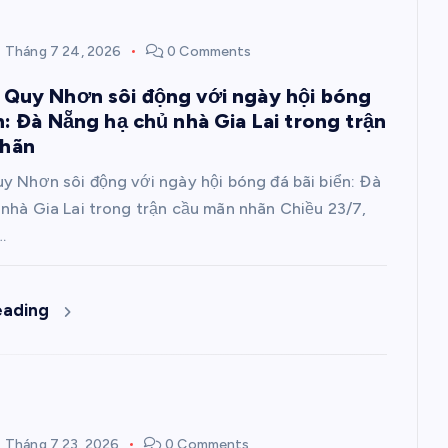
Tháng 7 24, 2026
0 Comments
 Quy Nhơn sôi động với ngày hội bóng
n: Đà Nẵng hạ chủ nhà Gia Lai trong trận
nhãn
y Nhơn sôi động với ngày hội bóng đá bãi biển: Đà
nhà Gia Lai trong trận cầu mãn nhãn Chiều 23/7,
…
eading
Tháng 7 23, 2026
0 Comments