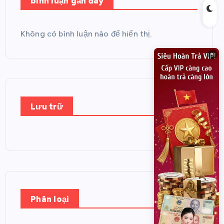
bình luận gần đây
Không có bình luận nào để hiển thị.
×
Lưu trữ
Phân loại