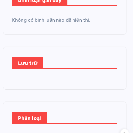
bình luận gần đây
Không có bình luận nào để hiển thị.
Lưu trữ
Phân loại