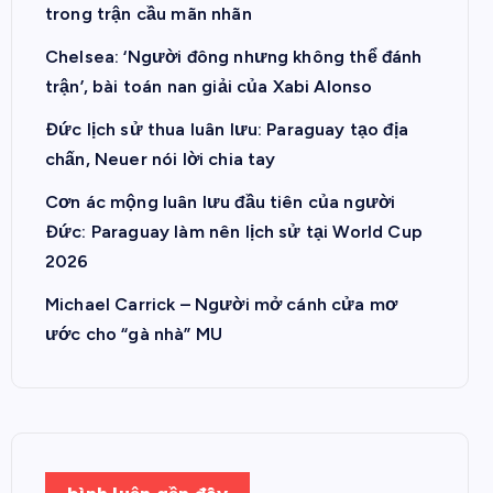
trong trận cầu mãn nhãn
Chelsea: ‘Người đông nhưng không thể đánh
trận’, bài toán nan giải của Xabi Alonso
Đức lịch sử thua luân lưu: Paraguay tạo địa
chấn, Neuer nói lời chia tay
Cơn ác mộng luân lưu đầu tiên của người
Đức: Paraguay làm nên lịch sử tại World Cup
2026
Michael Carrick – Người mở cánh cửa mơ
ước cho “gà nhà” MU