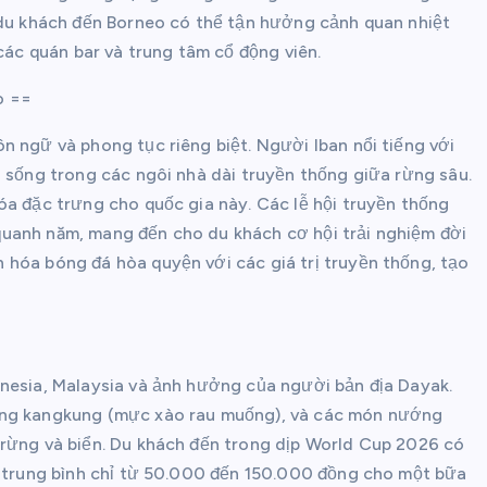
 du khách đến Borneo có thể tận hưởng cảnh quan nhiệt
 các quán bar và trung tâm cổ động viên.
o ==
n ngữ và phong tục riêng biệt. Người Iban nổi tiếng với
h sống trong các ngôi nhà dài truyền thống giữa rừng sâu.
óa đặc trưng cho quốc gia này. Các lễ hội truyền thống
uanh năm, mang đến cho du khách cơ hội trải nghiệm đời
 hóa bóng đá hòa quyện với các giá trị truyền thống, tạo
onesia, Malaysia và ảnh hưởng của người bản địa Dayak.
tong kangkung (mực xào rau muống), và các món nướng
 rừng và biển. Du khách đến trong dịp World Cup 2026 có
, trung bình chỉ từ 50.000 đến 150.000 đồng cho một bữa