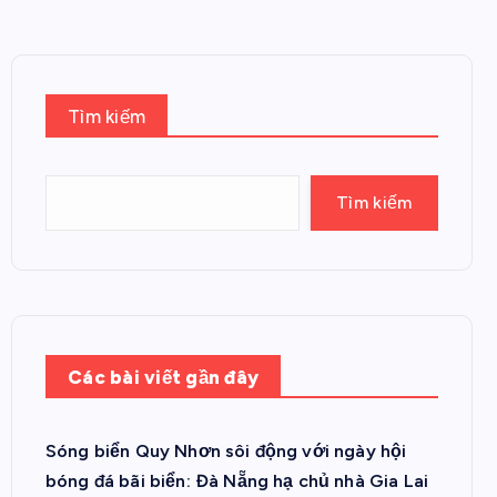
Tìm kiếm
Tìm kiếm
Các bài viết gần đây
Sóng biển Quy Nhơn sôi động với ngày hội
bóng đá bãi biển: Đà Nẵng hạ chủ nhà Gia Lai