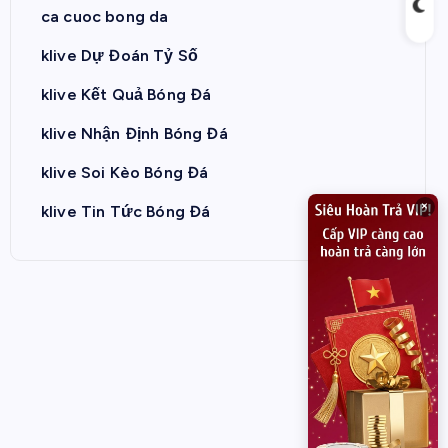
ca cuoc bong da
klive Dự Đoán Tỷ Số
klive Kết Quả Bóng Đá
klive Nhận Định Bóng Đá
klive Soi Kèo Bóng Đá
×
klive Tin Tức Bóng Đá