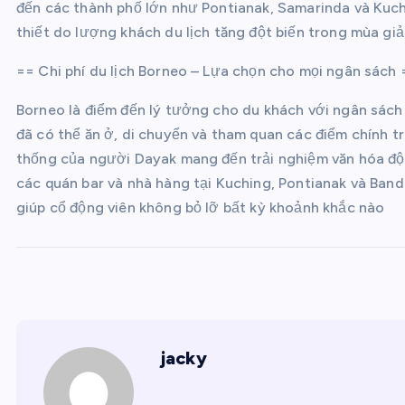
đến các thành phố lớn như Pontianak, Samarinda và Kuch
thiết do lượng khách du lịch tăng đột biến trong mùa giải
== Chi phí du lịch Borneo – Lựa chọn cho mọi ngân sách 
Borneo là điểm đến lý tưởng cho du khách với ngân sác
đã có thể ăn ở, di chuyển và tham quan các điểm chính tr
thống của người Dayak mang đến trải nghiệm văn hóa độ
các quán bar và nhà hàng tại Kuching, Pontianak và Band
giúp cổ động viên không bỏ lỡ bất kỳ khoảnh khắc nào
jacky