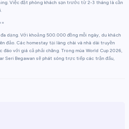
ing. Việc đặt phòng khách sạn trước từ 2-3 tháng là cần
.
==
h đa dạng. Với khoảng 500.000 đồng mỗi ngày, du khách
ên đảo. Các homestay tại làng chài và nhà dài truyền
c đáo với giá cả phải chăng. Trong mùa World Cup 2026,
ar Seri Begawan sẽ phát sóng trực tiếp các trận đấu,