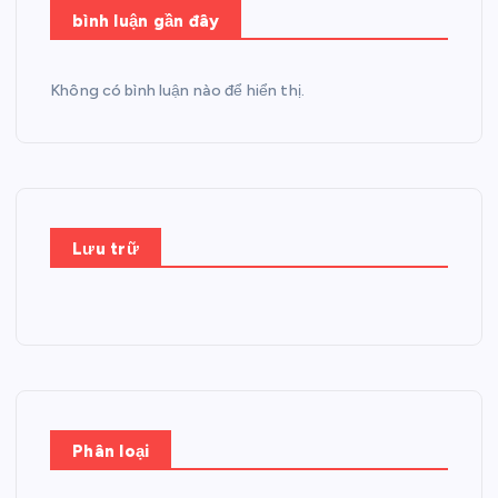
bình luận gần đây
Không có bình luận nào để hiển thị.
Lưu trữ
Phân loại