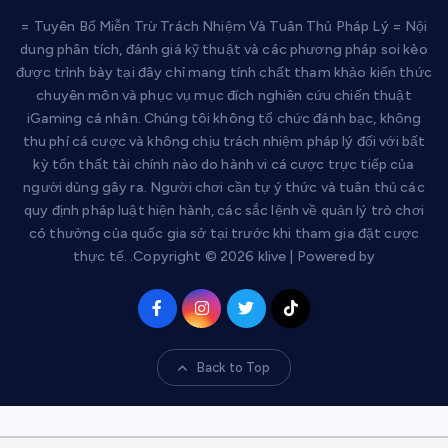
= Tuyên Bố Miễn Trừ Trách Nhiệm Và Tuân Thủ Pháp Lý = Nội
dung phân tích, đánh giá kỹ thuật và các phương pháp soi kèo
được trình bày tại đây chỉ mang tính chất tham khảo kiến thức
chuyên môn và phục vụ mục đích nghiên cứu chiến thuật
iGaming cá nhân. Chúng tôi không tổ chức đánh bạc, không
thu phí cá cược và không chịu trách nhiệm pháp lý đối với bất
kỳ tổn thất tài chính nào do hành vi cá cược trực tiếp của
người dùng gây ra. Người chơi cần tự ý thức và tuân thủ các
quy định pháp luật hiện hành, các sắc lệnh về quản lý trò chơi
có thưởng của quốc gia sở tại trước khi tham gia đặt cược
thực tế. .Copyright © 2026 klive | Powered by
Back to Top