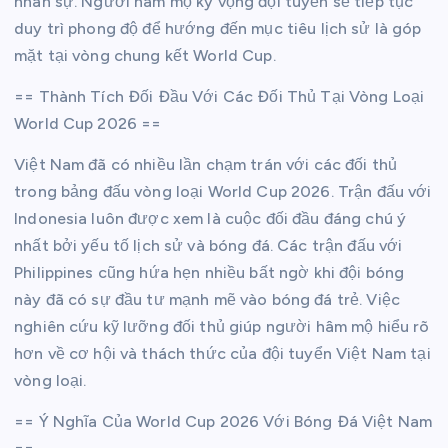
nhân sự. Người hâm mộ kỳ vọng đội tuyển sẽ tiếp tục
duy trì phong độ để hướng đến mục tiêu lịch sử là góp
mặt tại vòng chung kết World Cup.
== Thành Tích Đối Đầu Với Các Đối Thủ Tại Vòng Loại
World Cup 2026 ==
Việt Nam đã có nhiều lần chạm trán với các đối thủ
trong bảng đấu vòng loại World Cup 2026. Trận đấu với
Indonesia luôn được xem là cuộc đối đầu đáng chú ý
nhất bởi yếu tố lịch sử và bóng đá. Các trận đấu với
Philippines cũng hứa hẹn nhiều bất ngờ khi đội bóng
này đã có sự đầu tư mạnh mẽ vào bóng đá trẻ. Việc
nghiên cứu kỹ lưỡng đối thủ giúp người hâm mộ hiểu rõ
hơn về cơ hội và thách thức của đội tuyển Việt Nam tại
vòng loại.
== Ý Nghĩa Của World Cup 2026 Với Bóng Đá Việt Nam