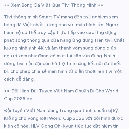
== Xem Bóng Đá Việt Qua Tivi Thông Minh ==
Tivi thông minh Smart TV mang đến trải nghiệm xem
bóng đá Việt chất lượng cao với màn hình lớn. Người
hâm mộ có thể truy cập trực tiếp vào các ứng dụng
phát sóng thông qua cửa hàng ứng dụng trên tivi. Chất
lượng hình ảnh 4K và âm thanh vòm sống động giúp
người xem như đang có mặt tại sân vận động. Nhiều
dòng tivi hiện đại còn hỗ trợ tính năng kết nối đa thiết
bị, cho phép chia sẻ màn hình từ điện thoại lên tivi một
cách dễ dàng.
== Đội Hình Đội Tuyển Việt Nam Chuẩn Bị Cho World
Cup 2026 ==
Đội tuyển Việt Nam đang trong quá trình chuẩn bị kỹ
lưỡng cho vòng loại World Cup 2026 với đội hình được
kiên cố hóa. HLV Gong Oh-Kyun tiếp tục đặt niềm tin