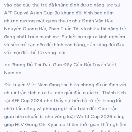
vào các cầu thủ trẻ đã khẳng định được năng lực tại
AFF Cup và Asian Cup. Bộ khung đội hình bao gồm
những gương mặt quen thuộc như Đoàn Văn Hậu,
Nguyễn Quang Hải, Phan Tuấn Tài và nhiều tài năng trẻ
đang phát triển mạnh mẽ. Sự kết hợp giữa kinh nghiệm
và sức trẻ tạo nên đội hình cân bằng, sẵn sàng đối đầu
với mọi đối thủ tại vòng loại.
== Phong Độ Thi Đấu Gần Đây Của Đội Tuyển Việt
Nam ==
Đội tuyển Việt Nam đang thể hiện phong độ ổn định với
chuỗi trận tích cực tại các giải đấu quốc tế. Thành tích
tại AFF Cup 2024 cho thấy sự tiến bộ rõ rệt trong lối
chơi tấn công và phòng ngự của toàn đội. Các trận
giao hữu chuẩn bị cho vòng loại World Cup 2026 cũng
giúp HLV Gong Oh-Kyun có thêm thời gian thử nghiệm