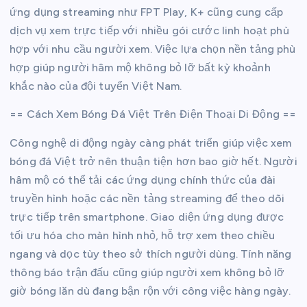
ứng dụng streaming như FPT Play, K+ cũng cung cấp
dịch vụ xem trực tiếp với nhiều gói cước linh hoạt phù
hợp với nhu cầu người xem. Việc lựa chọn nền tảng phù
hợp giúp người hâm mộ không bỏ lỡ bất kỳ khoảnh
khắc nào của đội tuyển Việt Nam.
== Cách Xem Bóng Đá Việt Trên Điện Thoại Di Động ==
Công nghệ di động ngày càng phát triển giúp việc xem
bóng đá Việt trở nên thuận tiện hơn bao giờ hết. Người
hâm mộ có thể tải các ứng dụng chính thức của đài
truyền hình hoặc các nền tảng streaming để theo dõi
trực tiếp trên smartphone. Giao diện ứng dụng được
tối ưu hóa cho màn hình nhỏ, hỗ trợ xem theo chiều
ngang và dọc tùy theo sở thích người dùng. Tính năng
thông báo trận đấu cũng giúp người xem không bỏ lỡ
giờ bóng lăn dù đang bận rộn với công việc hàng ngày.