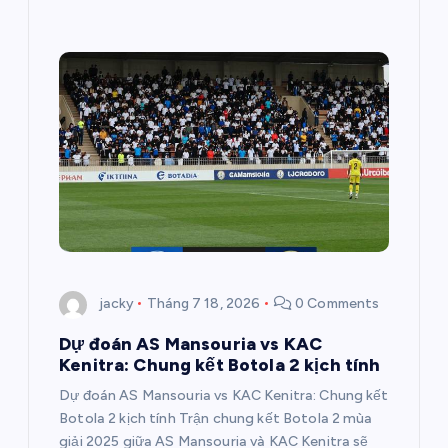
jacky
Tháng 7 18, 2026
0 Comments
Dự đoán AS Mansouria vs KAC
Kenitra: Chung kết Botola 2 kịch tính
Dự đoán AS Mansouria vs KAC Kenitra: Chung kết
Botola 2 kịch tính Trận chung kết Botola 2 mùa
giải 2025 giữa AS Mansouria và KAC Kenitra sẽ