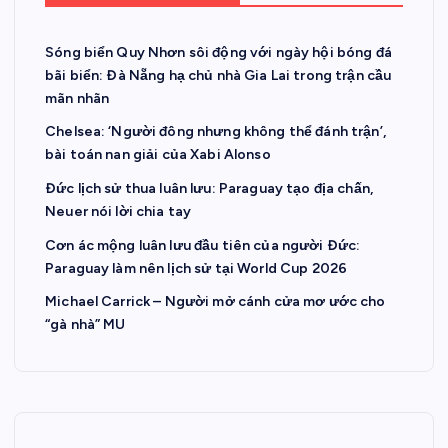
Sóng biển Quy Nhơn sôi động với ngày hội bóng đá
bãi biển: Đà Nẵng hạ chủ nhà Gia Lai trong trận cầu
mãn nhãn
Chelsea: ‘Người đông nhưng không thể đánh trận’,
bài toán nan giải của Xabi Alonso
Đức lịch sử thua luân lưu: Paraguay tạo địa chấn,
Neuer nói lời chia tay
Cơn ác mộng luân lưu đầu tiên của người Đức:
Paraguay làm nên lịch sử tại World Cup 2026
Michael Carrick – Người mở cánh cửa mơ ước cho
“gà nhà” MU