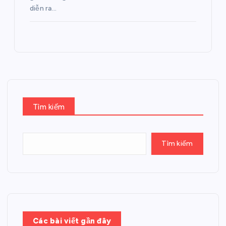
diễn ra…
Tìm kiếm
Tìm kiếm
Các bài viết gần đây