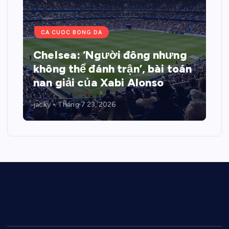
CA CUOC BONG DA
Chelsea: ‘Người đông nhưng
không thể đánh trận’, bài toán
nan giải của Xabi Alonso
jacky
Tháng 7 23, 2026