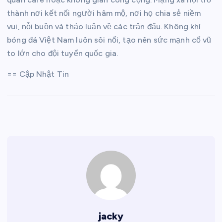
thành nơi kết nối người hâm mộ, nơi họ chia sẻ niềm
vui, nỗi buồn và thảo luận về các trận đấu. Không khí
bóng đá Việt Nam luôn sôi nổi, tạo nên sức mạnh cổ vũ
to lớn cho đội tuyển quốc gia.
== Cập Nhật Tin
jacky