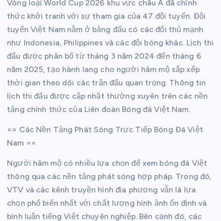
Vòng loại World Cup 2026 khu vực châu Á đã chính
thức khởi tranh với sự tham gia của 47 đội tuyển. Đội
tuyển Việt Nam nằm ở bảng đấu có các đối thủ mạnh
như Indonesia, Philippines và các đội bóng khác. Lịch thi
đấu được phân bổ từ tháng 3 năm 2024 đến tháng 6
năm 2025, tạo hành lang cho người hâm mộ sắp xếp
thời gian theo dõi các trận đấu quan trọng. Thông tin
lịch thi đấu được cập nhật thường xuyên trên các nền
tảng chính thức của Liên đoàn Bóng đá Việt Nam.
== Các Nền Tảng Phát Sóng Trực Tiếp Bóng Đá Việt
Nam ==
Người hâm mộ có nhiều lựa chọn để xem bóng đá Việt
thông qua các nền tảng phát sóng hợp pháp. Trong đó,
VTV và các kênh truyền hình địa phương vẫn là lựa
chọn phổ biến nhất với chất lượng hình ảnh ổn định và
bình luận tiếng Việt chuyên nghiệp. Bên cạnh đó, các