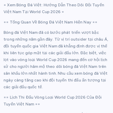
= Xem Bóng Đá Việt: Hướng Dẫn Theo Dõi Đội Tuyển
Việt Nam Tại World Cup 2026 =
== Tổng Quan Về Bóng Đá Việt Nam Hiện Nay ==
Bóng đá Việt Nam đã có bước phát triển vượt bậc
trong những năm gần đây. Từ vị trí outsider tại châu Á,
đội tuyển quốc gia Việt Nam đã khẳng định được vị thế
khi liên tục góp mặt tại các giải đấu lớn. Đặc biệt, việc
lọt vào vòng loại World Cup 2026 mang đến cơ hội lịch
sử cho người hâm mộ theo dõi bóng đá Việt Nam trên
sân khấu lớn nhất hành tinh. Nhu cầu xem bóng đá Việt
ngày càng tăng cao khi đội tuyển thi đấu ấn tượng tại
các giải đấu quốc tế.
== Lịch Thi Đấu Vòng Loại World Cup 2026 Của Đội
Tuyển Việt Nam ==