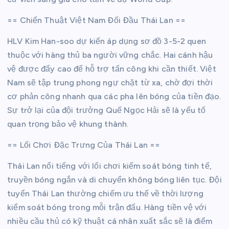
== Chiến Thuật Việt Nam Đối Đầu Thái Lan ==
HLV Kim Han-soo dự kiến áp dụng sơ đồ 3-5-2 quen
thuộc với hàng thủ ba người vững chắc. Hai cánh hậu
vệ được đẩy cao để hỗ trợ tấn công khi cần thiết. Việt
Nam sẽ tập trung phong ngự chặt từ xa, chờ đợi thời
cơ phản công nhanh qua các pha lên bóng của tiền đạo.
Sự trở lại của đội trưởng Quế Ngọc Hải sẽ là yếu tố
quan trọng bảo vệ khung thành.
== Lối Chơi Đặc Trưng Của Thái Lan ==
Thái Lan nổi tiếng với lối chơi kiểm soát bóng tinh tế,
truyền bóng ngắn và di chuyển không bóng liên tục. Đội
tuyển Thái Lan thường chiếm ưu thế về thời lượng
kiểm soát bóng trong mỗi trận đấu. Hàng tiền vệ với
nhiều cầu thủ có kỹ thuật cá nhân xuất sắc sẽ là điểm