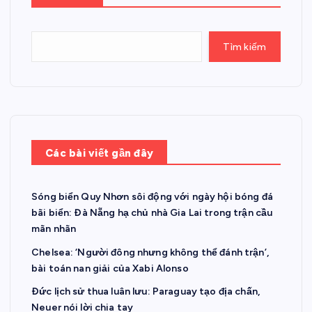
Tìm kiếm
Các bài viết gần đây
Sóng biển Quy Nhơn sôi động với ngày hội bóng đá
bãi biển: Đà Nẵng hạ chủ nhà Gia Lai trong trận cầu
mãn nhãn
Chelsea: ‘Người đông nhưng không thể đánh trận’,
bài toán nan giải của Xabi Alonso
Đức lịch sử thua luân lưu: Paraguay tạo địa chấn,
Neuer nói lời chia tay