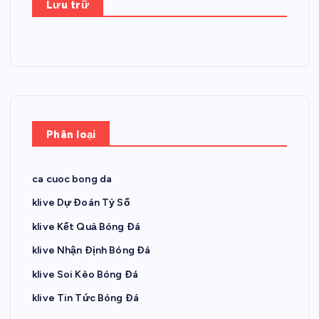
Lưu trữ
Phân loại
ca cuoc bong da
klive Dự Đoán Tỷ Số
klive Kết Quả Bóng Đá
klive Nhận Định Bóng Đá
klive Soi Kèo Bóng Đá
klive Tin Tức Bóng Đá