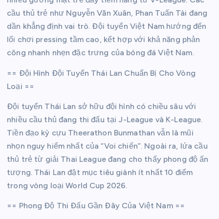
cầu thủ trẻ như Nguyễn Văn Xuân, Phan Tuấn Tài đang
dần khẳng định vai trò. Đội tuyển Việt Nam hướng đến
lối chơi pressing tầm cao, kết hợp với khả năng phản
công nhanh nhẹn đặc trưng của bóng đá Việt Nam.
== Đội Hình Đội Tuyển Thái Lan Chuẩn Bị Cho Vòng
Loại ==
Đội tuyển Thái Lan sở hữu đội hình có chiều sâu với
nhiều cầu thủ đang thi đấu tại J-League và K-League.
Tiền đạo kỳ cựu Theerathon Bunmathan vẫn là mũi
nhọn nguy hiểm nhất của “Voi chiến”. Ngoài ra, lứa cầu
thủ trẻ từ giải Thai League đang cho thấy phong độ ấn
tượng. Thái Lan đặt mục tiêu giành ít nhất 10 điểm
trong vòng loại World Cup 2026.
== Phong Độ Thi Đấu Gần Đây Của Việt Nam ==