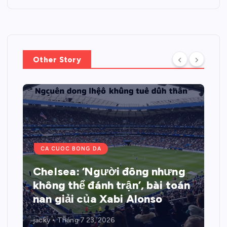
Other Story
CA CUOC BONG DA
Chelsea: ‘Người đông nhưng
không thể đánh trận’, bài toán
nan giải của Xabi Alonso
jacky
Tháng 7 23, 2026