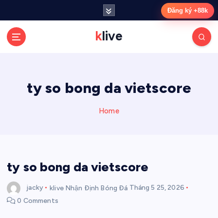
S
Đăng ký +88k
k
i
klive
p
t
o
c
ty so bong da vietscore
o
n
t
Home
e
n
t
ty so bong da vietscore
jacky
klive Nhận Định Bóng Đá
Tháng 5 25, 2026
0 Comments