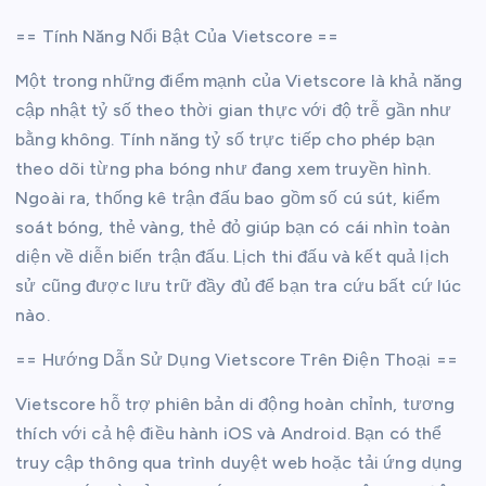
== Tính Năng Nổi Bật Của Vietscore ==
Một trong những điểm mạnh của Vietscore là khả năng
cập nhật tỷ số theo thời gian thực với độ trễ gần như
bằng không. Tính năng tỷ số trực tiếp cho phép bạn
theo dõi từng pha bóng như đang xem truyền hình.
Ngoài ra, thống kê trận đấu bao gồm số cú sút, kiểm
soát bóng, thẻ vàng, thẻ đỏ giúp bạn có cái nhìn toàn
diện về diễn biến trận đấu. Lịch thi đấu và kết quả lịch
sử cũng được lưu trữ đầy đủ để bạn tra cứu bất cứ lúc
nào.
== Hướng Dẫn Sử Dụng Vietscore Trên Điện Thoại ==
Vietscore hỗ trợ phiên bản di động hoàn chỉnh, tương
thích với cả hệ điều hành iOS và Android. Bạn có thể
truy cập thông qua trình duyệt web hoặc tải ứng dụng