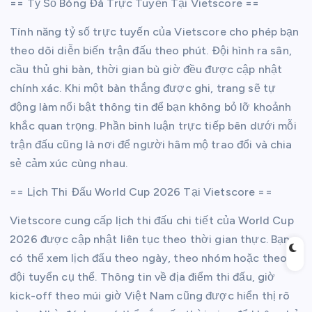
== Tỷ Số Bóng Đá Trực Tuyến Tại Vietscore ==
Tính năng tỷ số trực tuyến của Vietscore cho phép bạn
theo dõi diễn biến trận đấu theo phút. Đội hình ra sân,
cầu thủ ghi bàn, thời gian bù giờ đều được cập nhật
chính xác. Khi một bàn thắng được ghi, trang sẽ tự
động làm nổi bật thông tin để bạn không bỏ lỡ khoảnh
khắc quan trọng. Phần bình luận trực tiếp bên dưới mỗi
trận đấu cũng là nơi để người hâm mộ trao đổi và chia
sẻ cảm xúc cùng nhau.
== Lịch Thi Đấu World Cup 2026 Tại Vietscore ==
Vietscore cung cấp lịch thi đấu chi tiết của World Cup
2026 được cập nhật liên tục theo thời gian thực. Bạn
có thể xem lịch đấu theo ngày, theo nhóm hoặc theo
đội tuyển cụ thể. Thông tin về địa điểm thi đấu, giờ
kick-off theo múi giờ Việt Nam cũng được hiển thị rõ