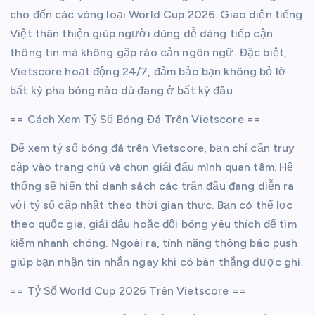
cho đến các vòng loại World Cup 2026. Giao diện tiếng
Việt thân thiện giúp người dùng dễ dàng tiếp cận
thông tin mà không gặp rào cản ngôn ngữ. Đặc biệt,
Vietscore hoạt động 24/7, đảm bảo bạn không bỏ lỡ
bất kỳ pha bóng nào dù đang ở bất kỳ đâu.
== Cách Xem Tỷ Số Bóng Đá Trên Vietscore ==
Để xem tỷ số bóng đá trên Vietscore, bạn chỉ cần truy
cập vào trang chủ và chọn giải đấu mình quan tâm. Hệ
thống sẽ hiển thị danh sách các trận đấu đang diễn ra
với tỷ số cập nhật theo thời gian thực. Bạn có thể lọc
theo quốc gia, giải đấu hoặc đội bóng yêu thích để tìm
kiếm nhanh chóng. Ngoài ra, tính năng thông báo push
giúp bạn nhận tin nhắn ngay khi có bàn thắng được ghi.
== Tỷ Số World Cup 2026 Trên Vietscore ==