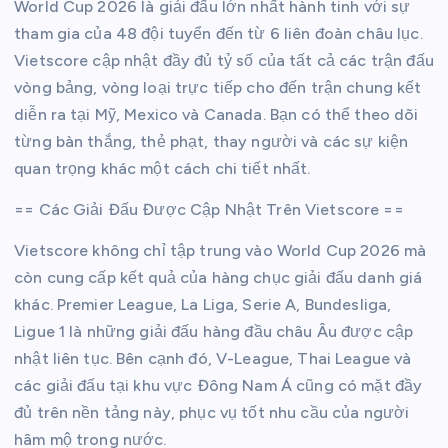
World Cup 2026 là giải đấu lớn nhất hành tinh với sự
tham gia của 48 đội tuyển đến từ 6 liên đoàn châu lục.
Vietscore cập nhật đầy đủ tỷ số của tất cả các trận đấu
vòng bảng, vòng loại trực tiếp cho đến trận chung kết
diễn ra tại Mỹ, Mexico và Canada. Bạn có thể theo dõi
từng bàn thắng, thẻ phạt, thay người và các sự kiện
quan trọng khác một cách chi tiết nhất.
== Các Giải Đấu Được Cập Nhật Trên Vietscore ==
Vietscore không chỉ tập trung vào World Cup 2026 mà
còn cung cấp kết quả của hàng chục giải đấu danh giá
khác. Premier League, La Liga, Serie A, Bundesliga,
Ligue 1 là những giải đấu hàng đầu châu Âu được cập
nhật liên tục. Bên cạnh đó, V-League, Thai League và
các giải đấu tại khu vực Đông Nam Á cũng có mặt đầy
đủ trên nền tảng này, phục vụ tốt nhu cầu của người
hâm mộ trong nước.