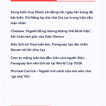
Sóng biển Quy Nhơn sôi động với ngày hội bóng đá
bãi biển: Đà Nẵng hạ chủ nhà Gia Lai trong trận cầu
mãn nhãn
Chelsea: ‘Người đông nhưng không thể đánh trận’,
bài toán nan giải của Xabi Alonso
Đức lịch sử thua luân lưu: Paraguay tạo địa chấn,
Neuer nói lời chia tay
Cơn ác mộng luân lưu đầu tiên của người Đức:
Paraguay làm nên lịch sử tại World Cup 2026
Michael Carrick – Người mở cánh cửa mơ ước cho
“gà nhà” MU