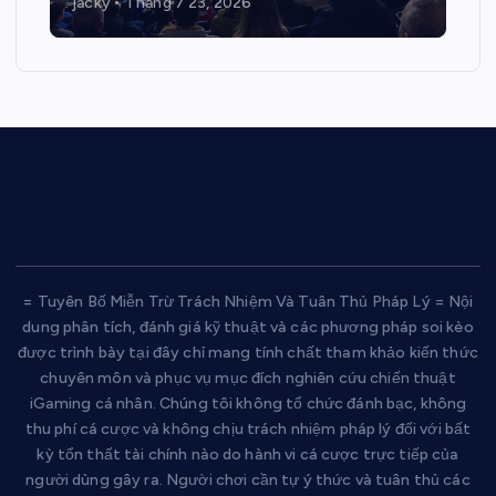
jacky
Tháng 7 23, 2026
= Tuyên Bố Miễn Trừ Trách Nhiệm Và Tuân Thủ Pháp Lý = Nội
dung phân tích, đánh giá kỹ thuật và các phương pháp soi kèo
được trình bày tại đây chỉ mang tính chất tham khảo kiến thức
chuyên môn và phục vụ mục đích nghiên cứu chiến thuật
iGaming cá nhân. Chúng tôi không tổ chức đánh bạc, không
thu phí cá cược và không chịu trách nhiệm pháp lý đối với bất
kỳ tổn thất tài chính nào do hành vi cá cược trực tiếp của
người dùng gây ra. Người chơi cần tự ý thức và tuân thủ các