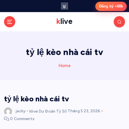
S
Đăng ký +88k
k
i
klive
p
t
o
c
tỷ lệ kèo nhà cái tv
o
n
t
Home
e
n
t
tỷ lệ kèo nhà cái tv
jacky
klive Dự Đoán Tỷ Số
Tháng 5 23, 2026
0 Comments