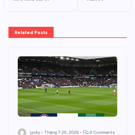
i
ề
u
Related Posts
h
ư
ớ
n
g
b
jacky
Tháng 7 20, 2026
0 Comments