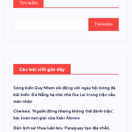
Tìm kiếm
Tìm kiếm
Các bài viết gần đây
Sóng biển Quy Nhơn sôi động với ngày hội bóng đá
bãi biển: Đà Nẵng hạ chủ nhà Gia Lai trong trận cầu
mãn nhãn
Chelsea: ‘Người đông nhưng không thể đánh trận’,
bài toán nan giải của Xabi Alonso
Đức lịch sử thua luân lưu: Paraguay tạo địa chấn,