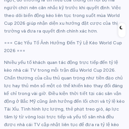
người chơi nên cân nhắc kỹ trước khi quyết định. Việc
theo dõi biến động kèo liên tục trong suốt mùa World
Cup 2026 giúp nhận diện xu hướng đặt cược của thị
trường và đưa ra quyết định chính xác hơn.
=== Các Yếu Tố Ảnh Hưởng Đến Tỷ Lệ Kèo World Cup
2026 ===
Nhiều yếu tố khách quan tác động trực tiếp đến tỷ lệ
kèo nhà cái TV trong mỗi trận đấu World Cup 2026.
Chấn thương của cầu thủ quan trọng như tiền đạo chủ
lực hay thủ môn số một có thể khiến kèo thay đổi đáng
kể chỉ trong vài giờ. Điều kiện thời tiết tại các sân vận
động ở Bắc Mỹ cũng ảnh hưởng đến lối chơi và tỷ lệ kèo
Tài Xỉu. Tình hình lực lượng, thẻ phạt treo giò, áp lực
tâm lý từ vòng loại trực tiếp và yếu tố sân nhà đều
được nhà cái TV cập nhật liên tục để đưa ra tỷ lệ kèo