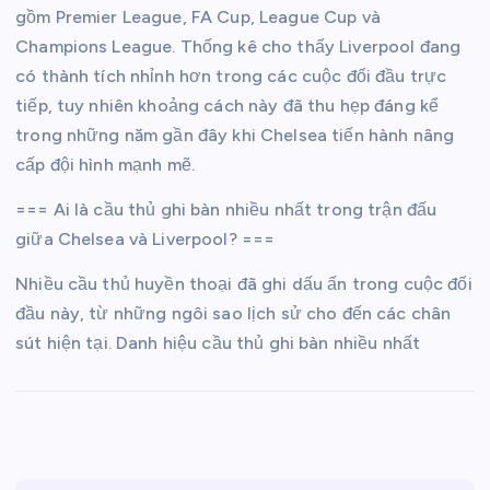
gồm Premier League, FA Cup, League Cup và
Champions League. Thống kê cho thấy Liverpool đang
có thành tích nhỉnh hơn trong các cuộc đối đầu trực
tiếp, tuy nhiên khoảng cách này đã thu hẹp đáng kể
trong những năm gần đây khi Chelsea tiến hành nâng
cấp đội hình mạnh mẽ.
=== Ai là cầu thủ ghi bàn nhiều nhất trong trận đấu
giữa Chelsea và Liverpool? ===
Nhiều cầu thủ huyền thoại đã ghi dấu ấn trong cuộc đối
đầu này, từ những ngôi sao lịch sử cho đến các chân
sút hiện tại. Danh hiệu cầu thủ ghi bàn nhiều nhất