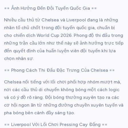
== Ảnh Hưởng Đến Đội Tuyển Quốc Gia ==
Nhiều cầu thủ từ Chelsea và Liverpool đang là những
nhân tố chủ chốt trong đội tuyển quốc gia, chuẩn bị
cho chiến dịch World Cup 2026. Phong độ thi đấu trong
những trận cầu lớn như thế này sẽ ảnh hưởng trực tiếp
đến quyết định của huấn luyện viên đội tuyển khi lựa
chọn nhân sự.
== Phong Cách Thi Đấu Đặc Trưng Của Chelsea ==
Chelsea nổi tiếng với lối chơi phối hợp nhóm mượt mà,
nơi các cầu thủ di chuyển không bóng một cách logic
và có ý đồ rõ ràng. Đội bóng thường xuyên tạo ra các
cơ hội ngon ăn từ những đường chuyền xuyên tuyến và
pha bóng bên cánh đầy sáng tạo.
== Liverpool Với Lối Chơi Pressing Cay Đắng ==