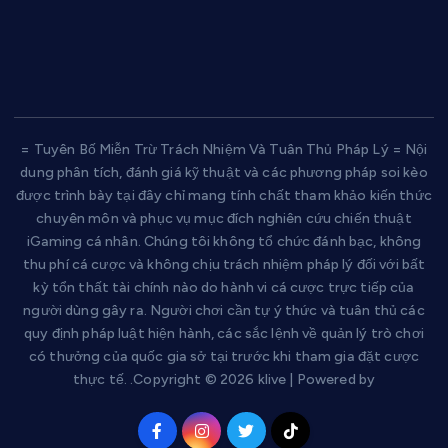
= Tuyên Bố Miễn Trừ Trách Nhiệm Và Tuân Thủ Pháp Lý = Nội
dung phân tích, đánh giá kỹ thuật và các phương pháp soi kèo
được trình bày tại đây chỉ mang tính chất tham khảo kiến thức
chuyên môn và phục vụ mục đích nghiên cứu chiến thuật
iGaming cá nhân. Chúng tôi không tổ chức đánh bạc, không
thu phí cá cược và không chịu trách nhiệm pháp lý đối với bất
kỳ tổn thất tài chính nào do hành vi cá cược trực tiếp của
người dùng gây ra. Người chơi cần tự ý thức và tuân thủ các
quy định pháp luật hiện hành, các sắc lệnh về quản lý trò chơi
có thưởng của quốc gia sở tại trước khi tham gia đặt cược
thực tế. .Copyright © 2026 klive | Powered by