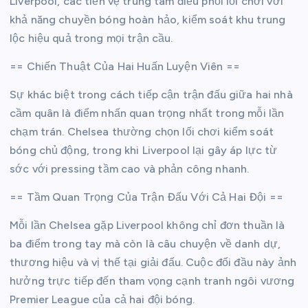
Liverpool, các tiền vệ trung tâm điều phối lối chơi với
khả năng chuyền bóng hoàn hảo, kiểm soát khu trung
lộc hiệu quả trong mọi trận cầu.
== Chiến Thuật Của Hai Huấn Luyện Viên ==
Sự khác biệt trong cách tiếp cận trận đấu giữa hai nhà
cầm quân là điểm nhấn quan trọng nhất trong mỗi lần
chạm trán. Chelsea thường chọn lối chơi kiểm soát
bóng chủ động, trong khi Liverpool lại gây áp lực từ
sớc với pressing tầm cao và phản công nhanh.
== Tầm Quan Trọng Của Trận Đấu Với Cả Hai Đội ==
Mỗi lần Chelsea gặp Liverpool không chỉ đơn thuần là
ba điểm trong tay mà còn là câu chuyện về danh dự,
thương hiệu và vị thế tại giải đấu. Cuộc đối đầu này ảnh
hưởng trực tiếp đến tham vọng cạnh tranh ngôi vương
Premier League của cả hai đội bóng.