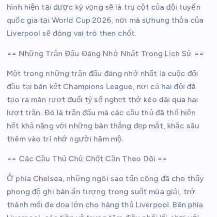
hình hiện tại được kỳ vọng sẽ là trụ cột của đội tuyển
quốc gia tại World Cup 2026, nơi mà sựhung thỏa của
Liverpool sẽ đóng vai trò then chốt.
== Những Trận Đấu Đáng Nhớ Nhất Trong Lịch Sử ==
Một trong những trận đấu đáng nhớ nhất là cuộc đối
đầu tại bán kết Champions League, nơi cả hai đội đã
tạo ra màn rượt đuổi tỷ số nghẹt thở kéo dài qua hai
lượt trận. Đó là trận đấu mà các cầu thủ đã thể hiện
hết khả năng với những bàn thắng đẹp mắt, khắc sâu
thêm vào trí nhớ người hâm mộ.
== Các Cầu Thủ Chủ Chốt Cần Theo Dõi ==
Ở phía Chelsea, những ngôi sao tấn công đã cho thấy
phong độ ghi bàn ấn tượng trong suốt mùa giải, trở
thành mối đe dọa lớn cho hàng thủ Liverpool. Bên phía