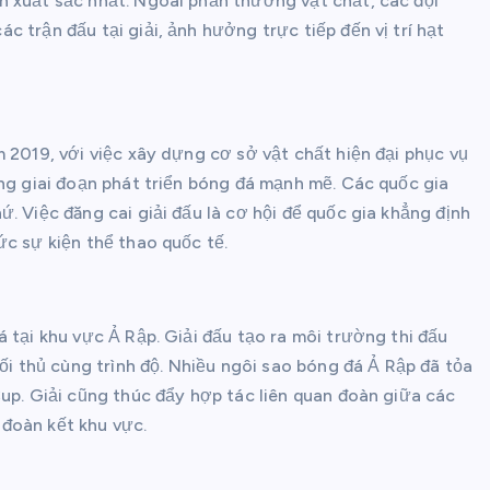
n xuất sắc nhất. Ngoài phần thưởng vật chất, các đội
 trận đấu tại giải, ảnh hưởng trực tiếp đến vị trí hạt
 2019, với việc xây dựng cơ sở vật chất hiện đại phục vụ
ong giai đoạn phát triển bóng đá mạnh mẽ. Các quốc gia
. Việc đăng cai giải đấu là cơ hội để quốc gia khẳng định
ức sự kiện thể thao quốc tế.
 tại khu vực Ả Rập. Giải đấu tạo ra môi trường thi đấu
đối thủ cùng trình độ. Nhiều ngôi sao bóng đá Ả Rập đã tỏa
Cup. Giải cũng thúc đẩy hợp tác liên quan đoàn giữa các
đoàn kết khu vực.