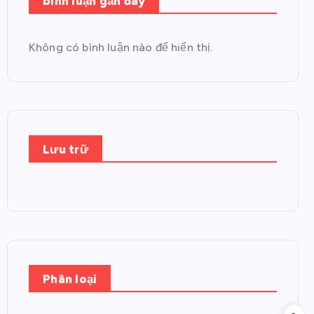
bình luận gần đây
Không có bình luận nào để hiển thị.
Lưu trữ
Phân loại