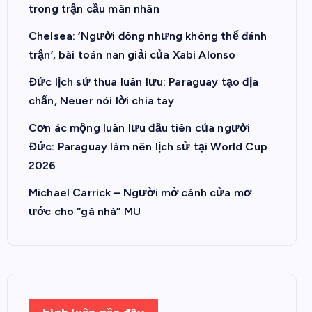
trong trận cầu mãn nhãn
Chelsea: ‘Người đông nhưng không thể đánh
trận’, bài toán nan giải của Xabi Alonso
Đức lịch sử thua luân lưu: Paraguay tạo địa
chấn, Neuer nói lời chia tay
Cơn ác mộng luân lưu đầu tiên của người
Đức: Paraguay làm nên lịch sử tại World Cup
2026
Michael Carrick – Người mở cánh cửa mơ
ước cho “gà nhà” MU