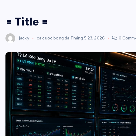
= Title =
jacky
ca cuoc bong da
Tháng 5 23, 2026
0 Comm