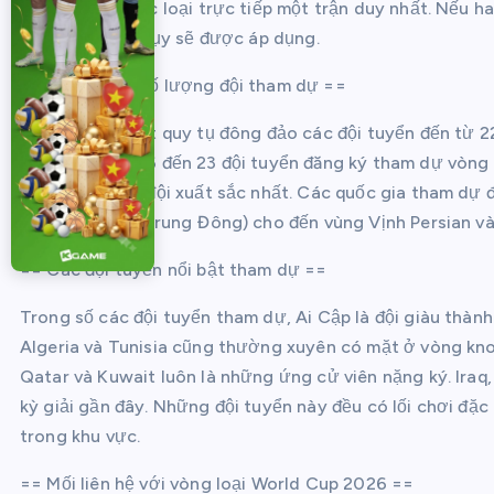
ra theo thể thức loại trực tiếp một trận duy nhất. Nếu ha
và loạt đá luân lụy sẽ được áp dụng.
== Quy mô và số lượng đội tham dự ==
Giải Ả Rập Xê Út quy tụ đông đảo các đội tuyển đến từ 22
thường có từ 16 đến 23 đội tuyển đăng ký tham dự vòng l
để chọn ra các đội xuất sắc nhất. Các quốc gia tham dự 
Phi), Machreq (Trung Đông) cho đến vùng Vịnh Persian và
== Các đội tuyển nổi bật tham dự ==
Trong số các đội tuyển tham dự, Ai Cập là đội giàu thành 
Algeria và Tunisia cũng thường xuyên có mặt ở vòng kno
Qatar và Kuwait luôn là những ứng cử viên nặng ký. Iraq
kỳ giải gần đây. Những đội tuyển này đều có lối chơi đặ
trong khu vực.
== Mối liên hệ với vòng loại World Cup 2026 ==