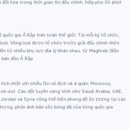
i đội hòa trong thời gian thi đấu chính, hiệp phụ 30 phút
 quốc gia Ả Rập trên toàn thế giới. Tại mỗi kỳ tổ chức,
oại. Vòng loại được tổ chức trước giải đấu chính thức
đến từ nhiều khu vực địa lý khác nhau, từ Maghreb (Bắc
 bán đảo Ả Rập.
tích nhất với nhiều lần vô địch và á quân. Morocco,
ck-out. Các đội tuyển vùng Vịnh như Saudi Arabia, UAE,
, Jordan và Syria cũng thể hiện phong độ ấn tượng tại các
c trưng, phản ánh bản sắc bóng đá của từng quốc gia