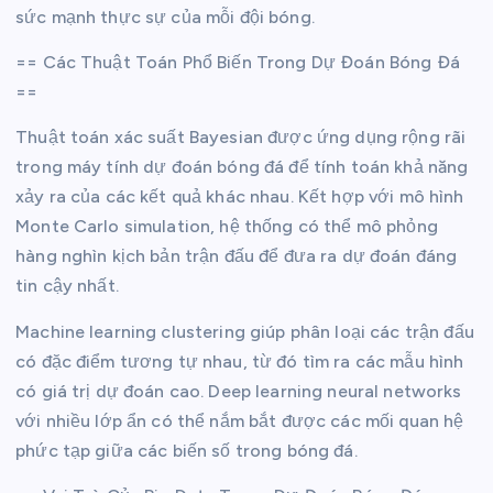
sức mạnh thực sự của mỗi đội bóng.
== Các Thuật Toán Phổ Biến Trong Dự Đoán Bóng Đá
==
Thuật toán xác suất Bayesian được ứng dụng rộng rãi
trong máy tính dự đoán bóng đá để tính toán khả năng
xảy ra của các kết quả khác nhau. Kết hợp với mô hình
Monte Carlo simulation, hệ thống có thể mô phỏng
hàng nghìn kịch bản trận đấu để đưa ra dự đoán đáng
tin cậy nhất.
Machine learning clustering giúp phân loại các trận đấu
có đặc điểm tương tự nhau, từ đó tìm ra các mẫu hình
có giá trị dự đoán cao. Deep learning neural networks
với nhiều lớp ẩn có thể nắm bắt được các mối quan hệ
phức tạp giữa các biến số trong bóng đá.