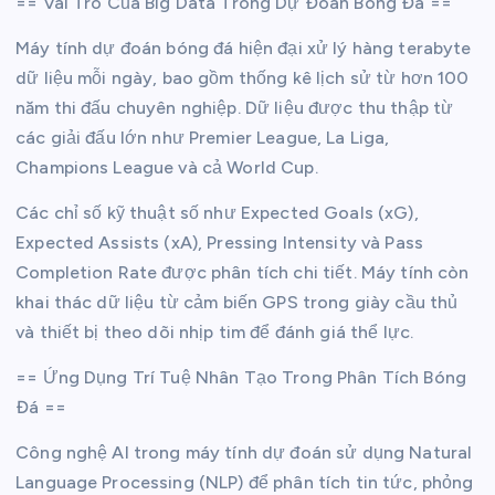
== Vai Trò Của Big Data Trong Dự Đoán Bóng Đá ==
Máy tính dự đoán bóng đá hiện đại xử lý hàng terabyte
dữ liệu mỗi ngày, bao gồm thống kê lịch sử từ hơn 100
năm thi đấu chuyên nghiệp. Dữ liệu được thu thập từ
các giải đấu lớn như Premier League, La Liga,
Champions League và cả World Cup.
Các chỉ số kỹ thuật số như Expected Goals (xG),
Expected Assists (xA), Pressing Intensity và Pass
Completion Rate được phân tích chi tiết. Máy tính còn
khai thác dữ liệu từ cảm biến GPS trong giày cầu thủ
và thiết bị theo dõi nhịp tim để đánh giá thể lực.
== Ứng Dụng Trí Tuệ Nhân Tạo Trong Phân Tích Bóng
Đá ==
Công nghệ AI trong máy tính dự đoán sử dụng Natural
Language Processing (NLP) để phân tích tin tức, phỏng