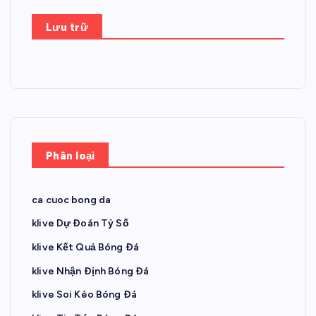
Lưu trữ
Phân loại
ca cuoc bong da
klive Dự Đoán Tỷ Số
klive Kết Quả Bóng Đá
klive Nhận Định Bóng Đá
klive Soi Kèo Bóng Đá