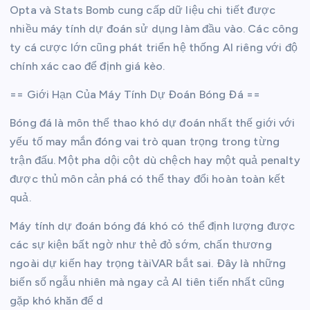
Opta và Stats Bomb cung cấp dữ liệu chi tiết được
nhiều máy tính dự đoán sử dụng làm đầu vào. Các công
ty cá cược lớn cũng phát triển hệ thống AI riêng với độ
chính xác cao để định giá kèo.
== Giới Hạn Của Máy Tính Dự Đoán Bóng Đá ==
Bóng đá là môn thể thao khó dự đoán nhất thế giới với
yếu tố may mắn đóng vai trò quan trọng trong từng
trận đấu. Một pha dội cột dù chệch hay một quả penalty
được thủ môn cản phá có thể thay đổi hoàn toàn kết
quả.
Máy tính dự đoán bóng đá khó có thể định lượng được
các sự kiện bất ngờ như thẻ đỏ sớm, chấn thương
ngoài dự kiến hay trọng tàiVAR bắt sai. Đây là những
biến số ngẫu nhiên mà ngay cả AI tiên tiến nhất cũng
gặp khó khăn để d