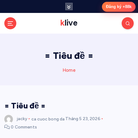
S
Đăng ký +88k
k
i
klive
p
t
o
c
= Tiêu đề =
o
n
t
Home
e
n
t
= Tiêu đề =
jacky
ca cuoc bong da
Tháng 5 23, 2026
0 Comments