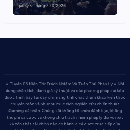
jacky
Tháng 7 23, 2026
= Tuyên Bố Miễn Trừ Trách Nhiệm Và Tuân Thủ Pháp Lý = Nội
dung phân tích, đánh giá kỹ thuật và các phương pháp soi kèo
được trình bày tại đây chỉ mang tính chất tham khảo kiến thức
chuyên môn và phục vụ mục đích nghiên cứu chiến thuật
iGaming cá nhân. Chúng tôi không tổ chức đánh bạc, không
thu phí cá cược và không chịu trách nhiệm pháp lý đối với bất
kỳ tổn thất tài chính nào do hành vi cá cược trực tiếp của