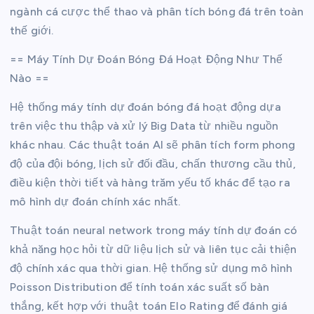
ngành cá cược thể thao và phân tích bóng đá trên toàn
thế giới.
== Máy Tính Dự Đoán Bóng Đá Hoạt Động Như Thế
Nào ==
Hệ thống máy tính dự đoán bóng đá hoạt động dựa
trên việc thu thập và xử lý Big Data từ nhiều nguồn
khác nhau. Các thuật toán AI sẽ phân tích form phong
độ của đội bóng, lịch sử đối đầu, chấn thương cầu thủ,
điều kiện thời tiết và hàng trăm yếu tố khác để tạo ra
mô hình dự đoán chính xác nhất.
Thuật toán neural network trong máy tính dự đoán có
khả năng học hỏi từ dữ liệu lịch sử và liên tục cải thiện
độ chính xác qua thời gian. Hệ thống sử dụng mô hình
Poisson Distribution để tính toán xác suất số bàn
thắng, kết hợp với thuật toán Elo Rating để đánh giá